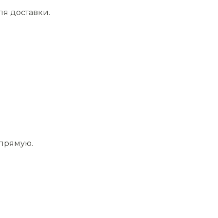
ля доставки.
апрямую.