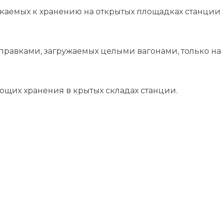
скаемых к хранению на открытых площадках станции
равками, загружаемых целыми вагонами, только на 
ющих хранения в крытых складах станции.