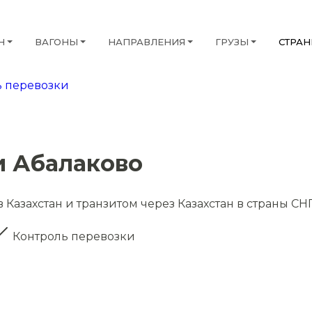
Н
ВАГОНЫ
НАПРАВЛЕНИЯ
ГРУЗЫ
СТРА
 перевозки
и Абалаково
 Казахстан и транзитом через Казахстан в страны СН
Контроль перевозки