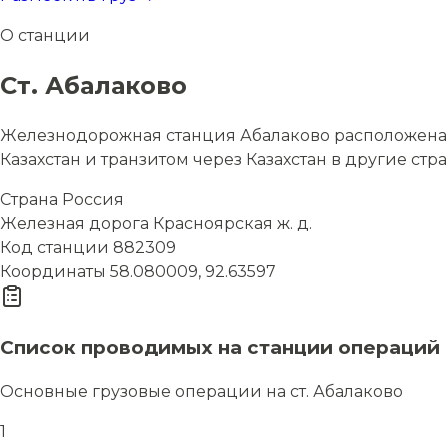
О станции
Ст. Абалаково
Железнодорожная станция Абалаково расположена в 
Казахстан и транзитом через Казахстан в другие стр
Страна
Россия
Железная дорога
Красноярская ж. д.
Код станции
882309
Координаты
58.080009, 92.63597
Список проводимых на станции операций
Основные грузовые операции на ст. Абалаково
1