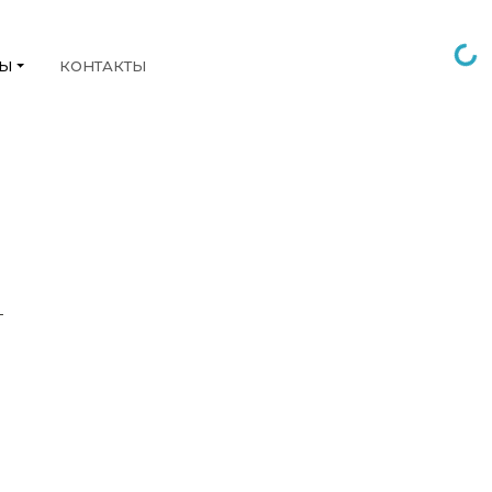
НЫ
КОНТАКТЫ
Г