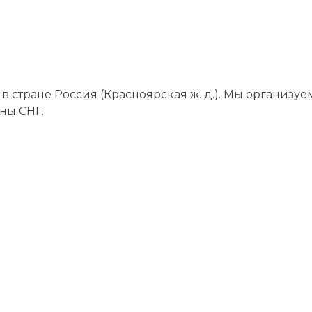
стране Россия (Красноярская ж. д.). Мы организуе
аны СНГ.