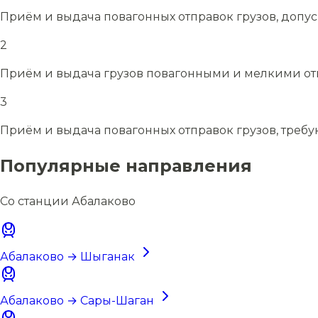
Приём и выдача повагонных отправок грузов, допу
2
Приём и выдача грузов повагонными и мелкими отп
3
Приём и выдача повагонных отправок грузов, требу
Популярные направления
Со станции Абалаково
Абалаково → Шыганак
Абалаково → Сары-Шаган