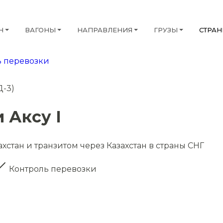
Н
ВАГОНЫ
НАПРАВЛЕНИЯ
ГРУЗЫ
СТРА
 перевозки
Д-3)
 Аксу I
ахстан и транзитом через Казахстан в страны СНГ
Контроль перевозки