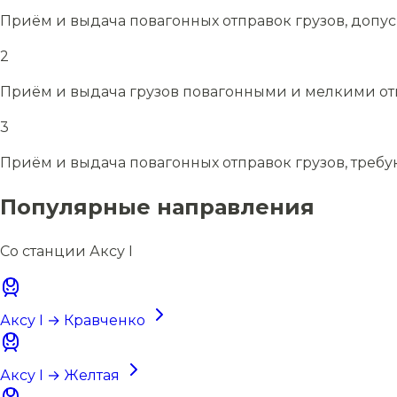
Приём и выдача повагонных отправок грузов, допу
2
Приём и выдача грузов повагонными и мелкими отп
3
Приём и выдача повагонных отправок грузов, требу
Популярные направления
Со станции Аксу I
Аксу I → Кравченко
Аксу I → Желтая