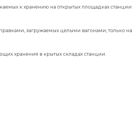
скаемых к хранению на открытых площадках станции
равками, загружаемых целыми вагонами, только на 
ющих хранения в крытых складах станции.