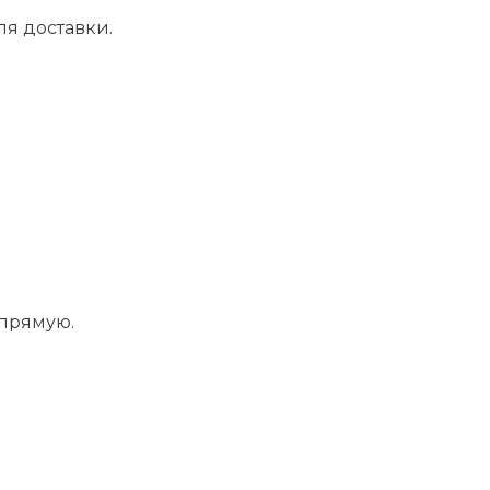
ля доставки.
апрямую.