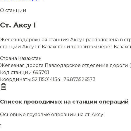
О станции
Ст. Аксу I
Железнодорожная станция Аксу I расположена в стр
станции Аксу I в Казахстан и транзитом через Казахс
Страна
Казахстан
Железная дорога
Павлодарское отделение дороги 
Код станции
695701
Координаты
52.115014134 , 76.873526573
Список проводимых на станции операций
Основные грузовые операции на ст. Аксу I
1