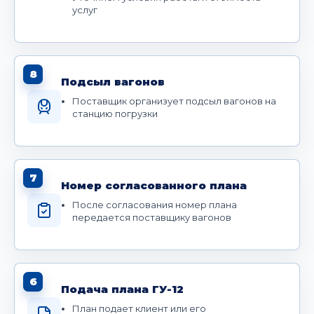
услуг
8
Подсыл вагонов
Поставщик организует подсыл вагонов на
станцию погрузки
7
Номер согласованного плана
После согласования номер плана
передается поставщику вагонов
6
Подача плана ГУ-12
План подает клиент или его