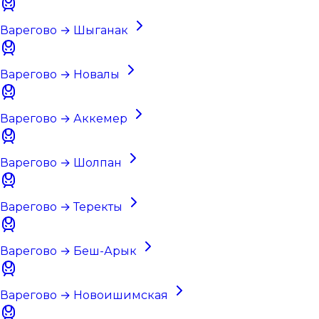
Варегово → Шыганак
Варегово → Новалы
Варегово → Аккемер
Варегово → Шолпан
Варегово → Теректы
Варегово → Беш-Арык
Варегово → Новоишимская