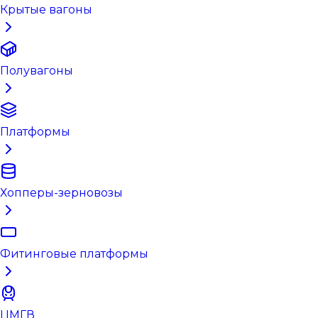
Крытые вагоны
Полувагоны
Платформы
Хопперы-зерновозы
Фитинговые платформы
ЦМГВ