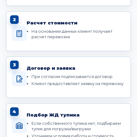
2
Расчет стоимости
На основании данных клиент получает
расчет перевозки
3
Договор и заявка
При согласии подписывается договор
Клиент предоставляет заявку на перевозку
4
Подбор ЖД тупика
Если собственного тупика нет, подбираем
тупик для погрузки/выгрузки
Уточняем условия работы и стоимость