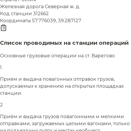
Железная дорога
Северная ж. д.
Код станции
312662
Координаты
57.776039, 39.287127
Список проводимых на станции операций
Основные грузовые операции на ст. Варегово
1
Приём и выдача повагонных отправок грузов,
допускаемых к хранению на открытых площадках
станции.
2
Приём и выдача грузов повагонными и мелкими
отправками, загружаемых целыми вагонами, только
на подъездных путях и местах необщего