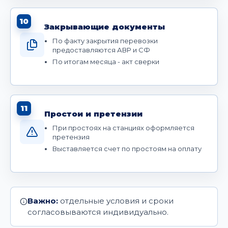
10
Закрывающие документы
По факту закрытия перевозки
предоставляются АВР и СФ
По итогам месяца - акт сверки
11
Простои и претензии
При простоях на станциях оформляется
претензия
Выставляется счет по простоям на оплату
Важно:
отдельные условия и сроки
согласовываются индивидуально.