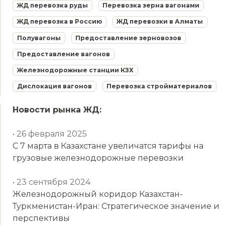
ЖД перевозка руды
Перевозка зерна вагонами
ЖД перевозка в Россию
ЖД перевозки в Алматы
Полувагоны
Предоставление зерновозов
Предоставление вагонов
Железнодорожные станции КЗХ
Дислокация вагонов
Перевозка стройматериалов
Новости рынка ЖД:
• 26 февраля 2025
С 7 марта в Казахстане увеличатся тарифы на
грузовые железнодорожные перевозки
• 23 сентября 2024
Железнодорожный коридор Казахстан-
Туркменистан-Иран: Стратегическое значение и
перспективы