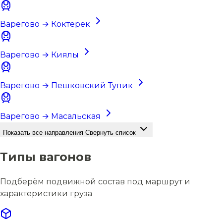
Варегово → Коктерек
Варегово → Киялы
Варегово → Пешковский Тупик
Варегово → Масальская
Показать все направления
Свернуть список
Типы вагонов
Подберём подвижной состав под маршрут и
характеристики груза