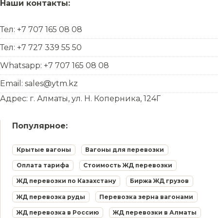
Наши контакты:
Тел: +7 707 165 08 08
Тел: +7 727 339 55 50
Whatsapp: +7 707 165 08 08
Email: sales@ytm.kz
Адрес: г. Алматы, ул. Н. Коперника, 124Г
Популярное:
Крытые вагоны
Вагоны для перевозки
Оплата тарифа
Стоимость ЖД перевозки
ЖД перевозки по Казахстану
Биржа ЖД грузов
ЖД перевозка руды
Перевозка зерна вагонами
ЖД перевозка в Россию
ЖД перевозки в Алматы