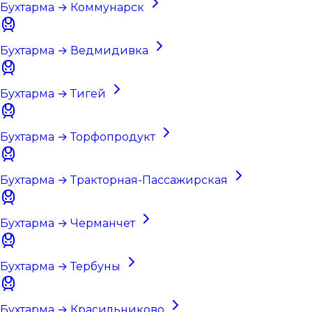
Бухтарма → Коммунарск
Бухтарма → Ведмидивка
Бухтарма → Тигей
Бухтарма → Торфопродукт
Бухтарма → Тракторная-Пассажирская
Бухтарма → Черманчет
Бухтарма → Тербуны
Бухтарма → Красильниково