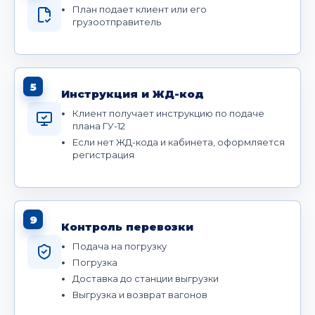
План подает клиент или его
грузоотправитель
5
Инструкция и ЖД-код
Клиент получает инструкцию по подаче
плана ГУ-12
Если нет ЖД-кода и кабинета, оформляется
регистрация
9
Контроль перевозки
Подача на погрузку
Погрузка
Доставка до станции выгрузки
Выгрузка и возврат вагонов