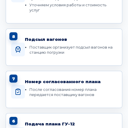
Уточняем условия работы и стоимость
услуг
8
Подсыл вагонов
Поставщик организует подсыл вагонов на
станцию погрузки
7
Номер согласованного плана
После согласования номер плана
передается поставщику вагонов
6
Подача плана ГУ-12