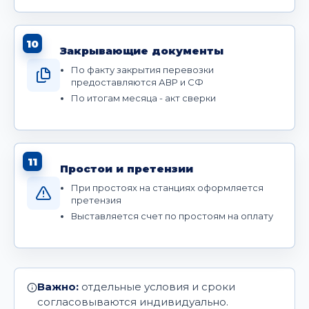
10
Закрывающие документы
По факту закрытия перевозки
предоставляются АВР и СФ
По итогам месяца - акт сверки
11
Простои и претензии
При простоях на станциях оформляется
претензия
Выставляется счет по простоям на оплату
Важно:
отдельные условия и сроки
согласовываются индивидуально.