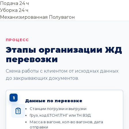
Подача
24 ч
Уборка
24 ч
Механизированная
Полувагон
ПРОЦЕСС
Этапы организации ЖД
перевозки
Схема работы с клиентом от исходных данных
до закрывающих документов.
1
Данные по перевозке
Станции погрузки и выгрузки
Груз, код ЕТСНГ/ГНГ или ТН ВЭД
Масса в вагоне, кол-во вагонов, дата
отправки