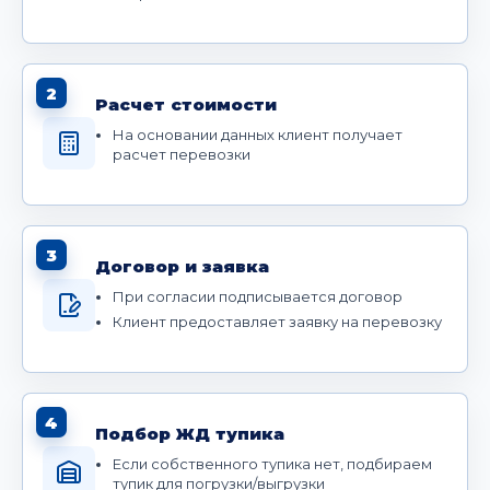
2
Расчет стоимости
На основании данных клиент получает
расчет перевозки
3
Договор и заявка
При согласии подписывается договор
Клиент предоставляет заявку на перевозку
4
Подбор ЖД тупика
Если собственного тупика нет, подбираем
тупик для погрузки/выгрузки