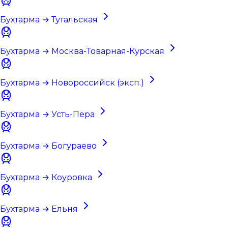
Бухтарма → Тутальская
Бухтарма → Москва-Товарная-Курская
Бухтарма → Новороссийск (эксп.)
Бухтарма → Усть-Пера
Бухтарма → Богураево
Бухтарма → Коуровка
Бухтарма → Ельня