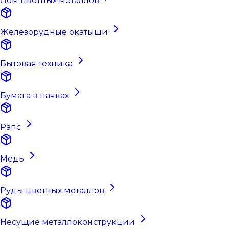
Лом цветных металлов
Железорудные окатыши
Бытовая техника
Бумага в пачках
Рапс
Медь
Руды цветных металлов
Несущие металлоконструкции