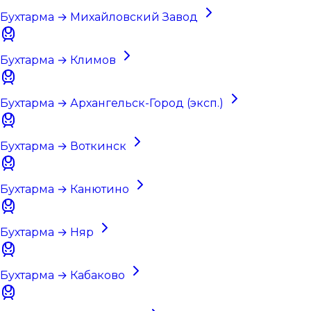
Бухтарма → Михайловский Завод
Бухтарма → Климов
Бухтарма → Архангельск-Город (эксп.)
Бухтарма → Воткинск
Бухтарма → Канютино
Бухтарма → Няр
Бухтарма → Кабаково