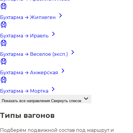
Бухтарма → Жипхеген
Бухтарма → Ираель
Бухтарма → Веселое (эксп.)
Бухтарма → Анжерская
Бухтарма → Мортка
Показать все направления
Свернуть список
Типы вагонов
Подберём подвижной состав под маршрут и