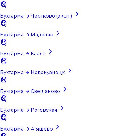
Бухтарма → Чертково (эксп.)
Бухтарма → Мадалан
Бухтарма → Каяла
Бухтарма → Новокузнецк
Бухтарма → Светланово
Бухтарма → Роговская
Бухтарма → Атяшево