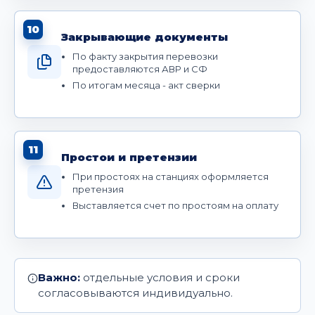
10
Закрывающие документы
По факту закрытия перевозки
предоставляются АВР и СФ
По итогам месяца - акт сверки
11
Простои и претензии
При простоях на станциях оформляется
претензия
Выставляется счет по простоям на оплату
Важно:
отдельные условия и сроки
согласовываются индивидуально.