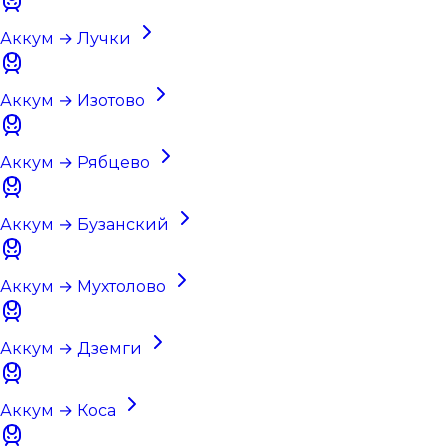
Аккум → Лучки
Аккум → Изотово
Аккум → Рябцево
Аккум → Бузанский
Аккум → Мухтолово
Аккум → Дземги
Аккум → Коса