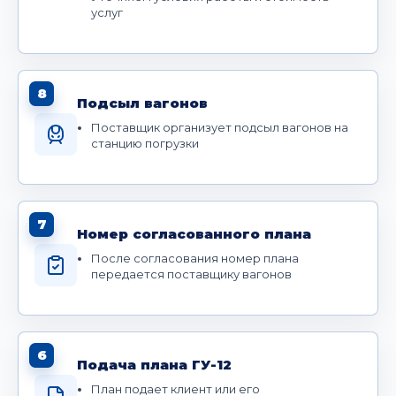
услуг
8
Подсыл вагонов
Поставщик организует подсыл вагонов на
станцию погрузки
7
Номер согласованного плана
После согласования номер плана
передается поставщику вагонов
6
Подача плана ГУ-12
План подает клиент или его