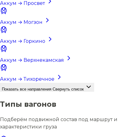
Аккум → Просвет
Аккум → Могзон
Аккум → Горкино
Аккум → Верхнекамская
Аккум → Тихоречное
Показать все направления
Свернуть список
Типы вагонов
Подберём подвижной состав под маршрут и
характеристики груза