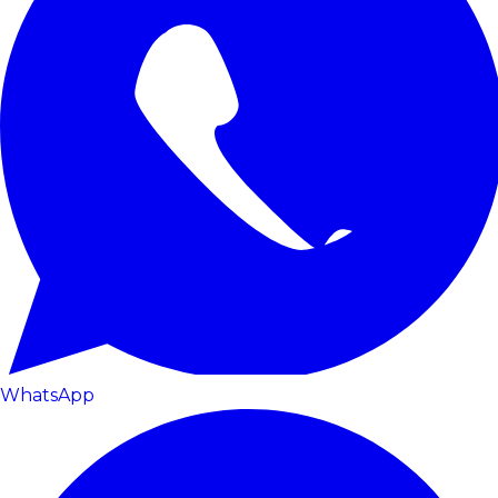
WhatsApp