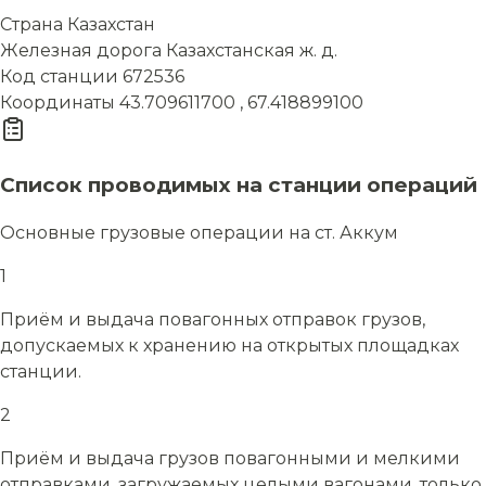
Страна
Казахстан
Железная дорога
Казахстанская ж. д.
Код станции
672536
Координаты
43.709611700 , 67.418899100
Список проводимых на станции операций
Основные грузовые операции на ст. Аккум
1
Приём и выдача повагонных отправок грузов,
допускаемых к хранению на открытых площадках
станции.
2
Приём и выдача грузов повагонными и мелкими
отправками, загружаемых целыми вагонами, только