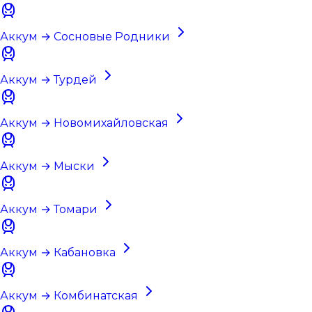
Аккум → Сосновые Родники
Аккум → Турдей
Аккум → Новомихайловская
Аккум → Мыски
Аккум → Томари
Аккум → Кабановка
Аккум → Комбинатская