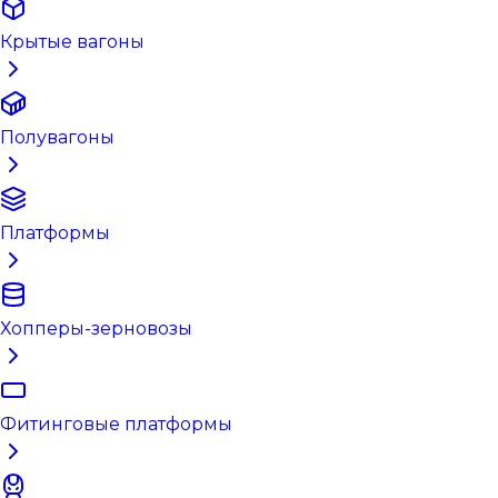
Крытые вагоны
Полувагоны
Платформы
Хопперы-зерновозы
Фитинговые платформы