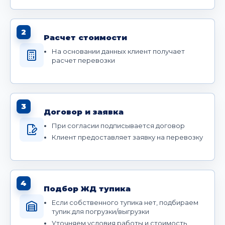
2
Расчет стоимости
На основании данных клиент получает
расчет перевозки
3
Договор и заявка
При согласии подписывается договор
Клиент предоставляет заявку на перевозку
4
Подбор ЖД тупика
Если собственного тупика нет, подбираем
тупик для погрузки/выгрузки
Уточняем условия работы и стоимость