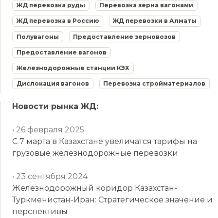
ЖД перевозка руды
Перевозка зерна вагонами
ЖД перевозка в Россию
ЖД перевозки в Алматы
Полувагоны
Предоставление зерновозов
Предоставление вагонов
Железнодорожные станции КЗХ
Дислокация вагонов
Перевозка стройматериалов
Новости рынка ЖД:
• 26 февраля 2025
С 7 марта в Казахстане увеличатся тарифы на
грузовые железнодорожные перевозки
• 23 сентября 2024
Железнодорожный коридор Казахстан-
Туркменистан-Иран: Стратегическое значение и
перспективы