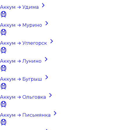
Аккум → Удима
Аккум → Мурино
Аккум → Углегорск
Аккум → Лунино
Аккум → Бугрыш
Аккум → Ольговка
Аккум → Письмянка