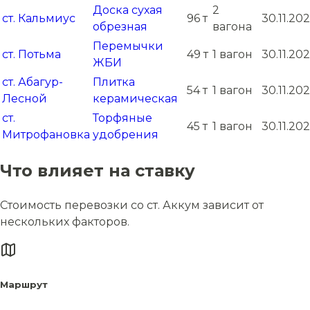
Доска сухая
2
ст. Кальмиус
96 т
30.11.20
обрезная
вагона
Перемычки
ст. Потьма
49 т
1 вагон
30.11.20
ЖБИ
ст. Абагур-
Плитка
54 т
1 вагон
30.11.20
Лесной
керамическая
ст.
Торфяные
45 т
1 вагон
30.11.20
Митрофановка
удобрения
Что влияет на ставку
Стоимость перевозки со ст. Аккум зависит от
нескольких факторов.
Маршрут