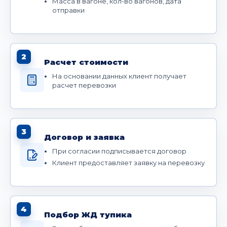
Масса в вагоне, кол-во вагонов, дата
отправки
2
Расчет стоимости
На основании данных клиент получает
расчет перевозки
3
Договор и заявка
При согласии подписывается договор
Клиент предоставляет заявку на перевозку
4
Подбор ЖД тупика