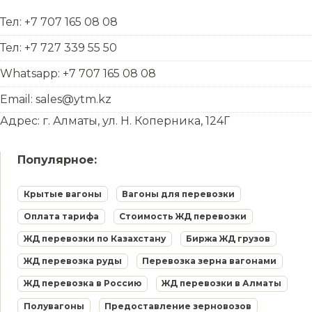
Тел: +7 707 165 08 08
Тел: +7 727 339 55 50
Whatsapp: +7 707 165 08 08
Email: sales@ytm.kz
Адрес: г. Алматы, ул. Н. Коперника, 124Г
Популярное:
Крытые вагоны
Вагоны для перевозки
Оплата тарифа
Стоимость ЖД перевозки
ЖД перевозки по Казахстану
Биржа ЖД грузов
ЖД перевозка руды
Перевозка зерна вагонами
ЖД перевозка в Россию
ЖД перевозки в Алматы
Полувагоны
Предоставление зерновозов