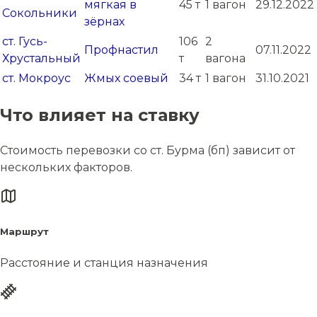
мягкая в
45 т
1 вагон
29.12.2022
Сокольники
зёрнах
ст. Гусь-
106
2
Профнастил
07.11.2022
Хрустальный
т
вагона
ст. Мокроус
Жмых соевый
34 т
1 вагон
31.10.2021
Что влияет на ставку
Стоимость перевозки со ст. Бурма (бп) зависит от
нескольких факторов.
Маршрут
Расстояние и станция назначения