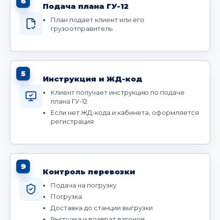
6
Подача плана ГУ-12
План подает клиент или его
грузоотправитель
5
Инструкция и ЖД-код
Клиент получает инструкцию по подаче
плана ГУ-12
Если нет ЖД-кода и кабинета, оформляется
регистрация
9
Контроль перевозки
Подача на погрузку
Погрузка
Доставка до станции выгрузки
Выгрузка и возврат вагонов