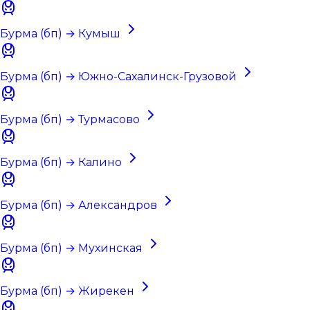
Бурма (бп) → Кумыш
Бурма (бп) → Южно-Сахалинск-Грузовой
Бурма (бп) → Турмасово
Бурма (бп) → Калино
Бурма (бп) → Александров
Бурма (бп) → Мухинская
Бурма (бп) → Жирекен