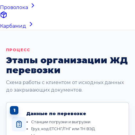
Проволока
Карбамид
ПРОЦЕСС
Этапы организации ЖД
перевозки
Схема работы с клиентом от исходных данных
до закрывающих документов.
1
Данные по перевозке
Станции погрузки и выгрузки
Груз, код ЕТСНГ/ГНГ или ТН ВЭД