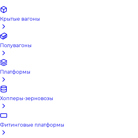
Крытые вагоны
Полувагоны
Платформы
Хопперы-зерновозы
Фитинговые платформы