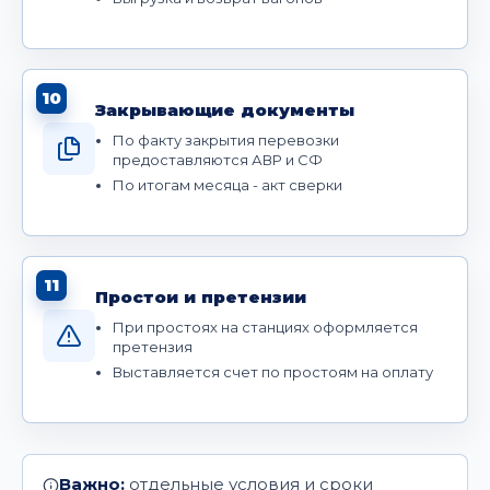
10
Закрывающие документы
По факту закрытия перевозки
предоставляются АВР и СФ
По итогам месяца - акт сверки
11
Простои и претензии
При простоях на станциях оформляется
претензия
Выставляется счет по простоям на оплату
Важно:
отдельные условия и сроки