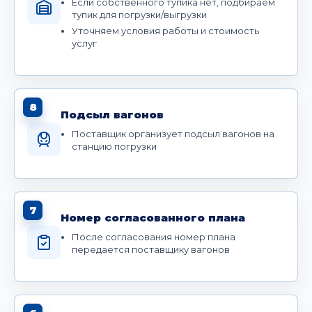
Если собственного тупика нет, подбираем
тупик для погрузки/выгрузки
Уточняем условия работы и стоимость
услуг
8
Подсыл вагонов
Поставщик организует подсыл вагонов на
станцию погрузки
7
Номер согласованного плана
После согласования номер плана
передается поставщику вагонов