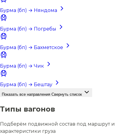
Бурма (бп) → Няндома
Бурма (бп) → Погребы
Бурма (бп) → Бахметское
Бурма (бп) → Чик
Бурма (бп) → Бештау
Показать все направления
Свернуть список
Типы вагонов
Подберём подвижной состав под маршрут и
характеристики груза