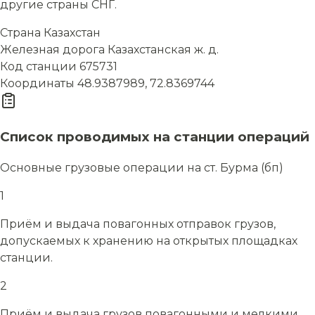
другие страны СНГ.
Страна
Казахстан
Железная дорога
Казахстанская ж. д.
Код станции
675731
Координаты
48.9387989, 72.8369744
Список проводимых на станции операций
Основные грузовые операции на ст. Бурма (бп)
1
Приём и выдача повагонных отправок грузов,
допускаемых к хранению на открытых площадках
станции.
2
Приём и выдача грузов повагонными и мелкими