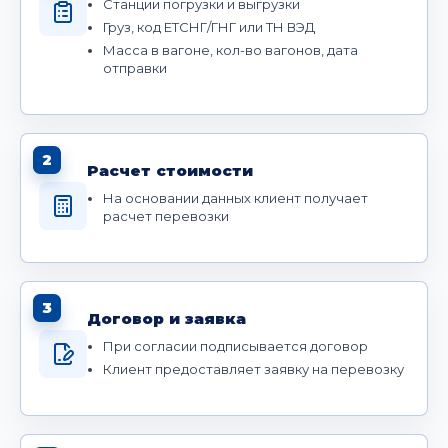
Станции погрузки и выгрузки
Груз, код ЕТСНГ/ГНГ или ТН ВЭД
Масса в вагоне, кол-во вагонов, дата
отправки
2
Расчет стоимости
На основании данных клиент получает
расчет перевозки
3
Договор и заявка
При согласии подписывается договор
Клиент предоставляет заявку на перевозку