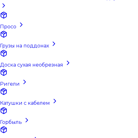
Просо
Грузы на поддонах
Доска сухая необрезная
Ригели
Катушки с кабелем
Горбыль