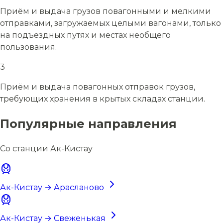
Приём и выдача грузов повагонными и мелкими
отправками, загружаемых целыми вагонами, только
на подъездных путях и местах необщего
пользования.
3
Приём и выдача повагонных отправок грузов,
требующих хранения в крытых складах станции.
Популярные направления
Со станции Ак-Кистау
Ак-Кистау → Арасланово
Ак-Кистау → Свеженькая