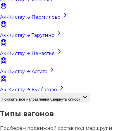
Ак-Кистау → Пермилово
Ак-Кистау → Тарутино
Ак-Кистау → Ненастье
Ак-Кистау → Алтата
Ак-Кистау → Курбатово
Показать все направления
Свернуть список
Типы вагонов
Подберём подвижной состав под маршрут и