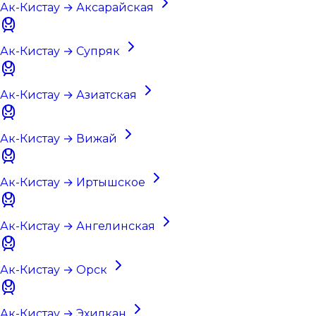
Ак-Кистау → Аксарайская
Ак-Кистау → Супряк
Ак-Кистау → Азиатская
Ак-Кистау → Вижай
Ак-Кистау → Иртышское
Ак-Кистау → Ангелинская
Ак-Кистау → Орск
Ак-Кистау → Эхилкан