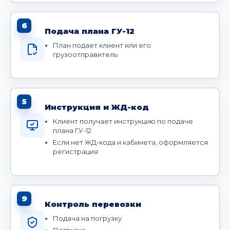
6
Подача плана ГУ-12
План подает клиент или его
грузоотправитель
5
Инструкция и ЖД-код
Клиент получает инструкцию по подаче
плана ГУ-12
Если нет ЖД-кода и кабинета, оформляется
регистрация
9
Контроль перевозки
Подача на погрузку
Погрузка