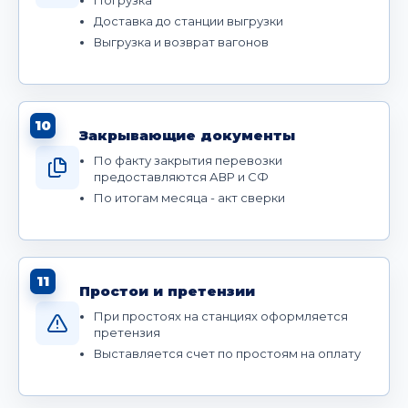
Доставка до станции выгрузки
Выгрузка и возврат вагонов
10
Закрывающие документы
По факту закрытия перевозки
предоставляются АВР и СФ
По итогам месяца - акт сверки
11
Простои и претензии
При простоях на станциях оформляется
претензия
Выставляется счет по простоям на оплату