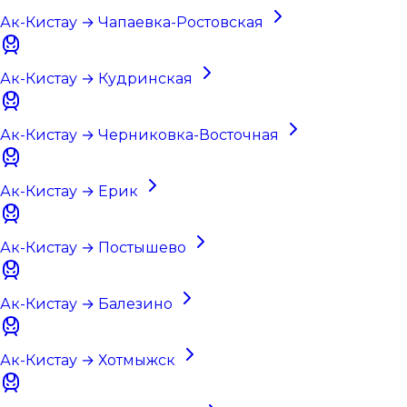
Ак-Кистау → Чапаевка-Ростовская
Ак-Кистау → Кудринская
Ак-Кистау → Черниковка-Восточная
Ак-Кистау → Ерик
Ак-Кистау → Постышево
Ак-Кистау → Балезино
Ак-Кистау → Хотмыжск