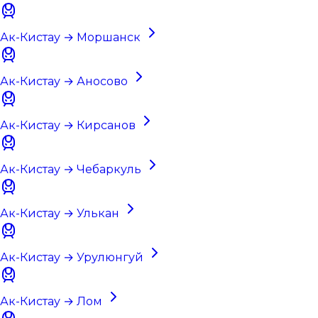
Ак-Кистау → Моршанск
Ак-Кистау → Аносово
Ак-Кистау → Кирсанов
Ак-Кистау → Чебаркуль
Ак-Кистау → Улькан
Ак-Кистау → Урулюнгуй
Ак-Кистау → Лом