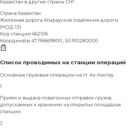
Казахстан в другие страны СНГ.
Страна
Казахстан
Железная дорога
Атырауское отделение дороги
(НОД-13)
Код станции
662106
Координаты
47.196669800 , 50.910280000
Список проводимых на станции операций
Основные грузовые операции на ст. Ак-Кистау
1
Приём и выдача повагонных отправок грузов,
допускаемых к хранению на открытых площадках
станции.
2