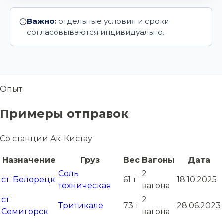
Важно:
отдельные условия и сроки
согласовываются индивидуально.
Опыт
Примеры отправок
Со станции Ак-Кистау
Назначение
Груз
Вес
Вагоны
Дата
Соль
2
ст. Белорецк
61 т
18.10.2025
техническая
вагона
ст.
2
Тритикале
73 т
28.06.2023
Семигорск
вагона