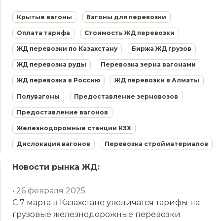
Крытые вагоны
Вагоны для перевозки
Оплата тарифа
Стоимость ЖД перевозки
ЖД перевозки по Казахстану
Биржа ЖД грузов
ЖД перевозка руды
Перевозка зерна вагонами
ЖД перевозка в Россию
ЖД перевозки в Алматы
Полувагоны
Предоставление зерновозов
Предоставление вагонов
Железнодорожные станции КЗХ
Дислокация вагонов
Перевозка стройматериалов
Новости рынка ЖД:
• 26 февраля 2025
С 7 марта в Казахстане увеличатся тарифы на
грузовые железнодорожные перевозки