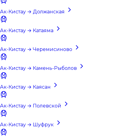
Ак-Кистау → Должанская
Ак-Кистау → Катаяма
Ак-Кистау → Черемисиново
Ак-Кистау → Камень-Рыболов
Ак-Кистау → Каясан
Ак-Кистау → Полевской
Ак-Кистау → Шуфрук