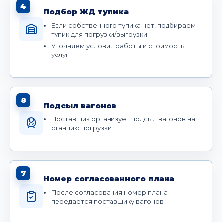
4
Подбор ЖД тупика
Если собственного тупика нет, подбираем
тупик для погрузки/выгрузки
Уточняем условия работы и стоимость
услуг
8
Подсыл вагонов
Поставщик организует подсыл вагонов на
станцию погрузки
7
Номер согласованного плана
После согласования номер плана
передается поставщику вагонов