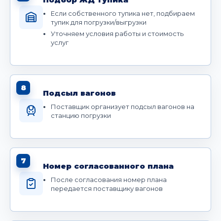
Если собственного тупика нет, подбираем
тупик для погрузки/выгрузки
Уточняем условия работы и стоимость
услуг
8
Подсыл вагонов
Поставщик организует подсыл вагонов на
станцию погрузки
7
Номер согласованного плана
После согласования номер плана
передается поставщику вагонов