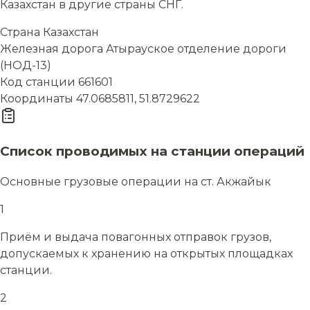
Казахстан в другие страны СНГ.
Страна
Казахстан
Железная дорога
Атырауское отделение дороги
(НОД-13)
Код станции
661601
Координаты
47.0685811, 51.8729622
Список проводимых на станции операций
Основные грузовые операции на ст. Акжайык
1
Приём и выдача повагонных отправок грузов,
допускаемых к хранению на открытых площадках
станции.
2