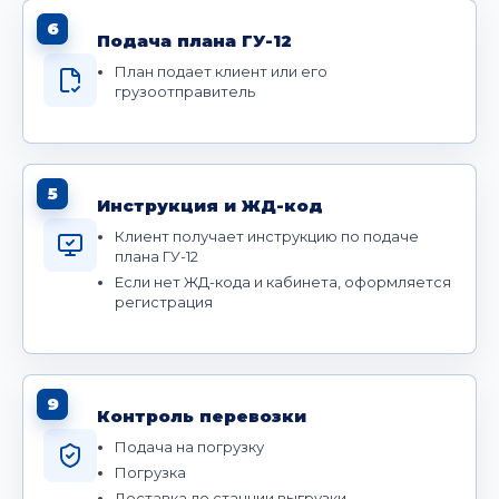
6
Подача плана ГУ-12
План подает клиент или его
грузоотправитель
5
Инструкция и ЖД-код
Клиент получает инструкцию по подаче
плана ГУ-12
Если нет ЖД-кода и кабинета, оформляется
регистрация
9
Контроль перевозки
Подача на погрузку
Погрузка
Доставка до станции выгрузки