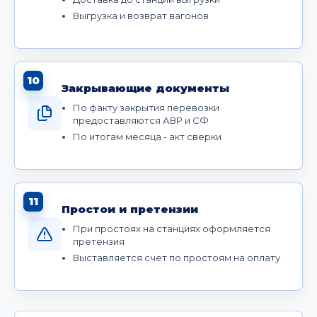
Выгрузка и возврат вагонов
10
Закрывающие документы
По факту закрытия перевозки
предоставляются АВР и СФ
По итогам месяца - акт сверки
11
Простои и претензии
При простоях на станциях оформляется
претензия
Выставляется счет по простоям на оплату