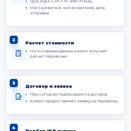
Груз, код ЕТСНГ/ГНГ или ТН ВЭД
Масса в вагоне, кол-во вагонов, дата
отправки
2
Расчет стоимости
На основании данных клиент получает
расчет перевозки
3
Договор и заявка
При согласии подписывается договор
Клиент предоставляет заявку на перевозку
4
Подбор ЖД тупика