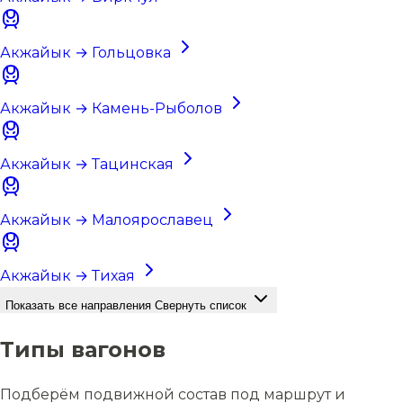
Акжайык → Гольцовка
Акжайык → Камень-Рыболов
Акжайык → Тацинская
Акжайык → Малоярославец
Акжайык → Тихая
Показать все направления
Свернуть список
Типы вагонов
Подберём подвижной состав под маршрут и