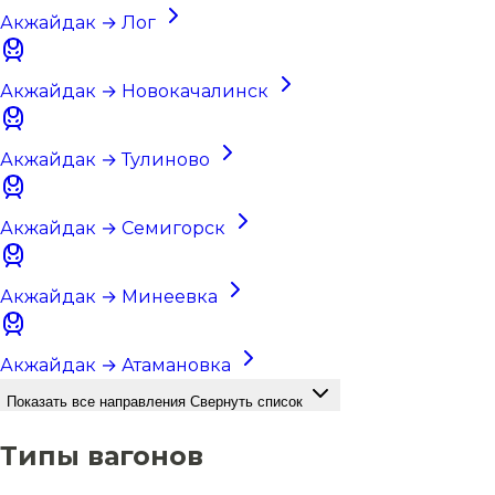
Акжайдак → Лог
Акжайдак → Новокачалинск
Акжайдак → Тулиново
Акжайдак → Семигорск
Акжайдак → Минеевка
Акжайдак → Атамановка
Показать все направления
Свернуть список
Типы вагонов