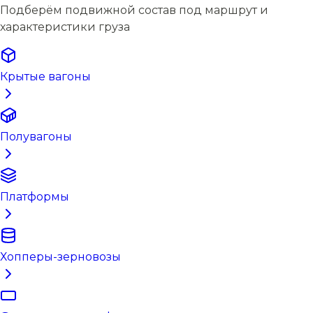
Подберём подвижной состав под маршрут и
характеристики груза
Крытые вагоны
Полувагоны
Платформы
Хопперы-зерновозы