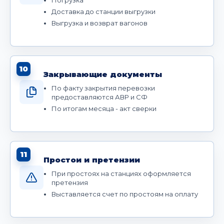
Доставка до станции выгрузки
Выгрузка и возврат вагонов
10
Закрывающие документы
По факту закрытия перевозки
предоставляются АВР и СФ
По итогам месяца - акт сверки
11
Простои и претензии
При простоях на станциях оформляется
претензия
Выставляется счет по простоям на оплату