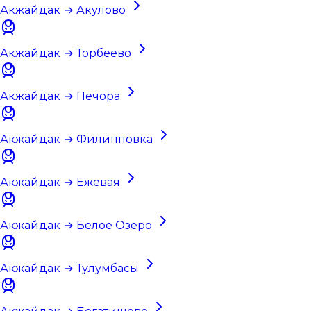
Акжайдак → Акулово
Акжайдак → Торбеево
Акжайдак → Печора
Акжайдак → Филипповка
Акжайдак → Ежевая
Акжайдак → Белое Озеро
Акжайдак → Тулумбасы