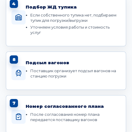
4
Подбор ЖД тупика
Если собственного тупика нет, подбираем
тупик для погрузки/выгрузки
Уточняем условия работы и стоимость
услуг
8
Подсыл вагонов
Поставщик организует подсыл вагонов на
станцию погрузки
7
Номер согласованного плана
После согласования номер плана
передается поставщику вагонов