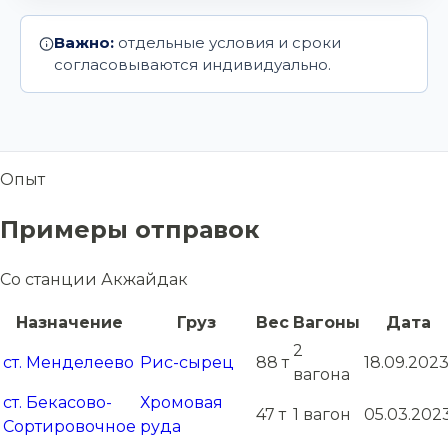
Важно:
отдельные условия и сроки
согласовываются индивидуально.
Опыт
Примеры отправок
Со станции Акжайдак
Назначение
Груз
Вес
Вагоны
Дата
2
ст. Менделеево
Рис-сырец
88 т
18.09.202
вагона
ст. Бекасово-
Хромовая
47 т
1 вагон
05.03.202
Сортировочное
руда