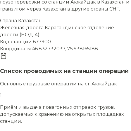
грузоперевозки со станции Акжайдак в Казахстан и
транзитом через Казахстан в другие страны СНГ.
Страна
Казахстан
Железная дорога
Карагандинское отделение
дороги (НОД-4)
Код станции
677900
Координаты
46.832732037, 75.938165188
Список проводимых на станции операций
Основные грузовые операции на ст. Акжайдак
1
Приём и выдача повагонных отправок грузов,
допускаемых к хранению на открытых площадках
станции.