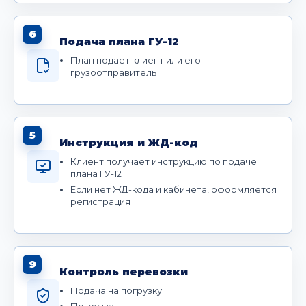
6
Подача плана ГУ-12
План подает клиент или его
грузоотправитель
5
Инструкция и ЖД-код
Клиент получает инструкцию по подаче
плана ГУ-12
Если нет ЖД-кода и кабинета, оформляется
регистрация
9
Контроль перевозки
Подача на погрузку
Погрузка