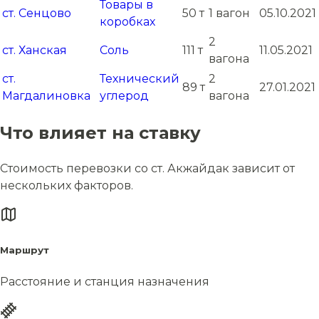
Товары в
ст. Сенцово
50 т
1 вагон
05.10.2021
коробках
2
ст. Ханская
Соль
111 т
11.05.2021
вагона
ст.
Технический
2
89 т
27.01.2021
Магдалиновка
углерод
вагона
Что влияет на ставку
Стоимость перевозки со ст. Акжайдак зависит от
нескольких факторов.
Маршрут
Расстояние и станция назначения