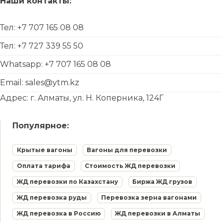
Наши контакты:
Тел: +7 707 165 08 08
Тел: +7 727 339 55 50
Whatsapp: +7 707 165 08 08
Email: sales@ytm.kz
Адрес: г. Алматы, ул. Н. Коперника, 124Г
Популярное:
Крытые вагоны
Вагоны для перевозки
Оплата тарифа
Стоимость ЖД перевозки
ЖД перевозки по Казахстану
Биржа ЖД грузов
ЖД перевозка руды
Перевозка зерна вагонами
ЖД перевозка в Россию
ЖД перевозки в Алматы