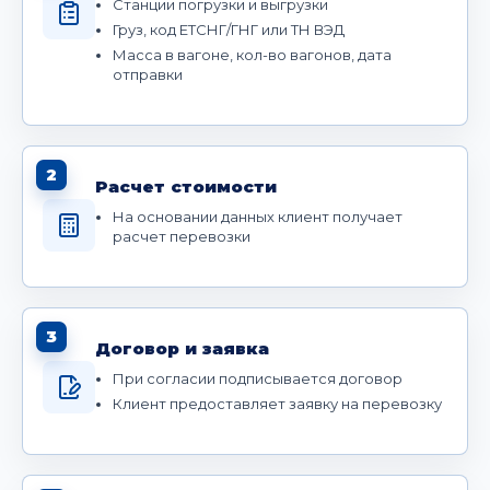
Станции погрузки и выгрузки
Груз, код ЕТСНГ/ГНГ или ТН ВЭД
Масса в вагоне, кол-во вагонов, дата
отправки
2
Расчет стоимости
На основании данных клиент получает
расчет перевозки
3
Договор и заявка
При согласии подписывается договор
Клиент предоставляет заявку на перевозку