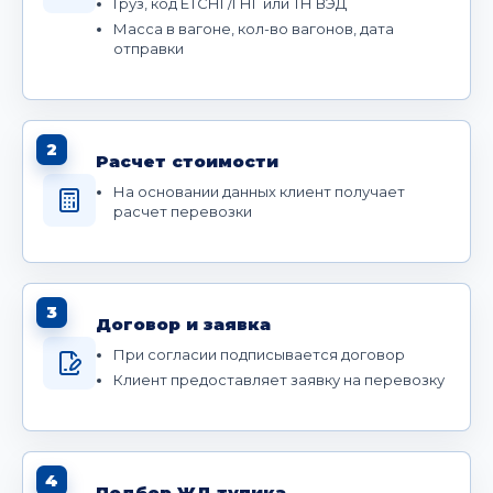
Груз, код ЕТСНГ/ГНГ или ТН ВЭД
Масса в вагоне, кол-во вагонов, дата
отправки
2
Расчет стоимости
На основании данных клиент получает
расчет перевозки
3
Договор и заявка
При согласии подписывается договор
Клиент предоставляет заявку на перевозку
4
Подбор ЖД тупика