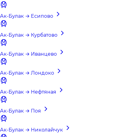
Ак-Булак → Есипово
Ак-Булак → Курбатово
Ак-Булак → Иванцево
Ак-Булак → Лондоко
Ак-Булак → Нефтяная
Ак-Булак → Поя
Ак-Булак → Николайчук