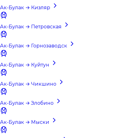
Ак-Булак → Кизляр
Ак-Булак → Петровская
Ак-Булак → Горнозаводск
Ак-Булак → Куйтун
Ак-Булак → Чикшино
Ак-Булак → Злобино
Ак-Булак → Мыски