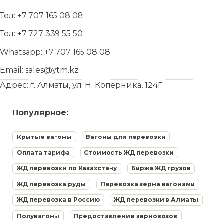
Тел: +7 707 165 08 08
Тел: +7 727 339 55 50
Whatsapp: +7 707 165 08 08
Email: sales@ytm.kz
Адрес: г. Алматы, ул. Н. Коперника, 124Г
Популярное:
Крытые вагоны
Вагоны для перевозки
Оплата тарифа
Стоимость ЖД перевозки
ЖД перевозки по Казахстану
Биржа ЖД грузов
ЖД перевозка руды
Перевозка зерна вагонами
ЖД перевозка в Россию
ЖД перевозки в Алматы
Полувагоны
Предоставление зерновозов