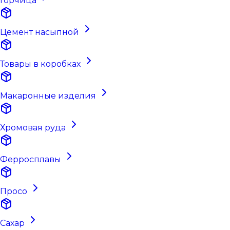
Горчица
Цемент насыпной
Товары в коробках
Макаронные изделия
Хромовая руда
Ферросплавы
Просо
Сахар