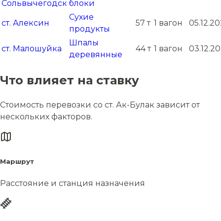
Сольвычегодск
блоки
Сухие
ст. Алексин
57 т
1 вагон
05.12.2
продукты
Шпалы
ст. Малошуйка
44 т
1 вагон
03.12.2
деревянные
Что влияет на ставку
Стоимость перевозки со ст. Ак-Булак зависит от
нескольких факторов.
Маршрут
Расстояние и станция назначения