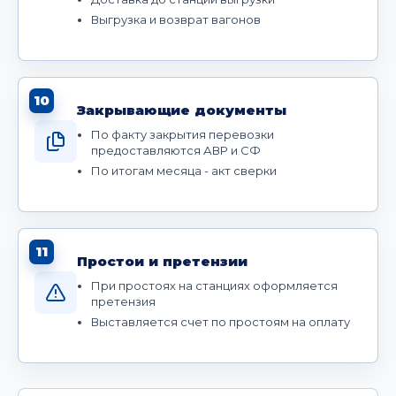
Выгрузка и возврат вагонов
10
Закрывающие документы
По факту закрытия перевозки
предоставляются АВР и СФ
По итогам месяца - акт сверки
11
Простои и претензии
При простоях на станциях оформляется
претензия
Выставляется счет по простоям на оплату