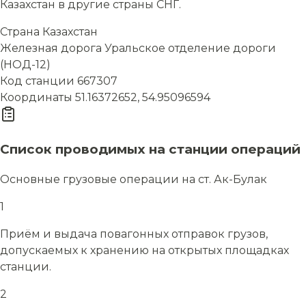
Казахстан в другие страны СНГ.
Страна
Казахстан
Железная дорога
Уральское отделение дороги
(НОД-12)
Код станции
667307
Координаты
51.16372652, 54.95096594
Список проводимых на станции операций
Основные грузовые операции на ст. Ак-Булак
1
Приём и выдача повагонных отправок грузов,
допускаемых к хранению на открытых площадках
станции.
2