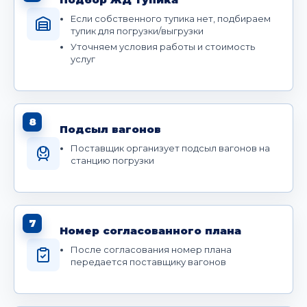
Если собственного тупика нет, подбираем
тупик для погрузки/выгрузки
Уточняем условия работы и стоимость
услуг
8
Подсыл вагонов
Поставщик организует подсыл вагонов на
станцию погрузки
7
Номер согласованного плана
После согласования номер плана
передается поставщику вагонов