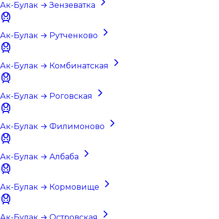
Ак-Булак → Зензеватка
Ак-Булак → Рутченково
Ак-Булак → Комбинатская
Ак-Булак → Роговская
Ак-Булак → Филимоново
Ак-Булак → Албаба
Ак-Булак → Кормовище
Ак-Булак → Островская