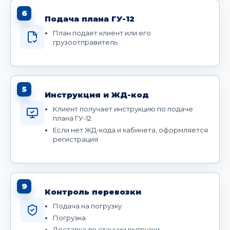
6
Подача плана ГУ-12
План подает клиент или его
грузоотправитель
5
Инструкция и ЖД-код
Клиент получает инструкцию по подаче
плана ГУ-12
Если нет ЖД-кода и кабинета, оформляется
регистрация
9
Контроль перевозки
Подача на погрузку
Погрузка
Доставка до станции выгрузки