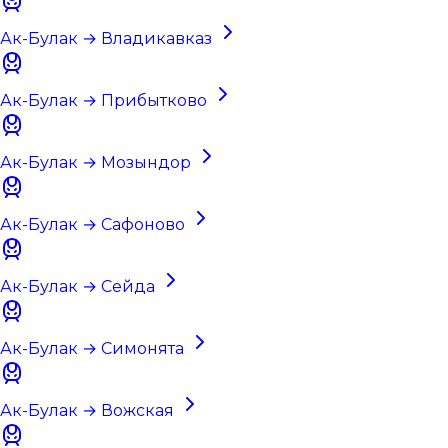
Ак-Булак → Владикавказ
Ак-Булак → Прибытково
Ак-Булак → Мозындор
Ак-Булак → Сафоново
Ак-Булак → Сейда
Ак-Булак → Симонята
Ак-Булак → Вожская