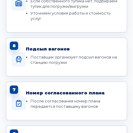
Если собственного тупика нет, подбираем
тупик для погрузки/выгрузки
Уточняем условия работы и стоимость
услуг
8
Подсыл вагонов
Поставщик организует подсыл вагонов на
станцию погрузки
7
Номер согласованного плана
После согласования номер плана
передается поставщику вагонов