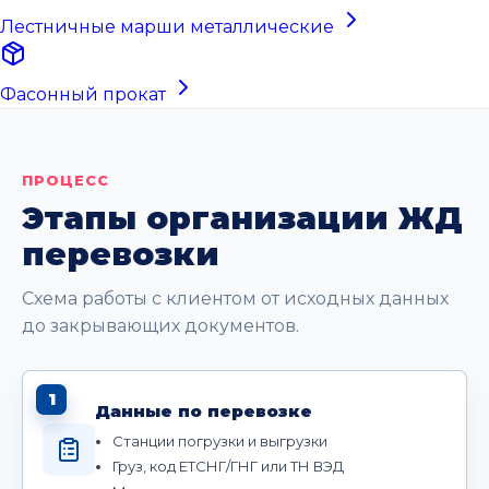
Лестничные марши металлические
Фасонный прокат
ПРОЦЕСС
Этапы организации ЖД
перевозки
Схема работы с клиентом от исходных данных
до закрывающих документов.
1
Данные по перевозке
Станции погрузки и выгрузки
Груз, код ЕТСНГ/ГНГ или ТН ВЭД