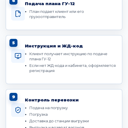
6
Подача плана ГУ-12
План подает клиент или его
грузоотправитель
5
Инструкция и ЖД-код
Клиент получает инструкцию по подаче
плана ГУ-12
Если нет ЖД-кода и кабинета, оформляется
регистрация
9
Контроль перевозки
Подача на погрузку
Погрузка
Доставка до станции выгрузки
Выгрузка и возврат вагонов