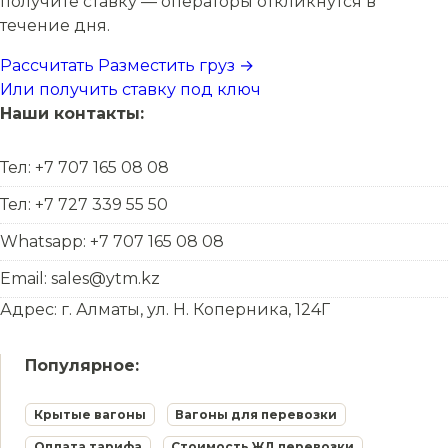
получите ставку — операторы откликнутся в
течение дня.
Рассчитать
Разместить груз →
Или получить ставку под ключ
Наши контакты:
Тел: +7 707 165 08 08
Тел: +7 727 339 55 50
Whatsapp: +7 707 165 08 08
Email: sales@ytm.kz
Адрес: г. Алматы, ул. Н. Коперника, 124Г
Популярное:
Крытые вагоны
Вагоны для перевозки
Оплата тарифа
Стоимость ЖД перевозки