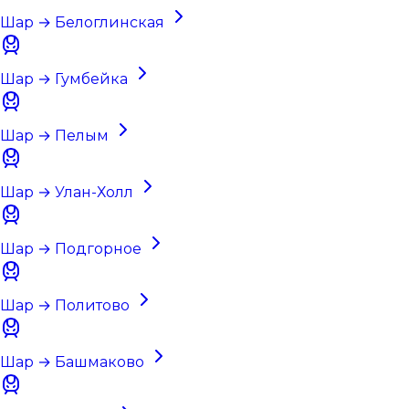
Шар → Белоглинская
Шар → Гумбейка
Шар → Пелым
Шар → Улан-Холл
Шар → Подгорное
Шар → Политово
Шар → Башмаково