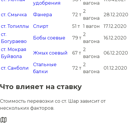
удобрения
вагона
2
ст. Смычка
Фанера
72 т
28.12.2020
вагона
ст. Топиллы
Спирт
51 т
1 вагон
17.12.2020
ст.
2
Бобы соевые
79 т
16.12.2020
Богураево
вагона
ст. Мокрая
2
Жмых соевый
67 т
06.12.2020
Буйвола
вагона
Стальные
2
ст. Санболи
72 т
01.12.2020
балки
вагона
Что влияет на ставку
Стоимость перевозки со ст. Шар зависит от
нескольких факторов.