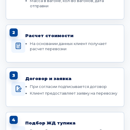
Масса в вагоне, кол-во вагонов, дата
отправки
2
Расчет стоимости
На основании данных клиент получает
расчет перевозки
3
Договор и заявка
При согласии подписывается договор
Клиент предоставляет заявку на перевозку
4
Подбор ЖД тупика