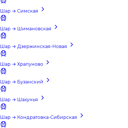
Шар → Симская
Шар → Шимановская
Шар → Дзержинская-Новая
Шар → Храпуново
Шар → Бузанский
Шар → Шахунья
Шар → Кондратовка-Сибирская