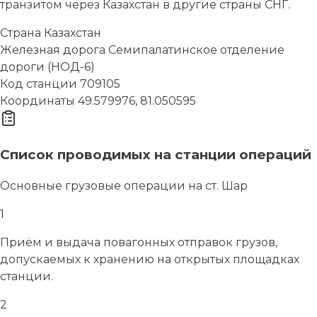
транзитом через Казахстан в другие страны СНГ.
Страна
Казахстан
Железная дорога
Семипалатинское отделение
дороги (НОД-6)
Код станции
709105
Координаты
49.579976, 81.050595
Список проводимых на станции операций
Основные грузовые операции на ст. Шар
1
Приём и выдача повагонных отправок грузов,
допускаемых к хранению на открытых площадках
станции.
2