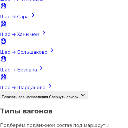
Шар → Сара
Шар → Ханымей
Шар → Большаково
Шар → Ерзовка
Шар → Шарданово
Показать все направления
Свернуть список
Типы вагонов
Подберём подвижной состав под маршрут и