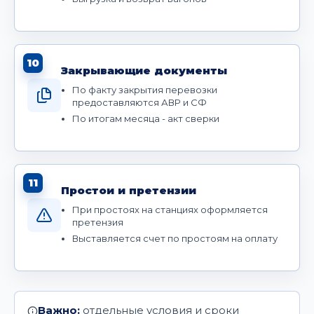
10
Закрывающие документы
По факту закрытия перевозки
предоставляются АВР и СФ
По итогам месяца - акт сверки
11
Простои и претензии
При простоях на станциях оформляется
претензия
Выставляется счет по простоям на оплату
Важно:
отдельные условия и сроки