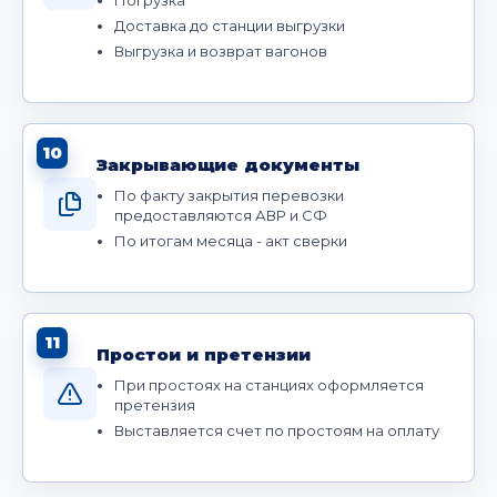
Доставка до станции выгрузки
Выгрузка и возврат вагонов
10
Закрывающие документы
По факту закрытия перевозки
предоставляются АВР и СФ
По итогам месяца - акт сверки
11
Простои и претензии
При простоях на станциях оформляется
претензия
Выставляется счет по простоям на оплату