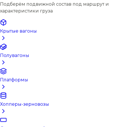
Подберём подвижной состав под маршрут и
характеристики груза
Крытые вагоны
Полувагоны
Платформы
Хопперы-зерновозы