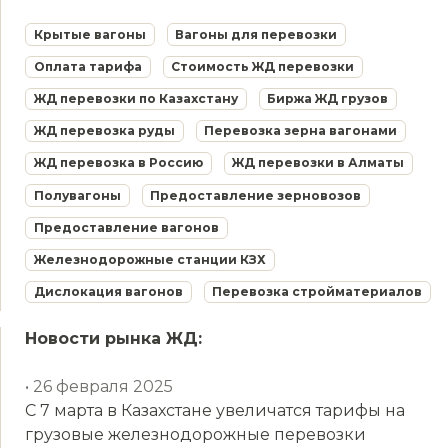
Крытые вагоны
Вагоны для перевозки
Оплата тарифа
Стоимость ЖД перевозки
ЖД перевозки по Казахстану
Биржа ЖД грузов
ЖД перевозка руды
Перевозка зерна вагонами
ЖД перевозка в Россию
ЖД перевозки в Алматы
Полувагоны
Предоставление зерновозов
Предоставление вагонов
Железнодорожные станции КЗХ
Дислокация вагонов
Перевозка стройматериалов
Новости рынка ЖД:
• 26 февраля 2025
С 7 марта в Казахстане увеличатся тарифы на
грузовые железнодорожные перевозки