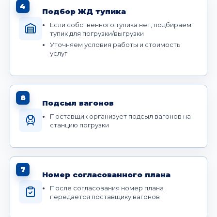
4
Подбор ЖД тупика
Если собственного тупика нет, подбираем
тупик для погрузки/выгрузки
Уточняем условия работы и стоимость
услуг
8
Подсыл вагонов
Поставщик организует подсыл вагонов на
станцию погрузки
7
Номер согласованного плана
После согласования номер плана
передается поставщику вагонов