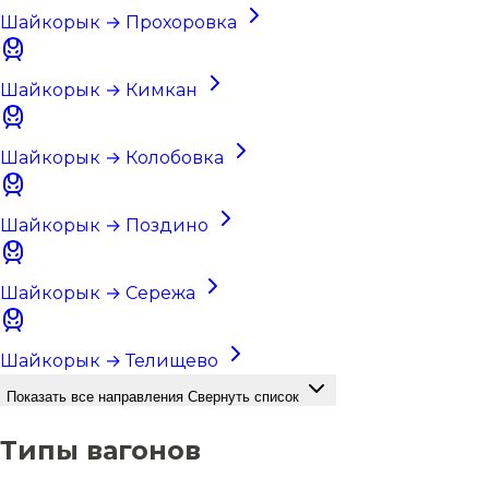
Шайкорык → Прохоровка
Шайкорык → Кимкан
Шайкорык → Колобовка
Шайкорык → Поздино
Шайкорык → Сережа
Шайкорык → Телищево
Показать все направления
Свернуть список
Типы вагонов