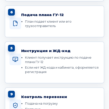
6
Подача плана ГУ-12
План подает клиент или его
грузоотправитель
5
Инструкция и ЖД-код
Клиент получает инструкцию по подаче
плана ГУ-12
Если нет ЖД-кода и кабинета, оформляется
регистрация
9
Контроль перевозки
Подача на погрузку
Погрузка