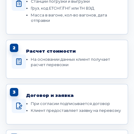
Станции погрузки и выгрузки
Груз, код ЕТСНГ/ГНГ или ТН ВЭД
Масса в вагоне, кол-во вагонов, дата
отправки
2
Расчет стоимости
На основании данных клиент получает
расчет перевозки
3
Договор и заявка
При согласии подписывается договор
Клиент предоставляет заявку на перевозку