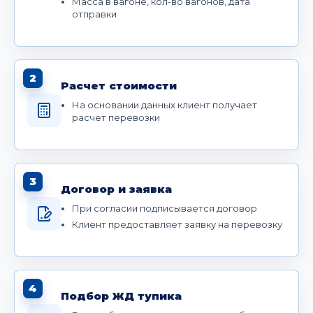
Масса в вагоне, кол-во вагонов, дата
отправки
2
Расчет стоимости
На основании данных клиент получает
расчет перевозки
3
Договор и заявка
При согласии подписывается договор
Клиент предоставляет заявку на перевозку
4
Подбор ЖД тупика