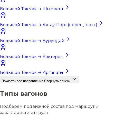
Большой Токмак → Шымкент
Большой Токмак → Актау-Порт (перев., эксп.)
Большой Токмак → Бурундай
Большой Токмак → Коктерек
Большой Токмак → Арганаты
Показать все направления
Свернуть список
Типы вагонов
Подберём подвижной состав под маршрут и
характеристики груза