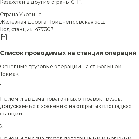
Казахстан в другие страны СНГ.
Страна
Украина
Железная дорога
Приднепровская ж. д.
Код станции
477307
Список проводимых на станции операций
Основные грузовые операции на ст. Большой
Токмак
1
Приём и выдача повагонных отправок грузов,
допускаемых к хранению на открытых площадках
станции.
2
Приём и выдача грузов повагонными и мелкими