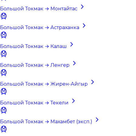
Большой Токмак → Монтайтас
Большой Токмак → Астраханка
Большой Токмак → Калаш
Большой Токмак → Ленгер
Большой Токмак → Жирен-Айгыр
Большой Токмак → Текели
Большой Токмак → Махамбет (эксп.)