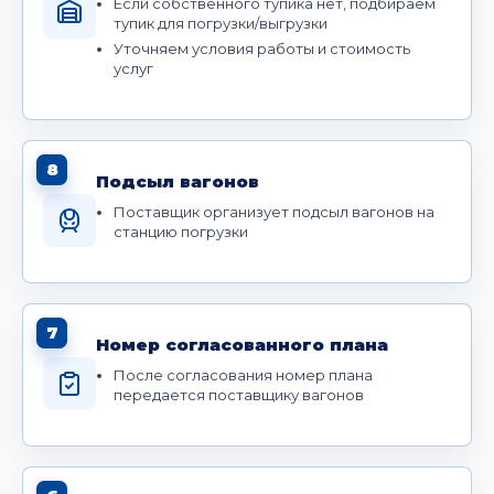
Если собственного тупика нет, подбираем
тупик для погрузки/выгрузки
Уточняем условия работы и стоимость
услуг
8
Подсыл вагонов
Поставщик организует подсыл вагонов на
станцию погрузки
7
Номер согласованного плана
После согласования номер плана
передается поставщику вагонов