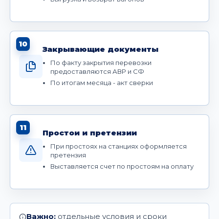
10
Закрывающие документы
По факту закрытия перевозки
предоставляются АВР и СФ
По итогам месяца - акт сверки
11
Простои и претензии
При простоях на станциях оформляется
претензия
Выставляется счет по простоям на оплату
Важно:
отдельные условия и сроки