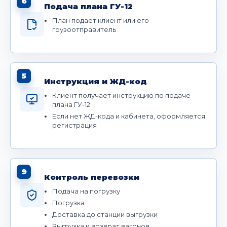
6
Подача плана ГУ-12
План подает клиент или его
грузоотправитель
5
Инструкция и ЖД-код
Клиент получает инструкцию по подаче
плана ГУ-12
Если нет ЖД-кода и кабинета, оформляется
регистрация
9
Контроль перевозки
Подача на погрузку
Погрузка
Доставка до станции выгрузки
Выгрузка и возврат вагонов