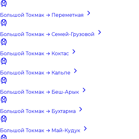
Большой Токмак → Переметная
Большой Токмак → Семей-Грузовой
Большой Токмак → Коктас
Большой Токмак → Кальпе
Большой Токмак → Беш-Арык
Большой Токмак → Бухтарма
Большой Токмак → Май-Кудук