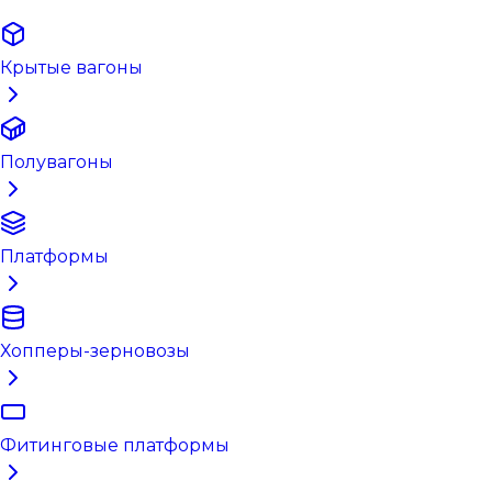
Крытые вагоны
Полувагоны
Платформы
Хопперы-зерновозы
Фитинговые платформы