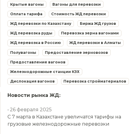
Крытые вагоны
Вагоны для перевозки
Оплата тарифа
Стоимость ЖД перевозки
ЖД перевозки по Казахстану
Биржа ЖД грузов
ЖД перевозка руды
Перевозка зерна вагонами
ЖД перевозка в Россию
ЖД перевозки в Алматы
Полувагоны
Предоставление зерновозов
Предоставление вагонов
Железнодорожные станции КЗХ
Дислокация вагонов
Перевозка стройматериалов
Новости рынка ЖД:
• 26 февраля 2025
С 7 марта в Казахстане увеличатся тарифы на
грузовые железнодорожные перевозки