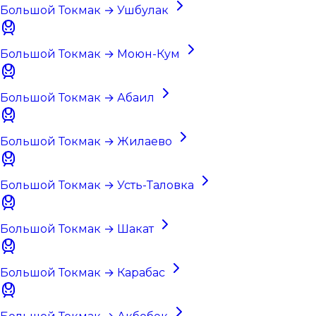
Большой Токмак → Ушбулак
Большой Токмак → Моюн-Кум
Большой Токмак → Абаил
Большой Токмак → Жилаево
Большой Токмак → Усть-Таловка
Большой Токмак → Шакат
Большой Токмак → Карабас