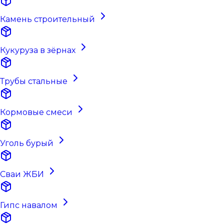
Камень строительный
Кукуруза в зёрнах
Трубы стальные
Кормовые смеси
Уголь бурый
Сваи ЖБИ
Гипс навалом