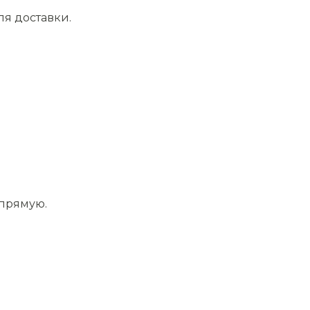
ля доставки.
апрямую.