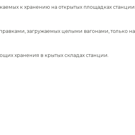
скаемых к хранению на открытых площадках станции
равками, загружаемых целыми вагонами, только на 
ющих хранения в крытых складах станции.