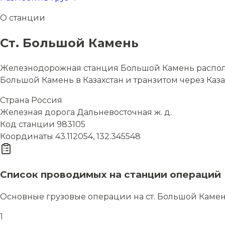
О станции
Ст. Большой Камень
Железнодорожная станция Большой Камень располож
Большой Камень в Казахстан и транзитом через Каза
Страна
Россия
Железная дорога
Дальневосточная ж. д.
Код станции
983105
Координаты
43.112054, 132.345548
Список проводимых на станции операций
Основные грузовые операции на ст. Большой Каме
1