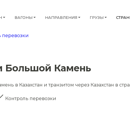
Н
ВАГОНЫ
НАПРАВЛЕНИЯ
ГРУЗЫ
СТРА
 перевозки
и Большой Камень
ень в Казахстан и транзитом через Казахстан в стр
Контроль перевозки