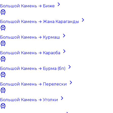
Большой Камень → Биже
Большой Камень → Жана Караганды
Большой Камень → Курмаш
Большой Камень → Караоба
Большой Камень → Бурма (бп)
Большой Камень → Перелески
Большой Камень → Уголки