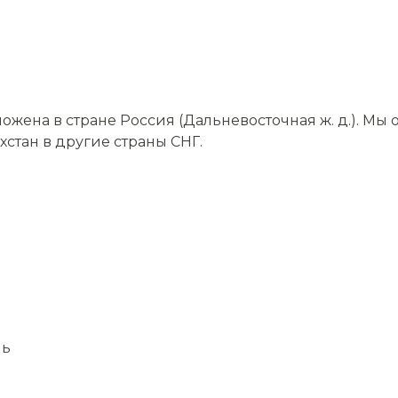
ена в стране Россия (Дальневосточная ж. д.). Мы
хстан в другие страны СНГ.
нь