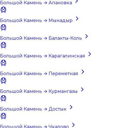
Большой Камень → Апановка
Большой Камень → Мынадыр
Большой Камень → Балакты-Коль
Большой Камень → Карагалинская
Большой Камень → Переметная
Большой Камень → Курмангазы
Большой Камень → Достык
Большой Камень → Чкалово