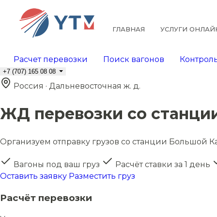
ГЛАВНАЯ
УСЛУГИ ОНЛАЙ
Расчет перевозки
Поиск вагонов
Контроль
+7 (707) 165 08 08
Россия · Дальневосточная ж. д.
ЖД перевозки со станци
Организуем отправку грузов со станции Большой Кам
Вагоны под ваш груз
Расчёт ставки за 1 день
Оставить заявку
Разместить груз
Расчёт перевозки