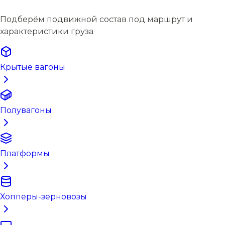
Подберём подвижной состав под маршрут и
характеристики груза
Крытые вагоны
Полувагоны
Платформы
Хопперы-зерновозы