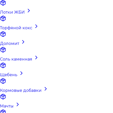
Лотки ЖБИ
Торфяной кокс
Доломит
Соль каменная
Щебень
Кормовые добавки
Мачты