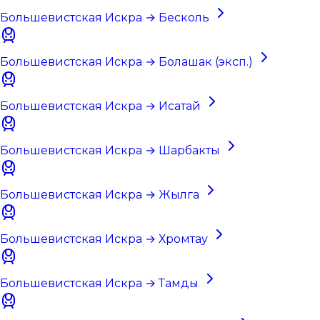
Большевистская Искра → Бесколь
Большевистская Искра → Болашак (эксп.)
Большевистская Искра → Исатай
Большевистская Искра → Шарбакты
Большевистская Искра → Жылга
Большевистская Искра → Хромтау
Большевистская Искра → Тамды