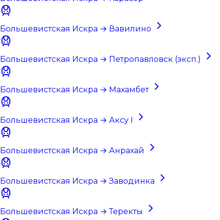
Большевистская Искра → Вавилино
Большевистская Искра → Петропавловск (эксп.)
Большевистская Искра → Махамбет
Большевистская Искра → Аксу I
Большевистская Искра → Анрахай
Большевистская Искра → Заводинка
Большевистская Искра → Теректы