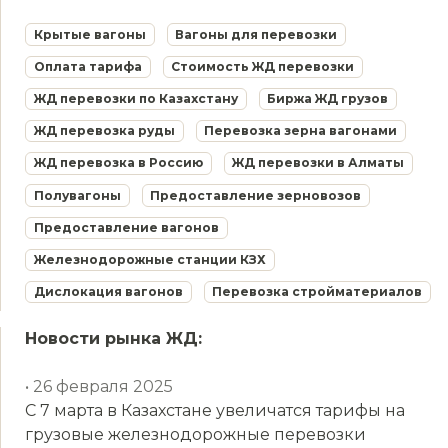
Крытые вагоны
Вагоны для перевозки
Оплата тарифа
Стоимость ЖД перевозки
ЖД перевозки по Казахстану
Биржа ЖД грузов
ЖД перевозка руды
Перевозка зерна вагонами
ЖД перевозка в Россию
ЖД перевозки в Алматы
Полувагоны
Предоставление зерновозов
Предоставление вагонов
Железнодорожные станции КЗХ
Дислокация вагонов
Перевозка стройматериалов
Новости рынка ЖД:
• 26 февраля 2025
С 7 марта в Казахстане увеличатся тарифы на
грузовые железнодорожные перевозки