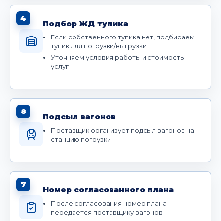
4
Подбор ЖД тупика
Если собственного тупика нет, подбираем
тупик для погрузки/выгрузки
Уточняем условия работы и стоимость
услуг
8
Подсыл вагонов
Поставщик организует подсыл вагонов на
станцию погрузки
7
Номер согласованного плана
После согласования номер плана
передается поставщику вагонов