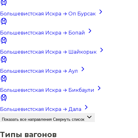
Большевистская Искра → Оп Бурсак
Большевистская Искра → Бопай
Большевистская Искра → Шайкорык
Большевистская Искра → Аул
Большевистская Искра → Бикбаули
Большевистская Искра → Дала
Показать все направления
Свернуть список
Типы вагонов