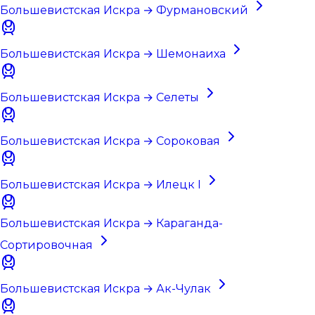
Большевистская Искра → Фурмановский
Большевистская Искра → Шемонаиха
Большевистская Искра → Селеты
Большевистская Искра → Сороковая
Большевистская Искра → Илецк I
Большевистская Искра → Караганда-
Сортировочная
Большевистская Искра → Ак-Чулак