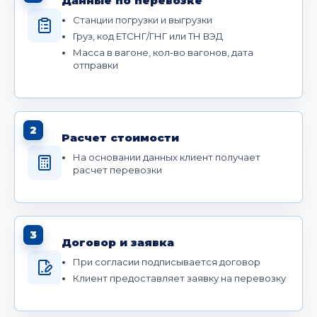
Данные по перевозке
Станции погрузки и выгрузки
Груз, код ЕТСНГ/ГНГ или ТН ВЭД
Масса в вагоне, кол-во вагонов, дата
отправки
2
Расчет стоимости
На основании данных клиент получает
расчет перевозки
3
Договор и заявка
При согласии подписывается договор
Клиент предоставляет заявку на перевозку