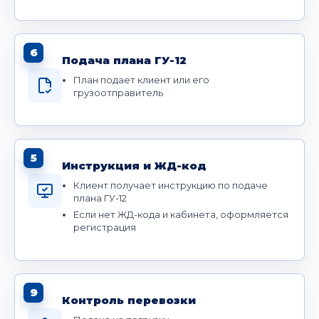
6
Подача плана ГУ-12
План подает клиент или его
грузоотправитель
5
Инструкция и ЖД-код
Клиент получает инструкцию по подаче
плана ГУ-12
Если нет ЖД-кода и кабинета, оформляется
регистрация
9
Контроль перевозки