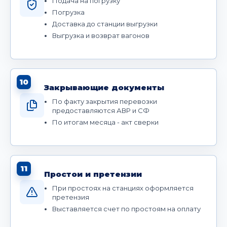
Подача на погрузку
Погрузка
Доставка до станции выгрузки
Выгрузка и возврат вагонов
10
Закрывающие документы
По факту закрытия перевозки
предоставляются АВР и СФ
По итогам месяца - акт сверки
11
Простои и претензии
При простоях на станциях оформляется
претензия
Выставляется счет по простоям на оплату