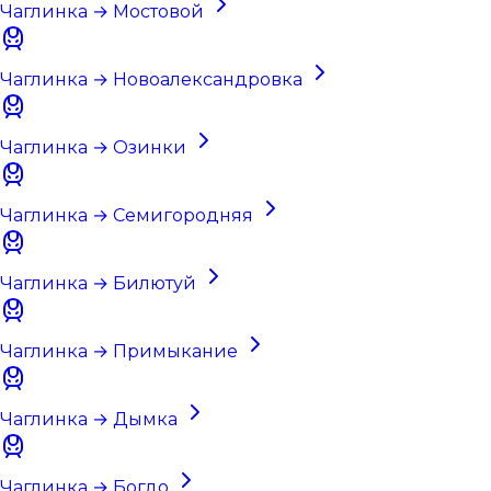
Чаглинка → Мостовой
Чаглинка → Новоалександровка
Чаглинка → Озинки
Чаглинка → Семигородняя
Чаглинка → Билютуй
Чаглинка → Примыкание
Чаглинка → Дымка
Чаглинка → Богдо