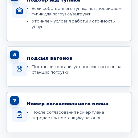
Если собственного тупика нет, подбираем
тупик для погрузки/выгрузки
Уточняем условия работы и стоимость
услуг
8
Подсыл вагонов
Поставщик организует подсыл вагонов на
станцию погрузки
7
Номер согласованного плана
После согласования номер плана
передается поставщику вагонов