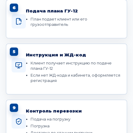
6
Подача плана ГУ-12
План подает клиент или его
грузоотправитель
5
Инструкция и ЖД-код
Клиент получает инструкцию по подаче
плана ГУ-12
Если нет ЖД-кода и кабинета, оформляется
регистрация
9
Контроль перевозки
Подача на погрузку
Погрузка
Доставка до станции выгрузки