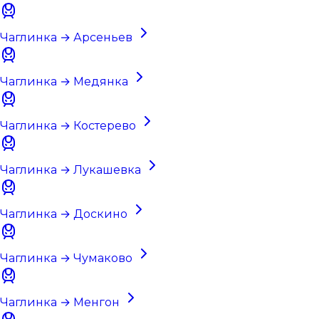
Чаглинка → Арсеньев
Чаглинка → Медянка
Чаглинка → Костерево
Чаглинка → Лукашевка
Чаглинка → Доскино
Чаглинка → Чумаково
Чаглинка → Менгон