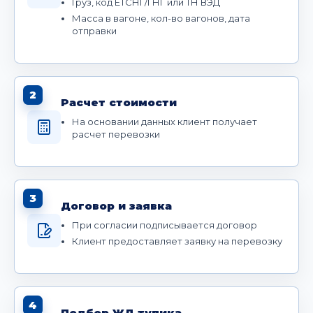
Груз, код ЕТСНГ/ГНГ или ТН ВЭД
Масса в вагоне, кол-во вагонов, дата
отправки
2
Расчет стоимости
На основании данных клиент получает
расчет перевозки
3
Договор и заявка
При согласии подписывается договор
Клиент предоставляет заявку на перевозку
4
Подбор ЖД тупика