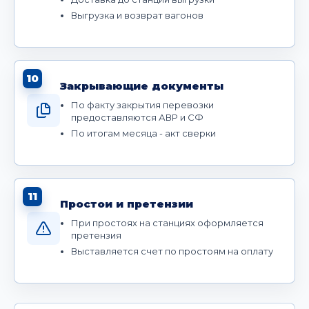
Выгрузка и возврат вагонов
10
Закрывающие документы
По факту закрытия перевозки
предоставляются АВР и СФ
По итогам месяца - акт сверки
11
Простои и претензии
При простоях на станциях оформляется
претензия
Выставляется счет по простоям на оплату