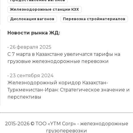
Железнодорожные станции КЗХ
Дислокация вагонов
Перевозка стройматериалов
Новости рынка ЖД:
• 26 февраля 2025
С 7 марта в Казахстане увеличатся тарифы на
грузовые железнодорожные перевозки
• 23 сентября 2024
Железнодорожный коридор Казахстан-
Туркменистан-Иран: Стратегическое значение и
перспективы
2015-2026 © ТОО «YTM Corp» - железнодорожные
грузоперевозки