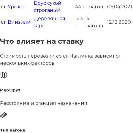
Брус сухой
ст. Ургал I
44 т
1 вагон
06.04.2021
строганый
Деревянная
123
3
ст. Винзили
12.12.2020
тара
т
вагона
Что влияет на ставку
Стоимость перевозки со ст. Чаглинка зависит от
нескольких факторов.
Маршрут
Расстояние и станция назначения
Тип вагона