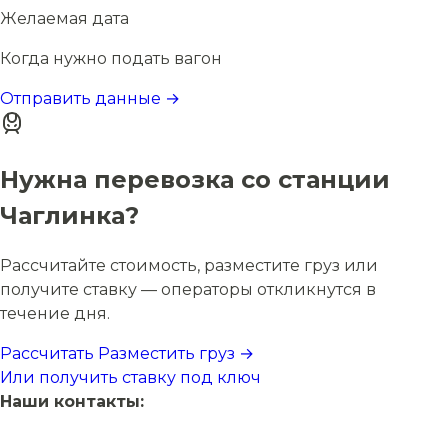
Желаемая дата
Когда нужно подать вагон
Отправить данные →
Нужна перевозка со станции
Чаглинка?
Рассчитайте стоимость, разместите груз или
получите ставку — операторы откликнутся в
течение дня.
Рассчитать
Разместить груз →
Или получить ставку под ключ
Наши контакты: