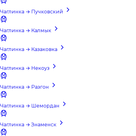
Чаглинка → Пучковский
Чаглинка → Калмык
Чаглинка → Казаковка
Чаглинка → Некоуз
Чаглинка → Разгон
Чаглинка → Шемордан
Чаглинка → Знаменск