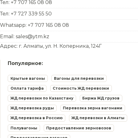
Тел: +7 707 165 08 08
Тел: +7 727 339 55 50
Whatsapp: +7 707 165 08 08
Email: sales@ytm.kz
Адрес: г. Алматы, ул. Н. Коперника, 124Г
Популярное:
Крытые вагоны
Вагоны для перевозки
Оплата тарифа
Стоимость ЖД перевозки
ЖД перевозки по Казахстану
Биржа ЖД грузов
ЖД перевозка руды
Перевозка зерна вагонами
ЖД перевозка в Россию
ЖД перевозки в Алматы
Полувагоны
Предоставление зерновозов
Предоставление вагонов