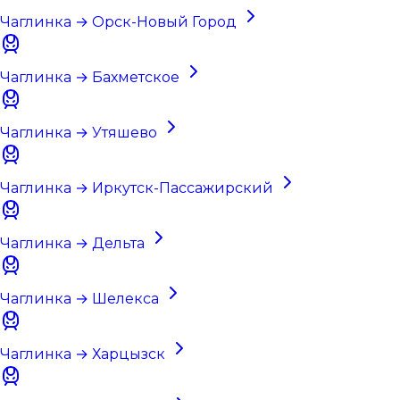
Чаглинка → Орск-Новый Город
Чаглинка → Бахметское
Чаглинка → Утяшево
Чаглинка → Иркутск-Пассажирский
Чаглинка → Дельта
Чаглинка → Шелекса
Чаглинка → Харцызск