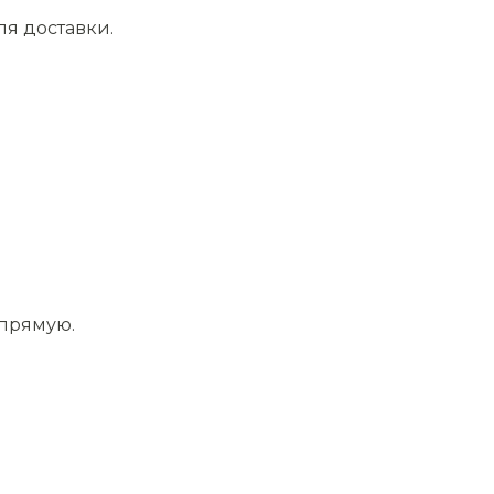
ля доставки.
апрямую.