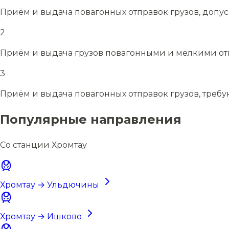
Приём и выдача повагонных отправок грузов, допу
2
Приём и выдача грузов повагонными и мелкими отп
3
Приём и выдача повагонных отправок грузов, требу
Популярные направления
Со станции Хромтау
Хромтау → Ульдючины
Хромтау → Ишково