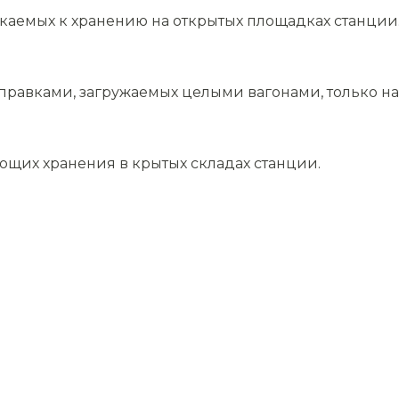
скаемых к хранению на открытых площадках станции
равками, загружаемых целыми вагонами, только на 
ющих хранения в крытых складах станции.