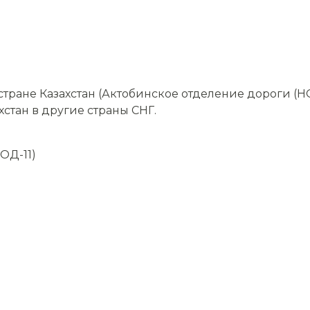
ране Казахстан (Актобинское отделение дороги (НО
хстан в другие страны СНГ.
ОД-11)