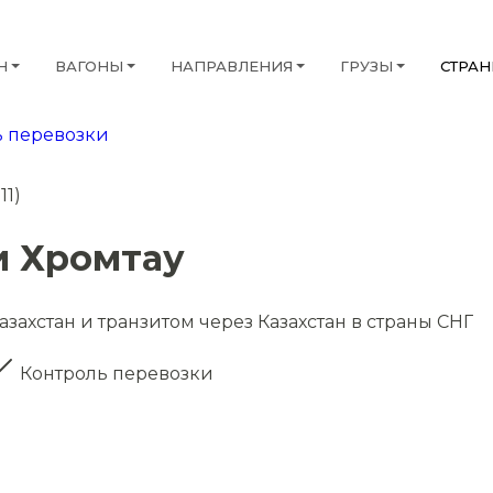
Н
ВАГОНЫ
НАПРАВЛЕНИЯ
ГРУЗЫ
СТРА
 перевозки
11)
и Хромтау
захстан и транзитом через Казахстан в страны СНГ
Контроль перевозки