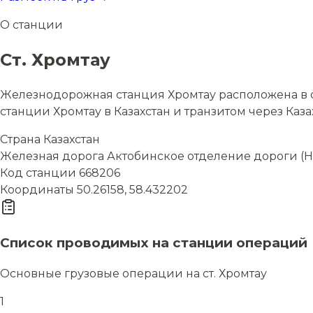
О станции
Ст. Хромтау
Железнодорожная станция Хромтау расположена в ст
станции Хромтау в Казахстан и транзитом через Каза
Страна
Казахстан
Железная дорога
Актобинское отделение дороги (Н
Код станции
668206
Координаты
50.26158, 58.432202
Список проводимых на станции операций
Основные грузовые операции на ст. Хромтау
1