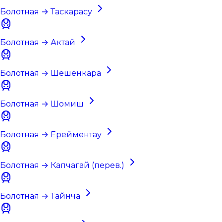
Болотная → Таскарасу
Болотная → Актай
Болотная → Шешенкара
Болотная → Шомиш
Болотная → Ерейментау
Болотная → Капчагай (перев.)
Болотная → Тайнча