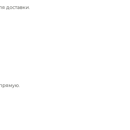
ля доставки.
апрямую.