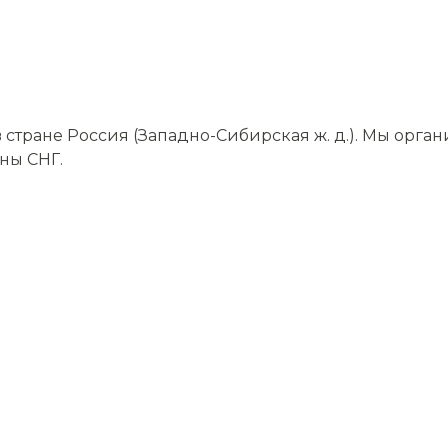
тране Россия (Западно-Сибирская ж. д.). Мы орган
аны СНГ.