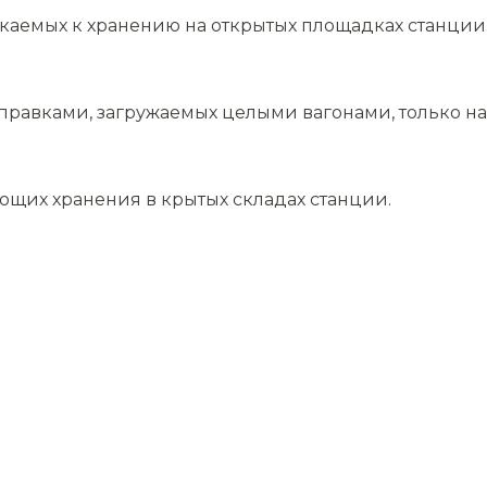
скаемых к хранению на открытых площадках станции
равками, загружаемых целыми вагонами, только на 
ющих хранения в крытых складах станции.