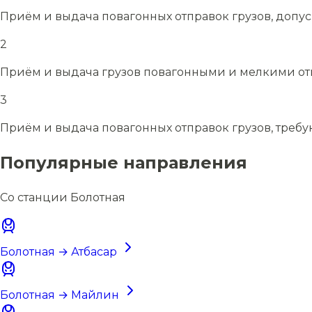
Приём и выдача повагонных отправок грузов, допу
2
Приём и выдача грузов повагонными и мелкими отп
3
Приём и выдача повагонных отправок грузов, требу
Популярные направления
Со станции Болотная
Болотная → Атбасар
Болотная → Майлин