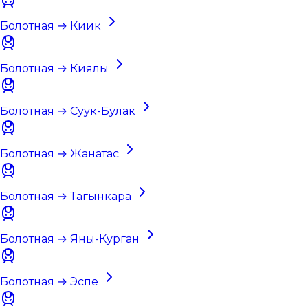
Болотная → Киик
Болотная → Киялы
Болотная → Суук-Булак
Болотная → Жанатас
Болотная → Тагынкара
Болотная → Яны-Курган
Болотная → Эспе