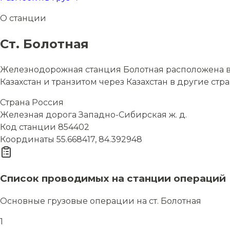
О станции
Ст. Болотная
Железнодорожная станция Болотная расположена в с
Казахстан и транзитом через Казахстан в другие стр
Страна
Россия
Железная дорога
Западно-Сибирская ж. д.
Код станции
854402
Координаты
55.668417, 84.392948
Список проводимых на станции операций
Основные грузовые операции на ст. Болотная
1