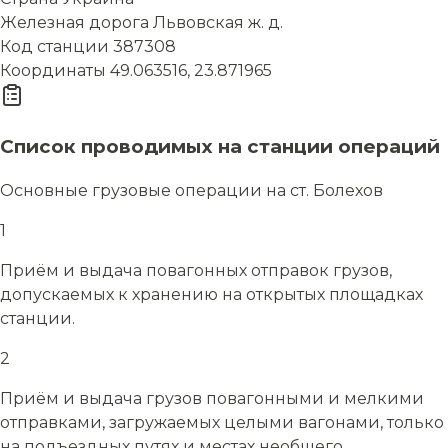
Железная дорога
Львовская ж. д.
Код станции
387308
Координаты
49.063516, 23.871965
Список проводимых на станции операций
Основные грузовые операции на ст. Болехов
1
Приём и выдача повагонных отправок грузов,
допускаемых к хранению на открытых площадках
станции.
2
Приём и выдача грузов повагонными и мелкими
отправками, загружаемых целыми вагонами, только
на подъездных путях и местах необщего