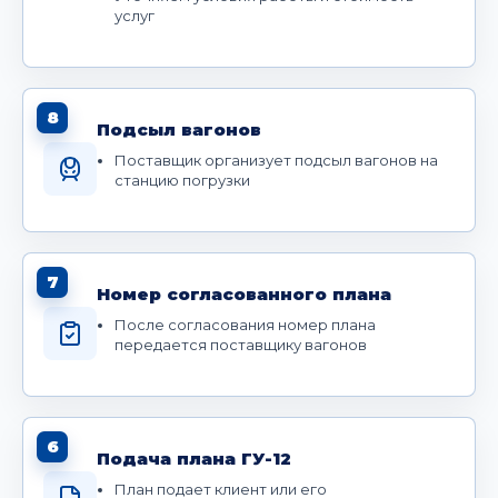
услуг
8
Подсыл вагонов
Поставщик организует подсыл вагонов на
станцию погрузки
7
Номер согласованного плана
После согласования номер плана
передается поставщику вагонов
6
Подача плана ГУ-12
План подает клиент или его