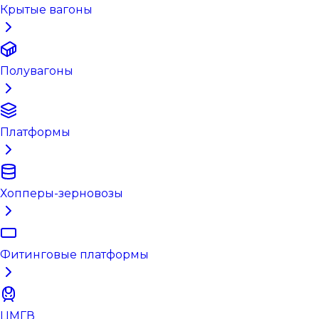
Крытые вагоны
Полувагоны
Платформы
Хопперы-зерновозы
Фитинговые платформы
ЦМГВ