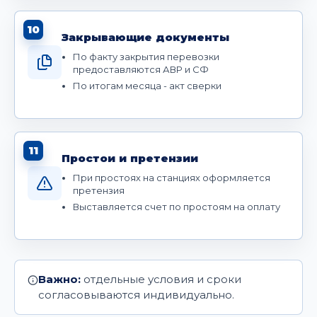
10
Закрывающие документы
По факту закрытия перевозки
предоставляются АВР и СФ
По итогам месяца - акт сверки
11
Простои и претензии
При простоях на станциях оформляется
претензия
Выставляется счет по простоям на оплату
Важно:
отдельные условия и сроки
согласовываются индивидуально.