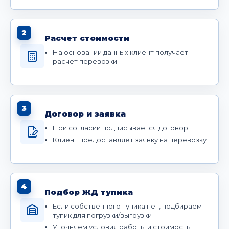
2
Расчет стоимости
На основании данных клиент получает
расчет перевозки
3
Договор и заявка
При согласии подписывается договор
Клиент предоставляет заявку на перевозку
4
Подбор ЖД тупика
Если собственного тупика нет, подбираем
тупик для погрузки/выгрузки
Уточняем условия работы и стоимость