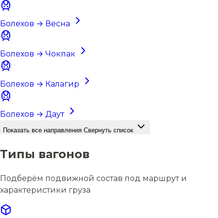
Болехов → Весна
Болехов → Чокпак
Болехов → Калагир
Болехов → Даут
Показать все направления
Свернуть список
Типы вагонов
Подберём подвижной состав под маршрут и
характеристики груза