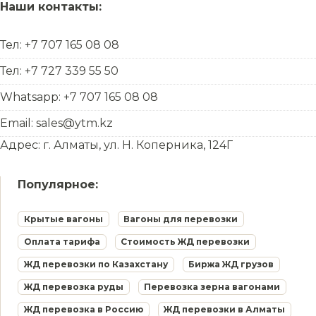
Наши контакты:
Тел: +7 707 165 08 08
Тел: +7 727 339 55 50
Whatsapp: +7 707 165 08 08
Email: sales@ytm.kz
Адрес: г. Алматы, ул. Н. Коперника, 124Г
Популярное:
Крытые вагоны
Вагоны для перевозки
Оплата тарифа
Стоимость ЖД перевозки
ЖД перевозки по Казахстану
Биржа ЖД грузов
ЖД перевозка руды
Перевозка зерна вагонами
ЖД перевозка в Россию
ЖД перевозки в Алматы