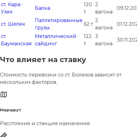
ст. Кара-
120
2
Балка
09.12.2
Узяк
т
вагона
Паллетированные
2
ст. Шелек
62 т
01.12.20
грузы
вагона
ст.
Металлический
122
3
30.11.20
Бауманская
сайдинг
т
вагона
Что влияет на ставку
Стоимость перевозки со ст. Болехов зависит от
нескольких факторов.
Маршрут
Расстояние и станция назначения