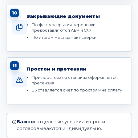
10
Закрывающие документы
По факту закрытия перевозки
предоставляются АВР и СФ
По итогам месяца - акт сверки
11
Простои и претензии
При простоях на станциях оформляется
претензия
Выставляется счет по простоям на оплату
Важно:
отдельные условия и сроки
согласовываются индивидуально.