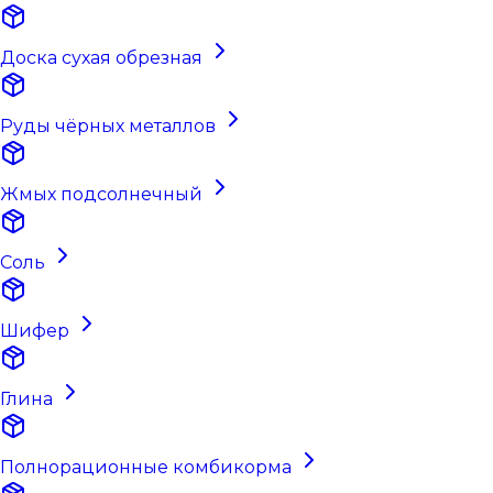
Доска сухая обрезная
Руды чёрных металлов
Жмых подсолнечный
Соль
Шифер
Глина
Полнорационные комбикорма