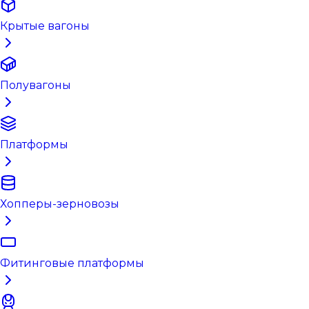
Крытые вагоны
Полувагоны
Платформы
Хопперы-зерновозы
Фитинговые платформы