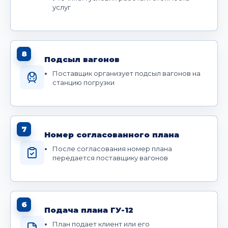
услуг
8
Подсыл вагонов
Поставщик организует подсыл вагонов на
станцию погрузки
7
Номер согласованного плана
После согласования номер плана
передается поставщику вагонов
6
Подача плана ГУ-12
План подает клиент или его