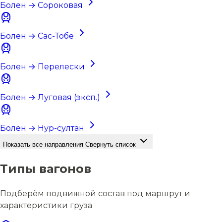
Болен → Сороковая
Болен → Сас-Тобе
Болен → Перелески
Болен → Луговая (эксп.)
Болен → Нур-султан
Показать все направления
Свернуть список
Типы вагонов
Подберём подвижной состав под маршрут и
характеристики груза