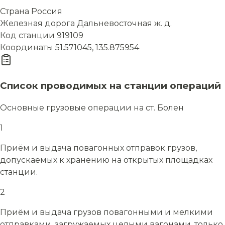
Страна
Россия
Железная дорога
Дальневосточная ж. д.
Код станции
919109
Координаты
51.571045, 135.875954
Список проводимых на станции операций
Основные грузовые операции на ст. Болен
1
Приём и выдача повагонных отправок грузов,
допускаемых к хранению на открытых площадках
станции.
2
Приём и выдача грузов повагонными и мелкими
отправками, загружаемых целыми вагонами, только