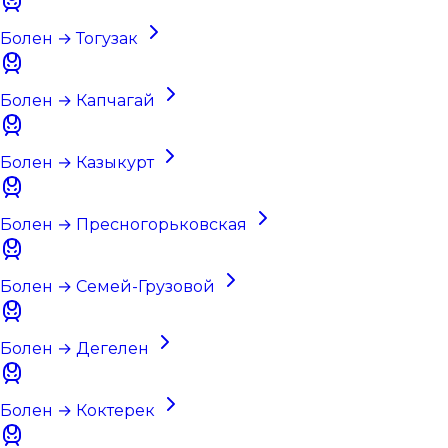
Болен → Тогузак
Болен → Капчагай
Болен → Казыкурт
Болен → Пресногорьковская
Болен → Семей-Грузовой
Болен → Дегелен
Болен → Коктерек