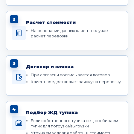
2
Расчет стоимости
На основании данных клиент получает
расчет перевозки
3
Договор и заявка
При согласии подписывается договор
Клиент предоставляет заявку на перевозку
4
Подбор ЖД тупика
Если собственного тупика нет, подбираем
тупик для погрузки/выгрузки
Уточняем условия работы и стоимость