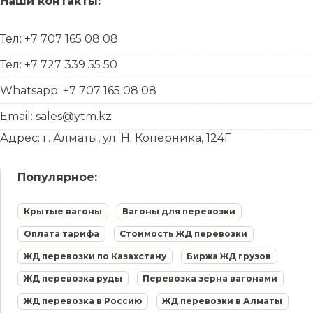
Наши контакты:
Тел: +7 707 165 08 08
Тел: +7 727 339 55 50
Whatsapp: +7 707 165 08 08
Email: sales@ytm.kz
Адрес: г. Алматы, ул. Н. Коперника, 124Г
Популярное:
Крытые вагоны
Вагоны для перевозки
Оплата тарифа
Стоимость ЖД перевозки
ЖД перевозки по Казахстану
Биржа ЖД грузов
ЖД перевозка руды
Перевозка зерна вагонами
ЖД перевозка в Россию
ЖД перевозки в Алматы