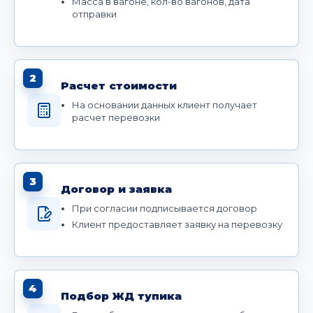
Масса в вагоне, кол-во вагонов, дата
отправки
2
Расчет стоимости
На основании данных клиент получает
расчет перевозки
3
Договор и заявка
При согласии подписывается договор
Клиент предоставляет заявку на перевозку
4
Подбор ЖД тупика