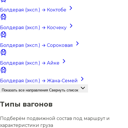
Болдерая (эксп.) → Коктобе
Болдерая (эксп.) → Косчеку
Болдерая (эксп.) → Сороковая
Болдерая (эксп.) → Айке
Болдерая (эксп.) → Жана-Семей
Показать все направления
Свернуть список
Типы вагонов
Подберём подвижной состав под маршрут и
характеристики груза