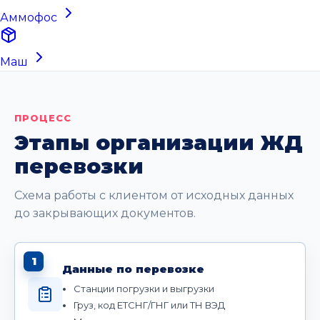
Аммофос
Маш
ПРОЦЕСС
Этапы организации ЖД
перевозки
Схема работы с клиентом от исходных данных
до закрывающих документов.
1
Данные по перевозке
Станции погрузки и выгрузки
Груз, код ЕТСНГ/ГНГ или ТН ВЭД