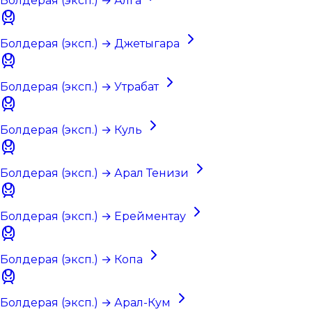
Болдерая (эксп.) → Алга
Болдерая (эксп.) → Джетыгара
Болдерая (эксп.) → Утрабат
Болдерая (эксп.) → Куль
Болдерая (эксп.) → Арал Тенизи
Болдерая (эксп.) → Ерейментау
Болдерая (эксп.) → Копа
Болдерая (эксп.) → Арал-Кум