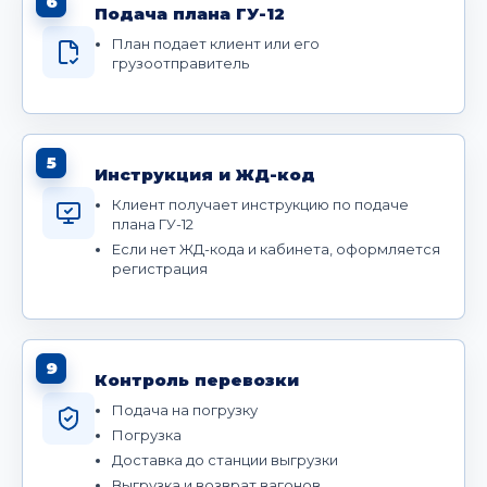
6
Подача плана ГУ-12
План подает клиент или его
грузоотправитель
5
Инструкция и ЖД-код
Клиент получает инструкцию по подаче
плана ГУ-12
Если нет ЖД-кода и кабинета, оформляется
регистрация
9
Контроль перевозки
Подача на погрузку
Погрузка
Доставка до станции выгрузки
Выгрузка и возврат вагонов