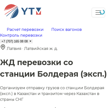
Расчет перевозки
Поиск вагонов
Контроль перевозки
+7 (707) 165 08 08
Латвия · Латвийская ж. д.
ЖД перевозки со
станции Болдерая (эксп.)
Организуем отправку грузов со станции Болдерая
(эксп.) в Казахстан и транзитом через Казахстан в
страны СНГ