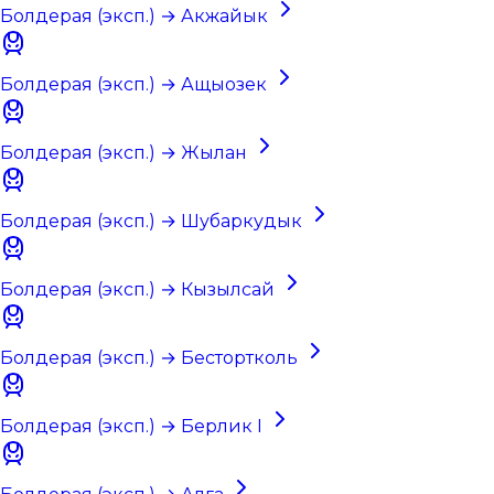
Болдерая (эксп.) → Акжайык
Болдерая (эксп.) → Ащыозек
Болдерая (эксп.) → Жылан
Болдерая (эксп.) → Шубаркудык
Болдерая (эксп.) → Кызылсай
Болдерая (эксп.) → Бестортколь
Болдерая (эксп.) → Берлик I