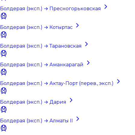
Болдерая (эксп.) → Пресногорьковская
Болдерая (эксп.) → Котыртас
Болдерая (эксп.) → Тарановская
Болдерая (эксп.) → Аманкарагай
Болдерая (эксп.) → Актау-Порт (перев., эксп.)
Болдерая (эксп.) → Дария
Болдерая (эксп.) → Алматы II