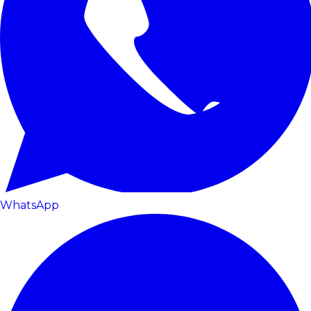
WhatsApp