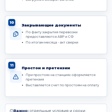
10
Закрывающие документы
По факту закрытия перевозки
предоставляются АВР и СФ
По итогам месяца - акт сверки
11
Простои и претензии
При простоях на станциях оформляется
претензия
Выставляется счет по простоям на оплату
Важно:
отдельные условия и сроки