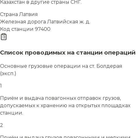
Казахстан в другие страны СНГ.
Страна
Латвия
Железная дорога
Латвийская ж. д.
Код станции
97400
Список проводимых на станции операций
Основные грузовые операции на ст. Болдерая
(эксп.)
1
Приём и выдача повагонных отправок грузов,
допускаемых к хранению на открытых площадках
станции.
2
Приём и выдача грузов повагонными и мелкими