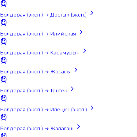
Болдерая (эксп.) → Достык (эксп.)
Болдерая (эксп.) → Илийская
Болдерая (эксп.) → Карамурын
Болдерая (эксп.) → Жосалы
Болдерая (эксп.) → Тентек
Болдерая (эксп.) → Илецк I (эксп.)
Болдерая (эксп.) → Жалагаш