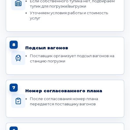
Если собственного тупика нет, подбираем
тупик для погрузки/выгрузки
Уточняем условия работы и стоимость
услуг
8
Подсыл вагонов
Поставщик организует подсыл вагонов на
станцию погрузки
7
Номер согласованного плана
После согласования номер плана
передается поставщику вагонов