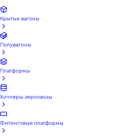
Крытые вагоны
Полувагоны
Платформы
Хопперы-зерновозы
Фитинговые платформы