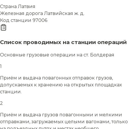
Страна
Латвия
Железная дорога
Латвийская ж. д.
Код станции
97006
Список проводимых на станции операций
Основные грузовые операции на ст. Болдерая
1
Приём и выдача повагонных отправок грузов,
допускаемых к хранению на открытых площадках
станции.
2
Приём и выдача грузов повагонными и мелкими
отправками, загружаемых целыми вагонами, только
на подъездных путях и местах необщего