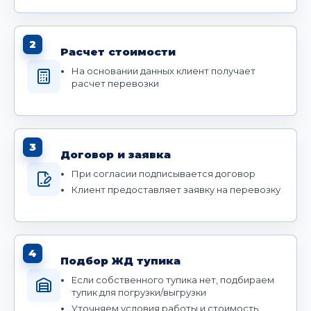
2
Расчет стоимости
На основании данных клиент получает
расчет перевозки
3
Договор и заявка
При согласии подписывается договор
Клиент предоставляет заявку на перевозку
4
Подбор ЖД тупика
Если собственного тупика нет, подбираем
тупик для погрузки/выгрузки
Уточняем условия работы и стоимость