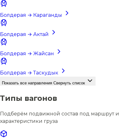
Болдерая → Караганды
Болдерая → Актай
Болдерая → Жайсан
Болдерая → Таскудык
Показать все направления
Свернуть список
Типы вагонов
Подберём подвижной состав под маршрут и
характеристики груза