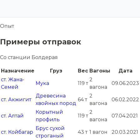
Опыт
Примеры отправок
Со станции Болдерая
Назначение
Груз
Вес
Вагоны
Дата
ст. Жана-
2
Мука
119 т
09.06.2023
Семей
вагона
Древесина
2
ст. Акжигит
64 т
06.02.2022
хвойных пород
вагона
Корытный
2
ст. Алтай
119 т
07.04.2021
профиль
вагона
Брус сухой
ст. Койбагар
43 т
1 вагон
20.03.2021
строганый