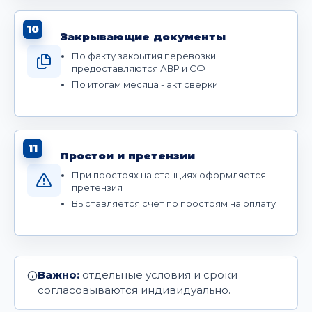
10
Закрывающие документы
По факту закрытия перевозки
предоставляются АВР и СФ
По итогам месяца - акт сверки
11
Простои и претензии
При простоях на станциях оформляется
претензия
Выставляется счет по простоям на оплату
Важно:
отдельные условия и сроки
согласовываются индивидуально.