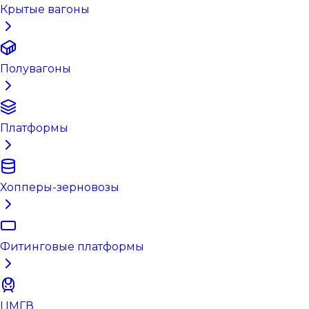
Крытые вагоны
Полувагоны
Платформы
Хопперы-зерновозы
Фитинговые платформы
ЦМГВ