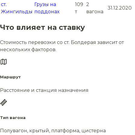
ст.
Грузы на
109
2
31.12.2020
Жингильды
поддонах
т
вагона
Что влияет на ставку
Стоимость перевозки со ст. Болдерая зависит от
нескольких факторов.
Маршрут
Расстояние и станция назначения
Тип вагона
Полувагон, крытый, платформа, цистерна