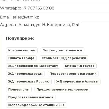
Whatsapp: +7 707 165 08 08
Email: sales@ytm.kz
Адрес: г. Алматы, ул. Н. Коперника, 124Г
Популярное:
Крытые вагоны
Вагоны для перевозки
Оплата тарифа
Стоимость ЖД перевозки
ЖД перевозки по Казахстану
Биржа ЖД грузов
ЖД перевозка руды
Перевозка зерна вагонами
ЖД перевозка в Россию
ЖД перевозки в Алматы
Полувагоны
Предоставление зерновозов
Предоставление вагонов
Железнодорожные станции КЗХ