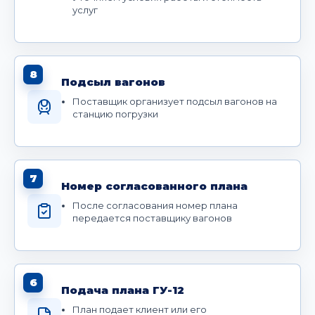
услуг
8
Подсыл вагонов
Поставщик организует подсыл вагонов на
станцию погрузки
7
Номер согласованного плана
После согласования номер плана
передается поставщику вагонов
6
Подача плана ГУ-12
План подает клиент или его