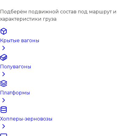
Подберём подвижной состав под маршрут и
характеристики груза
Крытые вагоны
Полувагоны
Платформы
Хопперы-зерновозы