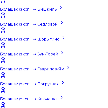
Болашак (эксп.) → Бишкиль
Болашак (эксп.) → Седловой
Болашак (эксп.) → Шорыгино
Болашак (эксп.) → Зун-Торей
Болашак (эксп.) → Гаврилов-Ям
Болашак (эксп.) → Погрузная
Болашак (эксп.) → Ключевка