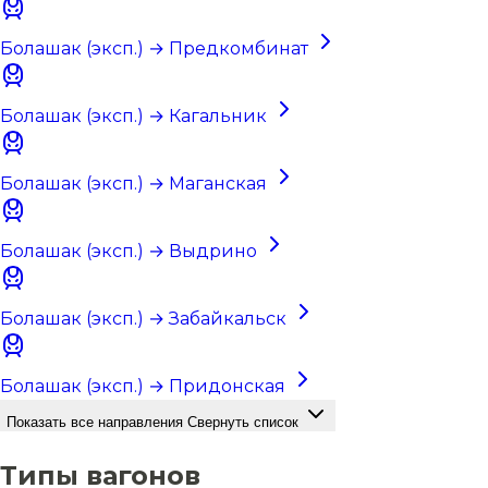
Болашак (эксп.) → Предкомбинат
Болашак (эксп.) → Кагальник
Болашак (эксп.) → Маганская
Болашак (эксп.) → Выдрино
Болашак (эксп.) → Забайкальск
Болашак (эксп.) → Придонская
Показать все направления
Свернуть список
Типы вагонов