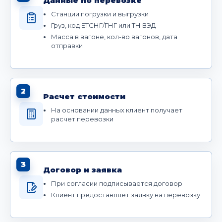
Данные по перевозке
Станции погрузки и выгрузки
Груз, код ЕТСНГ/ГНГ или ТН ВЭД
Масса в вагоне, кол-во вагонов, дата
отправки
2
Расчет стоимости
На основании данных клиент получает
расчет перевозки
3
Договор и заявка
При согласии подписывается договор
Клиент предоставляет заявку на перевозку