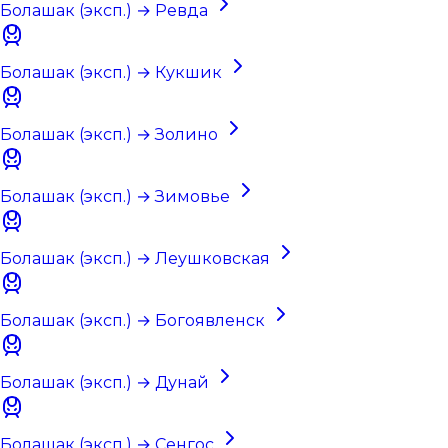
Болашак (эксп.) → Ревда
Болашак (эксп.) → Кукшик
Болашак (эксп.) → Золино
Болашак (эксп.) → Зимовье
Болашак (эксп.) → Леушковская
Болашак (эксп.) → Богоявленск
Болашак (эксп.) → Дунай
Болашак (эксп.) → Сенгос