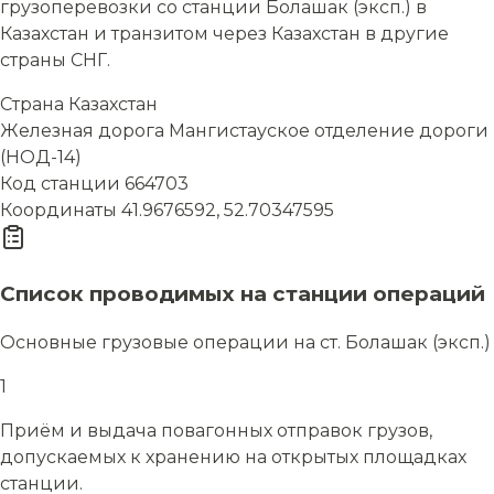
грузоперевозки со станции Болашак (эксп.) в
Казахстан и транзитом через Казахстан в другие
страны СНГ.
Страна
Казахстан
Железная дорога
Мангистауское отделение дороги
(НОД-14)
Код станции
664703
Координаты
41.9676592, 52.70347595
Список проводимых на станции операций
Основные грузовые операции на ст. Болашак (эксп.)
1
Приём и выдача повагонных отправок грузов,
допускаемых к хранению на открытых площадках
станции.