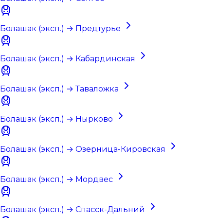
Болашак (эксп.) → Предтурье
Болашак (эксп.) → Кабардинская
Болашак (эксп.) → Таваложка
Болашак (эксп.) → Нырково
Болашак (эксп.) → Озерница-Кировская
Болашак (эксп.) → Мордвес
Болашак (эксп.) → Спасск-Дальний