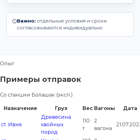
Важно:
отдельные условия и сроки
согласовываются индивидуально.
Опыт
Примеры отправок
Со станции Болашак (эксп.)
Назначение
Груз
Вес
Вагоны
Дата
Древесина
110
2
ст. Ивня
хвойных
21.07.202
т
вагона
пород