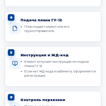
6
Подача плана ГУ-12
План подает клиент или его
грузоотправитель
5
Инструкция и ЖД-код
Клиент получает инструкцию по подаче
плана ГУ-12
Если нет ЖД-кода и кабинета, оформляется
регистрация
9
Контроль перевозки