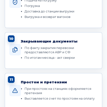
Подача на погрузку
Погрузка
Доставка до станции выгрузки
Выгрузка и возврат вагонов
10
Закрывающие документы
По факту закрытия перевозки
предоставляются АВР и СФ
По итогам месяца - акт сверки
11
Простои и претензии
При простоях на станциях оформляется
претензия
Выставляется счет по простоям на оплату