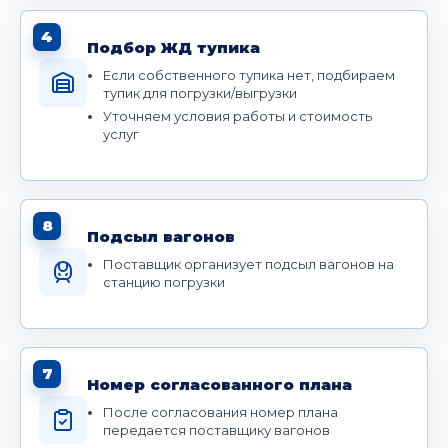
4
Подбор ЖД тупика
Если собственного тупика нет, подбираем
тупик для погрузки/выгрузки
Уточняем условия работы и стоимость
услуг
8
Подсыл вагонов
Поставщик организует подсыл вагонов на
станцию погрузки
7
Номер согласованного плана
После согласования номер плана
передается поставщику вагонов