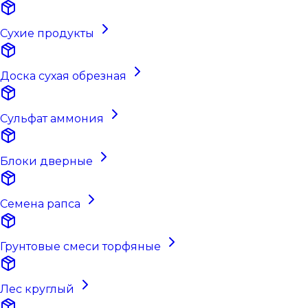
Сухие продукты
Доска сухая обрезная
Сульфат аммония
Блоки дверные
Семена рапса
Грунтовые смеси торфяные
Лес круглый