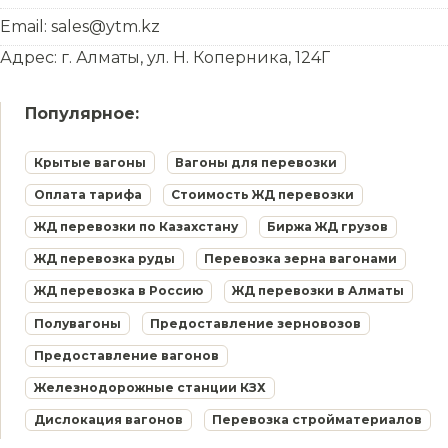
Email: sales@ytm.kz
Адрес: г. Алматы, ул. Н. Коперника, 124Г
Популярное:
Крытые вагоны
Вагоны для перевозки
Оплата тарифа
Стоимость ЖД перевозки
ЖД перевозки по Казахстану
Биржа ЖД грузов
ЖД перевозка руды
Перевозка зерна вагонами
ЖД перевозка в Россию
ЖД перевозки в Алматы
Полувагоны
Предоставление зерновозов
Предоставление вагонов
Железнодорожные станции КЗХ
Дислокация вагонов
Перевозка стройматериалов