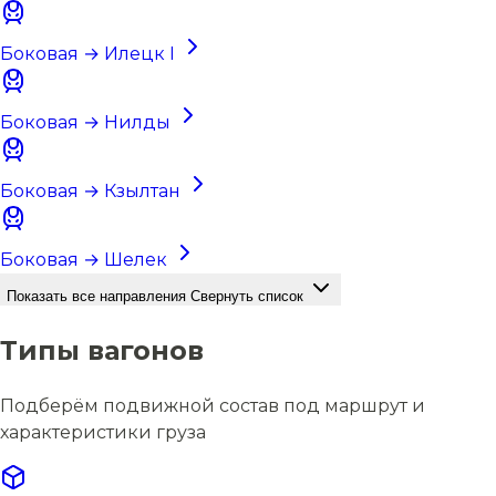
Боковая → Илецк I
Боковая → Нилды
Боковая → Кзылтан
Боковая → Шелек
Показать все направления
Свернуть список
Типы вагонов
Подберём подвижной состав под маршрут и
характеристики груза