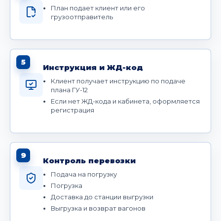
План подает клиент или его
грузоотправитель
5
Инструкция и ЖД-код
Клиент получает инструкцию по подаче
плана ГУ-12
Если нет ЖД-кода и кабинета, оформляется
регистрация
9
Контроль перевозки
Подача на погрузку
Погрузка
Доставка до станции выгрузки
Выгрузка и возврат вагонов