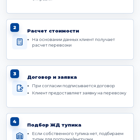
2
Расчет стоимости
На основании данных клиент получает
расчет перевозки
3
Договор и заявка
При согласии подписывается договор
Клиент предоставляет заявку на перевозку
4
Подбор ЖД тупика
Если собственного тупика нет, подбираем
тупик для погрузки/выгрузки