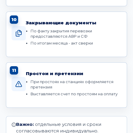
10
Закрывающие документы
По факту закрытия перевозки
предоставляются АВР и СФ
По итогам месяца - акт сверки
11
Простои и претензии
При простоях на станциях оформляется
претензия
Выставляется счет по простоям на оплату
Важно:
отдельные условия и сроки
согласовываются индивидуально.