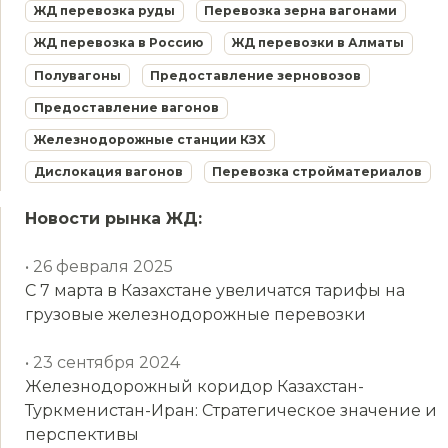
ЖД перевозка руды
Перевозка зерна вагонами
ЖД перевозка в Россию
ЖД перевозки в Алматы
Полувагоны
Предоставление зерновозов
Предоставление вагонов
Железнодорожные станции КЗХ
Дислокация вагонов
Перевозка стройматериалов
Новости рынка ЖД:
• 26 февраля 2025
С 7 марта в Казахстане увеличатся тарифы на
грузовые железнодорожные перевозки
• 23 сентября 2024
Железнодорожный коридор Казахстан-
Туркменистан-Иран: Стратегическое значение и
перспективы