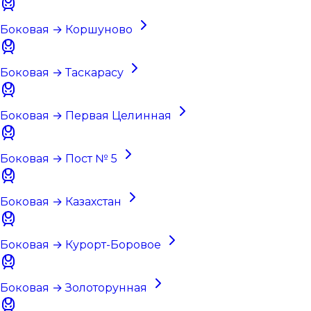
Боковая → Коршуново
Боковая → Таскарасу
Боковая → Первая Целинная
Боковая → Пост № 5
Боковая → Казахстан
Боковая → Курорт-Боровое
Боковая → Золоторунная