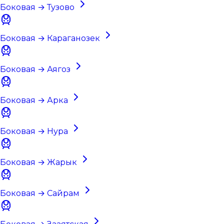
Боковая → Тузово
Боковая → Караганозек
Боковая → Аягоз
Боковая → Арка
Боковая → Нура
Боковая → Жарык
Боковая → Сайрам