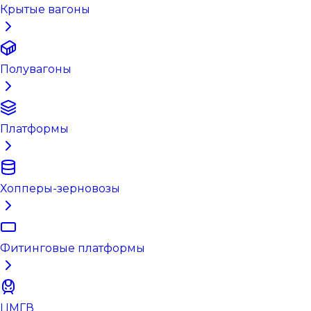
Крытые вагоны
Полувагоны
Платформы
Хопперы-зерновозы
Фитинговые платформы
ЦМГВ