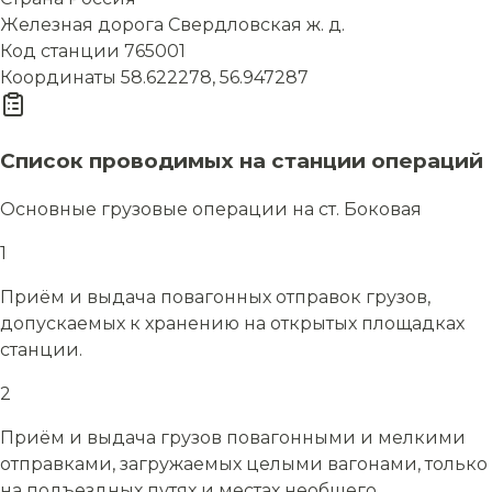
Железная дорога
Свердловская ж. д.
Код станции
765001
Координаты
58.622278, 56.947287
Список проводимых на станции операций
Основные грузовые операции на ст. Боковая
1
Приём и выдача повагонных отправок грузов,
допускаемых к хранению на открытых площадках
станции.
2
Приём и выдача грузов повагонными и мелкими
отправками, загружаемых целыми вагонами, только
на подъездных путях и местах необщего