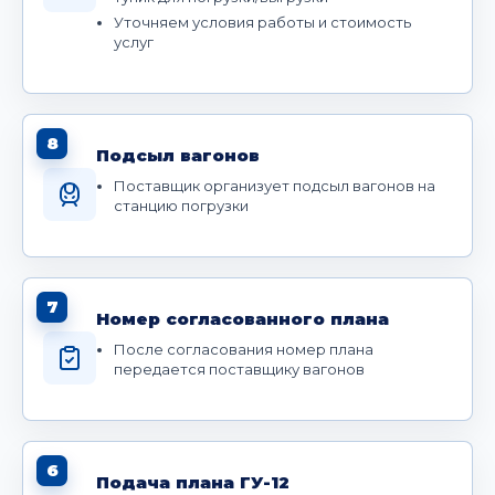
Уточняем условия работы и стоимость
услуг
8
Подсыл вагонов
Поставщик организует подсыл вагонов на
станцию погрузки
7
Номер согласованного плана
После согласования номер плана
передается поставщику вагонов
6
Подача плана ГУ-12