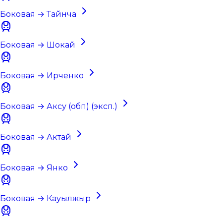
Боковая → Тайнча
Боковая → Шокай
Боковая → Ирченко
Боковая → Аксу (обп) (эксп.)
Боковая → Актай
Боковая → Янко
Боковая → Кауылжыр