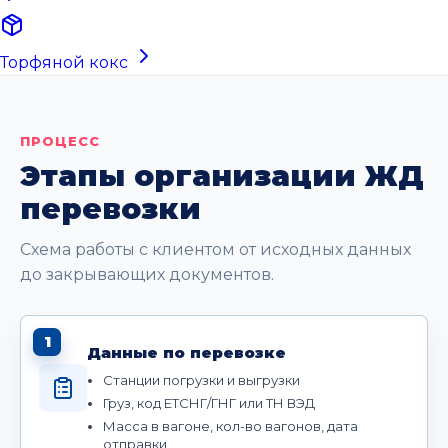
Торфяной кокс
ПРОЦЕСС
Этапы организации ЖД
перевозки
Схема работы с клиентом от исходных данных
до закрывающих документов.
1
Данные по перевозке
Станции погрузки и выгрузки
Груз, код ЕТСНГ/ГНГ или ТН ВЭД
Масса в вагоне, кол-во вагонов, дата
отправки