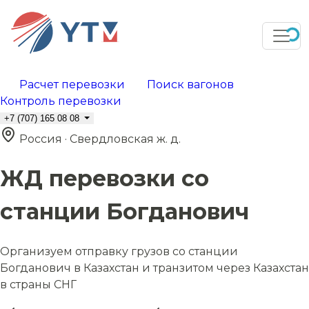
Расчет перевозки
Поиск вагонов
Контроль перевозки
+7 (707) 165 08 08
Россия · Свердловская ж. д.
ЖД перевозки со
станции Богданович
Организуем отправку грузов со станции
Богданович в Казахстан и транзитом через Казахстан
в страны СНГ