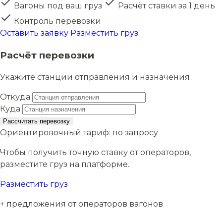
Вагоны под ваш груз
Расчёт ставки за 1 день
Контроль перевозки
Оставить заявку
Разместить груз
Расчёт перевозки
Укажите станции отправления и назначения
Откуда
Куда
Рассчитать перевозку
Ориентировочный тариф:
по запросу
Чтобы получить точную ставку от операторов,
разместите груз на платформе.
Разместить груз
+ предложения от операторов вагонов