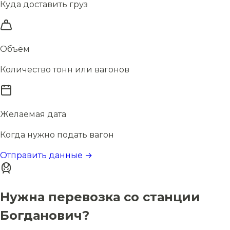
Куда доставить груз
Объём
Количество тонн или вагонов
Желаемая дата
Когда нужно подать вагон
Отправить данные →
Нужна перевозка со станции
Богданович?