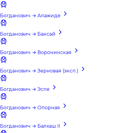
Богданович → Алажиде
Богданович → Баксай
Богданович → Воронинская
Богданович → Зерновая (эксп.)
Богданович → Эспе
Богданович → Опорная
Богданович → Балхаш II