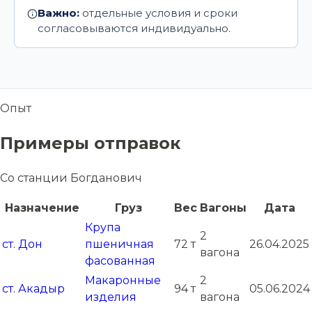
Важно:
отдельные условия и сроки
согласовываются индивидуально.
Опыт
Примеры отправок
Со станции Богданович
Назначение
Груз
Вес
Вагоны
Дата
Крупа
2
ст. Дон
пшеничная
72 т
26.04.2025
вагона
фасованная
Макаронные
2
ст. Акадыр
94 т
05.06.2024
изделия
вагона