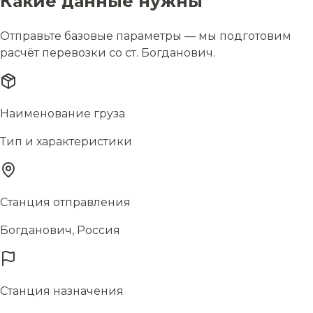
Какие данные нужны
Отправьте базовые параметры — мы подготовим
расчёт перевозки со ст. Богданович.
Наименование груза
Тип и характеристики
Станция отправления
Богданович, Россия
Станция назначения