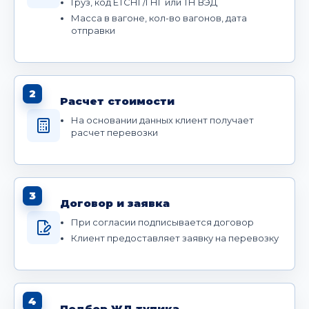
Груз, код ЕТСНГ/ГНГ или ТН ВЭД
Масса в вагоне, кол-во вагонов, дата
отправки
2
Расчет стоимости
На основании данных клиент получает
расчет перевозки
3
Договор и заявка
При согласии подписывается договор
Клиент предоставляет заявку на перевозку
4
Подбор ЖД тупика