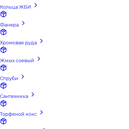
Кольца ЖБИ
Фанера
Хромовая руда
Жмых соевый
Отруби
Сантехника
Торфяной кокс