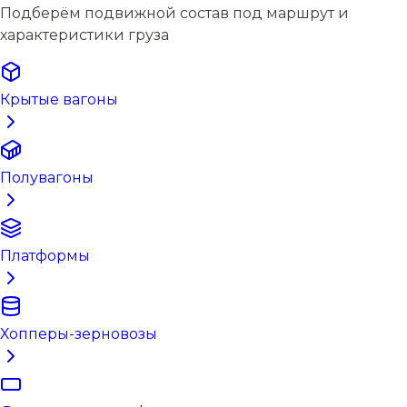
Подберём подвижной состав под маршрут и
характеристики груза
Крытые вагоны
Полувагоны
Платформы
Хопперы-зерновозы