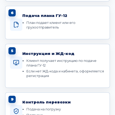
6
Подача плана ГУ-12
План подает клиент или его
грузоотправитель
5
Инструкция и ЖД-код
Клиент получает инструкцию по подаче
плана ГУ-12
Если нет ЖД-кода и кабинета, оформляется
регистрация
9
Контроль перевозки
Подача на погрузку
Погрузка