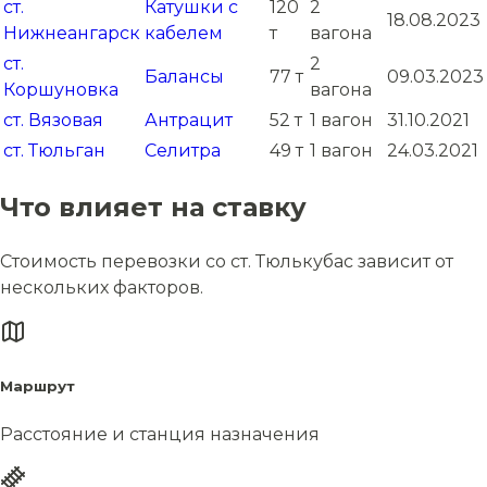
ст.
Катушки с
120
2
18.08.2023
Нижнеангарск
кабелем
т
вагона
ст.
2
Балансы
77 т
09.03.2023
Коршуновка
вагона
ст. Вязовая
Антрацит
52 т
1 вагон
31.10.2021
ст. Тюльган
Селитра
49 т
1 вагон
24.03.2021
Что влияет на ставку
Стоимость перевозки со ст. Тюлькубас зависит от
нескольких факторов.
Маршрут
Расстояние и станция назначения