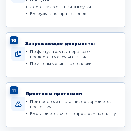
Доставка до станции выгрузки
Выгрузка и возврат вагонов
10
Закрывающие документы
По факту закрытия перевозки
предоставляются АВР и СФ
По итогам месяца - акт сверки
11
Простои и претензии
При простоях на станциях оформляется
претензия
Выставляется счет по простоям на оплату