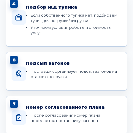
4
Подбор ЖД тупика
Если собственного тупика нет, подбираем
тупик для погрузки/выгрузки
Уточняем условия работы и стоимость
услуг
8
Подсыл вагонов
Поставщик организует подсыл вагонов на
станцию погрузки
7
Номер согласованного плана
После согласования номер плана
передается поставщику вагонов