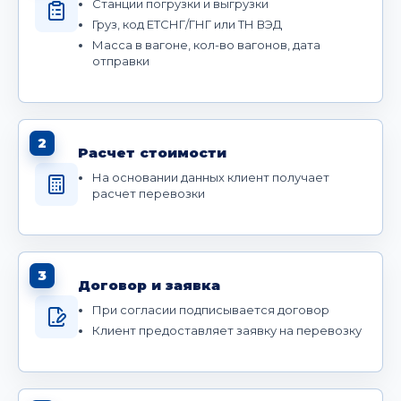
Станции погрузки и выгрузки
Груз, код ЕТСНГ/ГНГ или ТН ВЭД
Масса в вагоне, кол-во вагонов, дата
отправки
2
Расчет стоимости
На основании данных клиент получает
расчет перевозки
3
Договор и заявка
При согласии подписывается договор
Клиент предоставляет заявку на перевозку