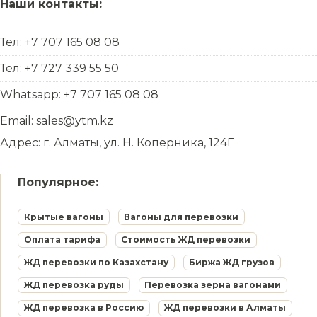
Наши контакты:
Тел: +7 707 165 08 08
Тел: +7 727 339 55 50
Whatsapp: +7 707 165 08 08
Email: sales@ytm.kz
Адрес: г. Алматы, ул. Н. Коперника, 124Г
Популярное:
Крытые вагоны
Вагоны для перевозки
Оплата тарифа
Стоимость ЖД перевозки
ЖД перевозки по Казахстану
Биржа ЖД грузов
ЖД перевозка руды
Перевозка зерна вагонами
ЖД перевозка в Россию
ЖД перевозки в Алматы