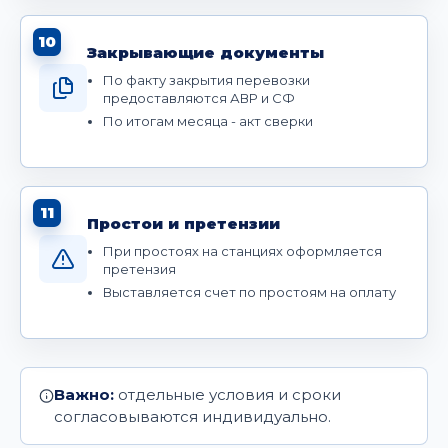
10
Закрывающие документы
По факту закрытия перевозки
предоставляются АВР и СФ
По итогам месяца - акт сверки
11
Простои и претензии
При простоях на станциях оформляется
претензия
Выставляется счет по простоям на оплату
Важно:
отдельные условия и сроки
согласовываются индивидуально.