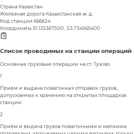
Страна
Казахстан
Железная дорога
Казахстанская ж. д.
Код станции
666624
Координаты
51.125367500 , 53.734565400
Список проводимых на станции операций
Основные грузовые операции на ст. Тузово
1
Приём и выдача повагонных отправок грузов,
допускаемых к хранению на открытых площадках
станции.
2
Приём и выдача грузов повагонными и мелкими
отправками, загружаемых целыми вагонами, только