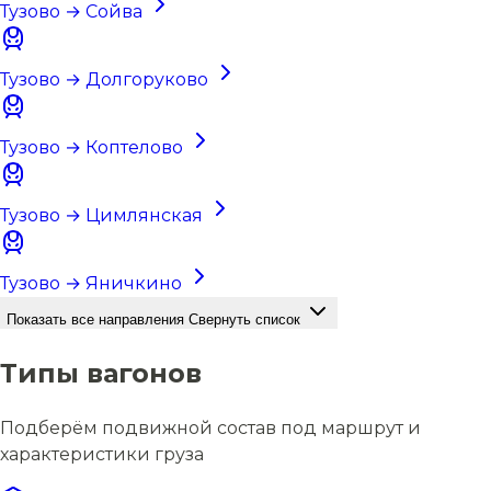
Тузово → Сойва
Тузово → Долгоруково
Тузово → Коптелово
Тузово → Цимлянская
Тузово → Яничкино
Показать все направления
Свернуть список
Типы вагонов
Подберём подвижной состав под маршрут и
характеристики груза