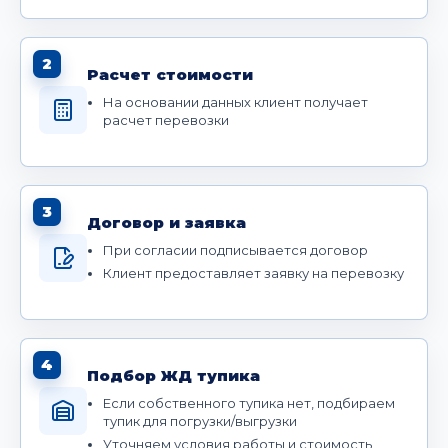
2
Расчет стоимости
На основании данных клиент получает
расчет перевозки
3
Договор и заявка
При согласии подписывается договор
Клиент предоставляет заявку на перевозку
4
Подбор ЖД тупика
Если собственного тупика нет, подбираем
тупик для погрузки/выгрузки
Уточняем условия работы и стоимость