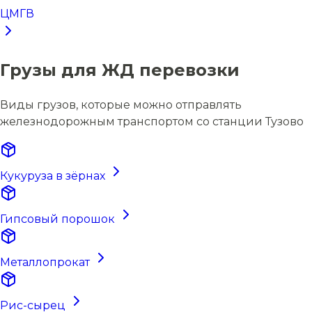
ЦМГВ
Грузы для ЖД перевозки
Виды грузов, которые можно отправлять
железнодорожным транспортом со станции Тузово
Кукуруза в зёрнах
Гипсовый порошок
Металлопрокат
Рис-сырец