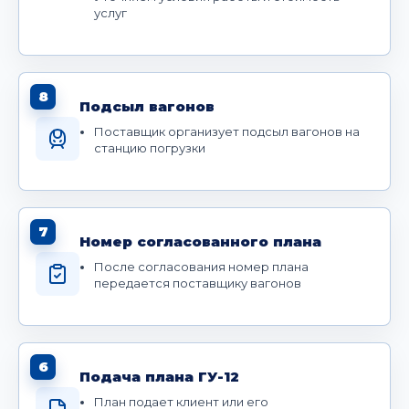
услуг
8
Подсыл вагонов
Поставщик организует подсыл вагонов на
станцию погрузки
7
Номер согласованного плана
После согласования номер плана
передается поставщику вагонов
6
Подача плана ГУ-12
План подает клиент или его