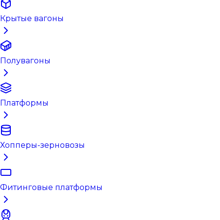
Крытые вагоны
Полувагоны
Платформы
Хопперы-зерновозы
Фитинговые платформы