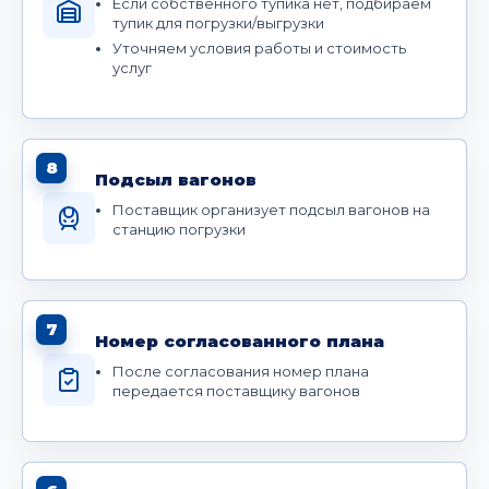
Если собственного тупика нет, подбираем
тупик для погрузки/выгрузки
Уточняем условия работы и стоимость
услуг
8
Подсыл вагонов
Поставщик организует подсыл вагонов на
станцию погрузки
7
Номер согласованного плана
После согласования номер плана
передается поставщику вагонов