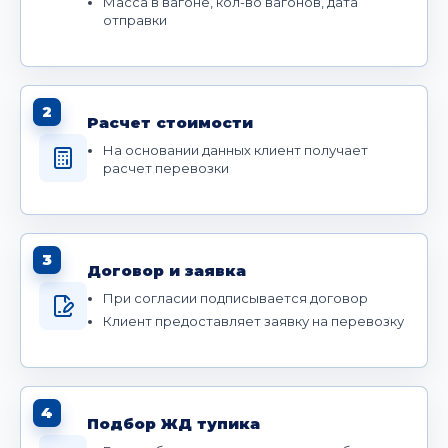
Масса в вагоне, кол-во вагонов, дата
отправки
2
Расчет стоимости
На основании данных клиент получает
расчет перевозки
3
Договор и заявка
При согласии подписывается договор
Клиент предоставляет заявку на перевозку
4
Подбор ЖД тупика