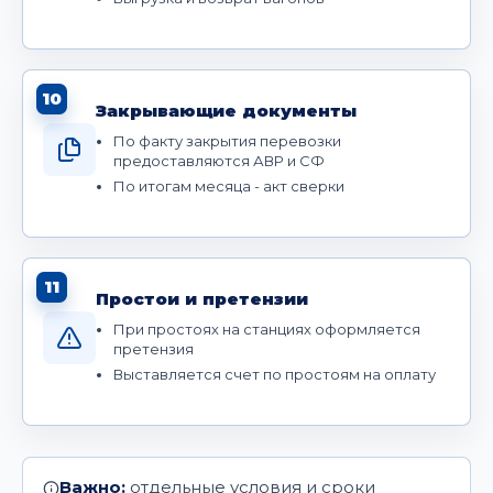
10
Закрывающие документы
По факту закрытия перевозки
предоставляются АВР и СФ
По итогам месяца - акт сверки
11
Простои и претензии
При простоях на станциях оформляется
претензия
Выставляется счет по простоям на оплату
Важно:
отдельные условия и сроки