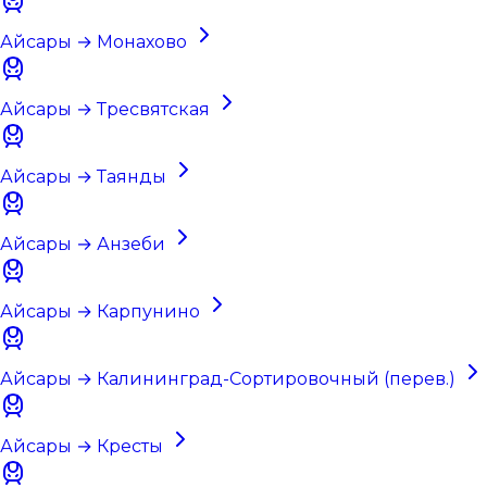
Айсары → Монахово
Айсары → Тресвятская
Айсары → Таянды
Айсары → Анзеби
Айсары → Карпунино
Айсары → Калининград-Сортировочный (перев.)
Айсары → Кресты