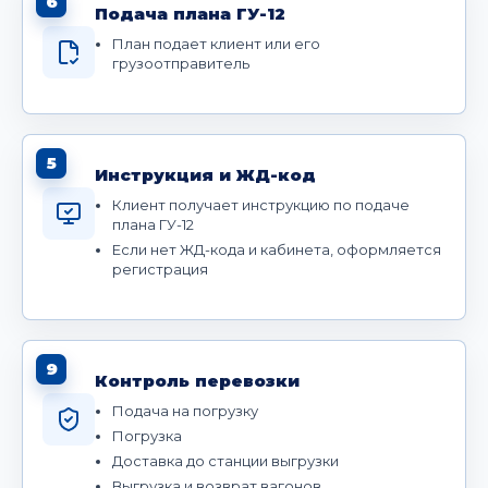
6
Подача плана ГУ-12
План подает клиент или его
грузоотправитель
5
Инструкция и ЖД-код
Клиент получает инструкцию по подаче
плана ГУ-12
Если нет ЖД-кода и кабинета, оформляется
регистрация
9
Контроль перевозки
Подача на погрузку
Погрузка
Доставка до станции выгрузки
Выгрузка и возврат вагонов