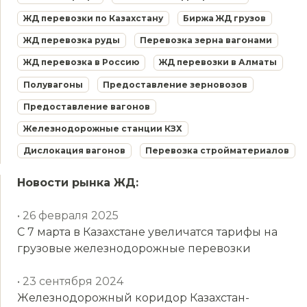
ЖД перевозки по Казахстану
Биржа ЖД грузов
ЖД перевозка руды
Перевозка зерна вагонами
ЖД перевозка в Россию
ЖД перевозки в Алматы
Полувагоны
Предоставление зерновозов
Предоставление вагонов
Железнодорожные станции КЗХ
Дислокация вагонов
Перевозка стройматериалов
Новости рынка ЖД:
• 26 февраля 2025
С 7 марта в Казахстане увеличатся тарифы на
грузовые железнодорожные перевозки
• 23 сентября 2024
Железнодорожный коридор Казахстан-