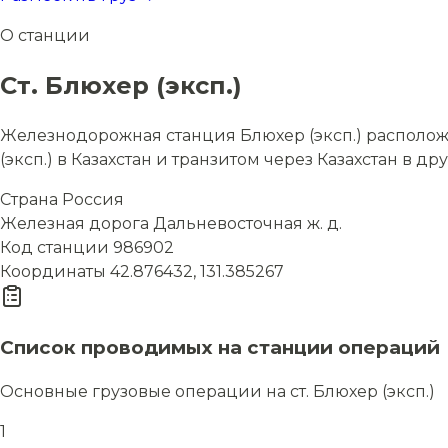
О станции
Ст. Блюхер (эксп.)
Железнодорожная станция Блюхер (эксп.) расположе
(эксп.) в Казахстан и транзитом через Казахстан в др
Страна
Россия
Железная дорога
Дальневосточная ж. д.
Код станции
986902
Координаты
42.876432, 131.385267
Список проводимых на станции операций
Основные грузовые операции на ст. Блюхер (эксп.)
1