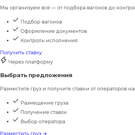
Мы организуем всё — от подбора вагонов до контро
Подбор вагонов
Оформление документов
Контроль исполнения
Получить ставку
Через платформу
Выбрать предложения
Разместите груз и получите ставки от операторов н
Размещение груза
Получение ставок
Выбор оператора
Разместить груз →