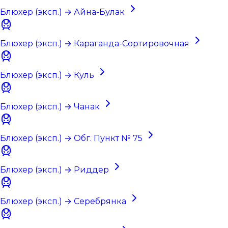
Блюхер (эксп.) → Айна-Булак
Блюхер (эксп.) → Караганда-Сортировочная
Блюхер (эксп.) → Куль
Блюхер (эксп.) → Чанак
Блюхер (эксп.) → Обг. Пункт № 75
Блюхер (эксп.) → Риддер
Блюхер (эксп.) → Серебрянка