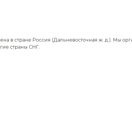
на в стране Россия (Дальневосточная ж. д.). Мы о
угие страны СНГ.