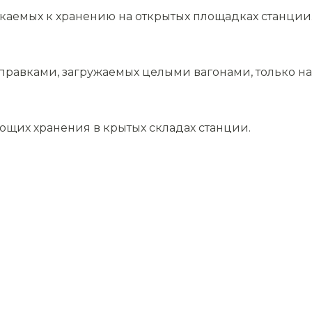
скаемых к хранению на открытых площадках станции
равками, загружаемых целыми вагонами, только на 
ющих хранения в крытых складах станции.