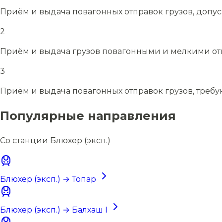
Приём и выдача повагонных отправок грузов, допу
2
Приём и выдача грузов повагонными и мелкими отп
3
Приём и выдача повагонных отправок грузов, требу
Популярные направления
Со станции Блюхер (эксп.)
Блюхер (эксп.) → Топар
Блюхер (эксп.) → Балхаш I