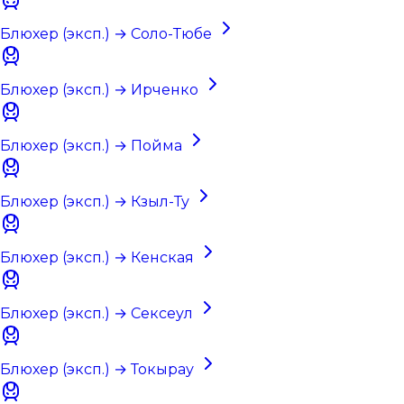
Блюхер (эксп.) → Соло-Тюбе
Блюхер (эксп.) → Ирченко
Блюхер (эксп.) → Пойма
Блюхер (эксп.) → Кзыл-Ту
Блюхер (эксп.) → Кенская
Блюхер (эксп.) → Сексеул
Блюхер (эксп.) → Токырау