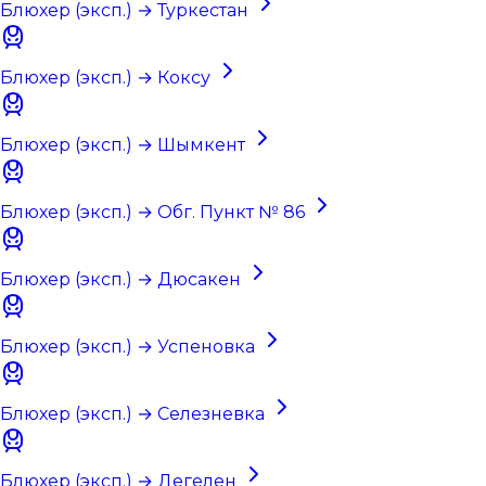
Блюхер (эксп.) → Туркестан
Блюхер (эксп.) → Коксу
Блюхер (эксп.) → Шымкент
Блюхер (эксп.) → Обг. Пункт № 86
Блюхер (эксп.) → Дюсакен
Блюхер (эксп.) → Успеновка
Блюхер (эксп.) → Селезневка
Блюхер (эксп.) → Дегелен