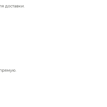
ля доставки.
апрямую.