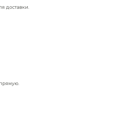
ля доставки.
апрямую.