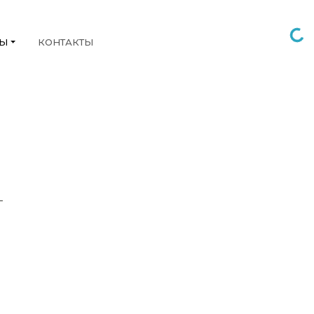
НЫ
КОНТАКТЫ
Г