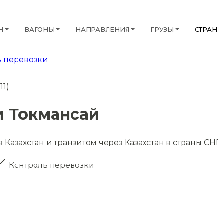
Н
ВАГОНЫ
НАПРАВЛЕНИЯ
ГРУЗЫ
СТРА
 перевозки
11)
и Токмансай
 Казахстан и транзитом через Казахстан в страны СН
Контроль перевозки