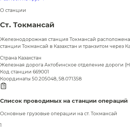
О станции
Ст. Токмансай
Железнодорожная станция Токмансай расположена в
станции Токмансай в Казахстан и транзитом через Ка
Страна
Казахстан
Железная дорога
Актобинское отделение дороги (Н
Код станции
669001
Координаты
50.205048, 58.071358
Список проводимых на станции операций
Основные грузовые операции на ст. Токмансай
1