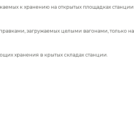
скаемых к хранению на открытых площадках станции
равками, загружаемых целыми вагонами, только на 
ющих хранения в крытых складах станции.