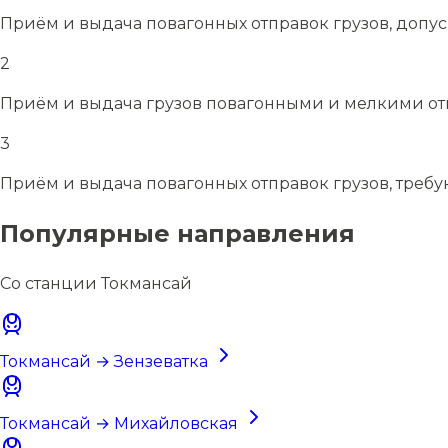
Приём и выдача повагонных отправок грузов, допу
2
Приём и выдача грузов повагонными и мелкими отп
3
Приём и выдача повагонных отправок грузов, требу
Популярные направления
Со станции Токмансай
Токмансай → Зензеватка
Токмансай → Михайловская