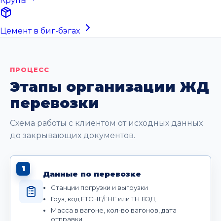
Крупы
Цемент в биг-бэгах
ПРОЦЕСС
Этапы организации ЖД
перевозки
Схема работы с клиентом от исходных данных
до закрывающих документов.
1
Данные по перевозке
Станции погрузки и выгрузки
Груз, код ЕТСНГ/ГНГ или ТН ВЭД
Масса в вагоне, кол-во вагонов, дата
отправки