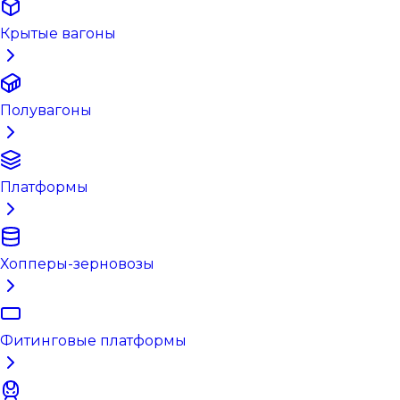
Крытые вагоны
Полувагоны
Платформы
Хопперы-зерновозы
Фитинговые платформы