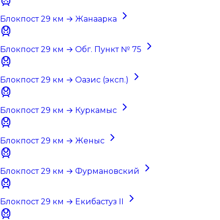
Блокпост 29 км → Жанаарка
Блокпост 29 км → Обг. Пункт № 75
Блокпост 29 км → Оазис (эксп.)
Блокпост 29 км → Куркамыс
Блокпост 29 км → Женыс
Блокпост 29 км → Фурмановский
Блокпост 29 км → Екибастуз II