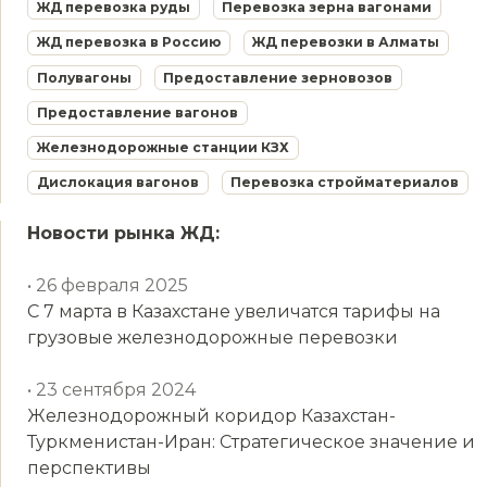
ЖД перевозка руды
Перевозка зерна вагонами
ЖД перевозка в Россию
ЖД перевозки в Алматы
Полувагоны
Предоставление зерновозов
Предоставление вагонов
Железнодорожные станции КЗХ
Дислокация вагонов
Перевозка стройматериалов
Новости рынка ЖД:
• 26 февраля 2025
С 7 марта в Казахстане увеличатся тарифы на
грузовые железнодорожные перевозки
• 23 сентября 2024
Железнодорожный коридор Казахстан-
Туркменистан-Иран: Стратегическое значение и
перспективы