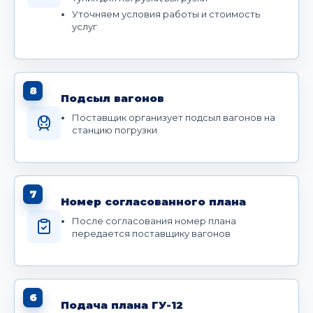
Уточняем условия работы и стоимость
услуг
8
Подсыл вагонов
Поставщик организует подсыл вагонов на
станцию погрузки
7
Номер согласованного плана
После согласования номер плана
передается поставщику вагонов
6
Подача плана ГУ-12