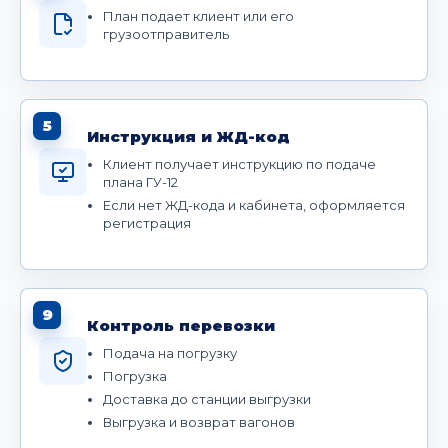
План подает клиент или его
грузоотправитель
5
Инструкция и ЖД-код
Клиент получает инструкцию по подаче
плана ГУ-12
Если нет ЖД-кода и кабинета, оформляется
регистрация
9
Контроль перевозки
Подача на погрузку
Погрузка
Доставка до станции выгрузки
Выгрузка и возврат вагонов