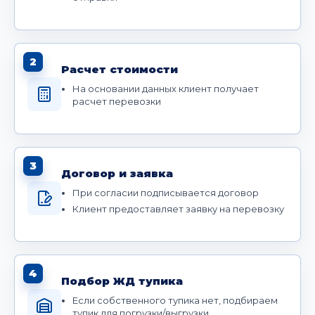
2
Расчет стоимости
На основании данных клиент получает
расчет перевозки
3
Договор и заявка
При согласии подписывается договор
Клиент предоставляет заявку на перевозку
4
Подбор ЖД тупика
Если собственного тупика нет, подбираем
тупик для погрузки/выгрузки