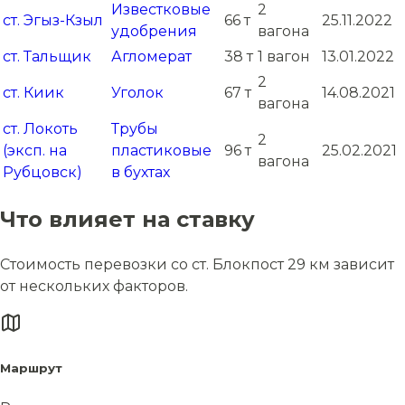
Известковые
2
ст. Эгыз-Кзыл
66 т
25.11.2022
удобрения
вагона
ст. Тальщик
Агломерат
38 т
1 вагон
13.01.2022
2
ст. Киик
Уголок
67 т
14.08.2021
вагона
ст. Локоть
Трубы
2
(эксп. на
пластиковые
96 т
25.02.2021
вагона
Рубцовск)
в бухтах
Что влияет на ставку
Стоимость перевозки со ст. Блокпост 29 км зависит
от нескольких факторов.
Маршрут