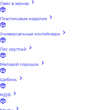
Овёс в зёрнах
Пластиковые изделия
Универсальные контейнеры
Лес круглый
Меловой порошок
Щебень
МДФ