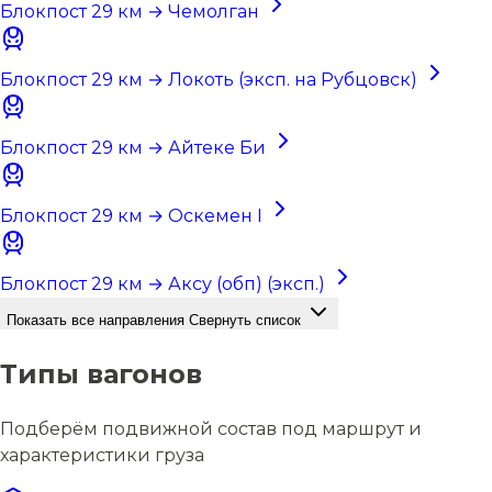
Блокпост 29 км → Чемолган
Блокпост 29 км → Локоть (эксп. на Рубцовск)
Блокпост 29 км → Айтеке Би
Блокпост 29 км → Оскемен I
Блокпост 29 км → Аксу (обп) (эксп.)
Показать все направления
Свернуть список
Типы вагонов
Подберём подвижной состав под маршрут и
характеристики груза