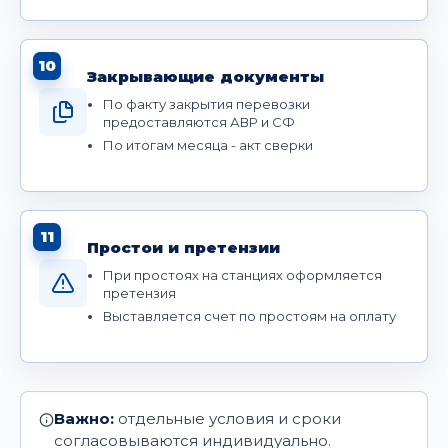
10
Закрывающие документы
По факту закрытия перевозки
предоставляются АВР и СФ
По итогам месяца - акт сверки
11
Простои и претензии
При простоях на станциях оформляется
претензия
Выставляется счет по простоям на оплату
Важно:
отдельные условия и сроки
согласовываются индивидуально.