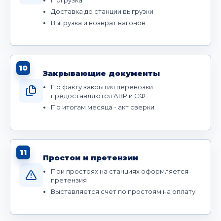
Доставка до станции выгрузки
Выгрузка и возврат вагонов
10
Закрывающие документы
По факту закрытия перевозки
предоставляются АВР и СФ
По итогам месяца - акт сверки
11
Простои и претензии
При простоях на станциях оформляется
претензия
Выставляется счет по простоям на оплату