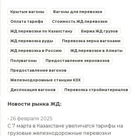
Крытые вагоны
Вагоны для перевозки
Оплата тарифа
Стоимость ЖД перевозки
ЖД перевозки по Казахстану
Биржа ЖД грузов
ЖД перевозка руды
Перевозка зерна вагонами
ЖД перевозка в Россию
ЖД перевозки в Алматы
Полувагоны
Предоставление зерновозов
Предоставление вагонов
Железнодорожные станции КЗХ
Дислокация вагонов
Перевозка стройматериалов
Новости рынка ЖД:
• 26 февраля 2025
С 7 марта в Казахстане увеличатся тарифы на
грузовые железнодорожные перевозки