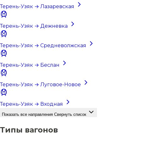
Терень-Узяк → Лазаревская
Терень-Узяк → Дежневка
Терень-Узяк → Средневолжская
Терень-Узяк → Беслан
Терень-Узяк → Луговое-Новое
Терень-Узяк → Входная
Показать все направления
Свернуть список
Типы вагонов