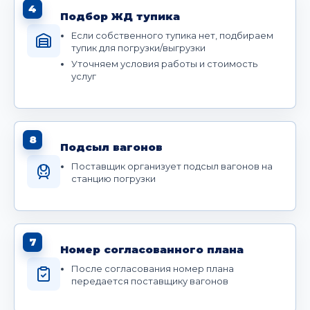
4
Подбор ЖД тупика
Если собственного тупика нет, подбираем
тупик для погрузки/выгрузки
Уточняем условия работы и стоимость
услуг
8
Подсыл вагонов
Поставщик организует подсыл вагонов на
станцию погрузки
7
Номер согласованного плана
После согласования номер плана
передается поставщику вагонов