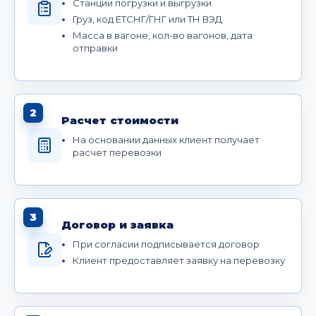
Станции погрузки и выгрузки
Груз, код ЕТСНГ/ГНГ или ТН ВЭД
Масса в вагоне, кол-во вагонов, дата
отправки
2
Расчет стоимости
На основании данных клиент получает
расчет перевозки
3
Договор и заявка
При согласии подписывается договор
Клиент предоставляет заявку на перевозку