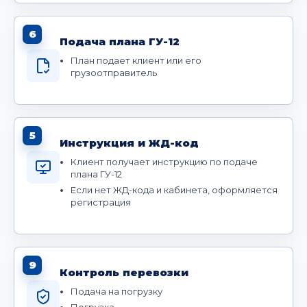
6
Подача плана ГУ-12
План подает клиент или его
грузоотправитель
5
Инструкция и ЖД-код
Клиент получает инструкцию по подаче
плана ГУ-12
Если нет ЖД-кода и кабинета, оформляется
регистрация
9
Контроль перевозки
Подача на погрузку
Погрузка