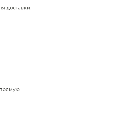
ля доставки.
апрямую.