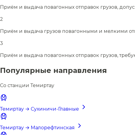
Приём и выдача повагонных отправок грузов, допу
2
Приём и выдача грузов повагонными и мелкими отп
3
Приём и выдача повагонных отправок грузов, требу
Популярные направления
Со станции Темиртау
Темиртау → Сухиничи-Главные
Темиртау → Малорефтинская