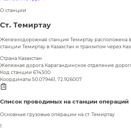
О станции
Ст. Темиртау
Железнодорожная станция Темиртау расположена в 
станции Темиртау в Казахстан и транзитом через Каз
Страна
Казахстан
Железная дорога
Карагандинское отделение дорог
Код станции
674300
Координаты
50.079461, 72.926007
Список проводимых на станции операций
Основные грузовые операции на ст. Темиртау
1