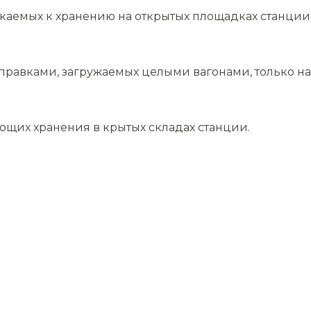
скаемых к хранению на открытых площадках станции
равками, загружаемых целыми вагонами, только на 
ющих хранения в крытых складах станции.