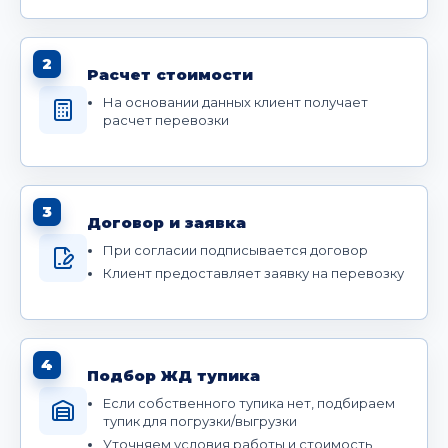
2
Расчет стоимости
На основании данных клиент получает
расчет перевозки
3
Договор и заявка
При согласии подписывается договор
Клиент предоставляет заявку на перевозку
4
Подбор ЖД тупика
Если собственного тупика нет, подбираем
тупик для погрузки/выгрузки
Уточняем условия работы и стоимость