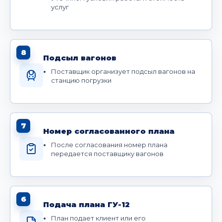
услуг
8
Подсыл вагонов
Поставщик организует подсыл вагонов на
станцию погрузки
7
Номер согласованного плана
После согласования номер плана
передается поставщику вагонов
6
Подача плана ГУ-12
План подает клиент или его