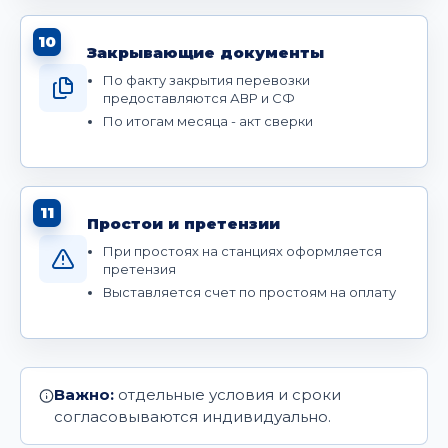
10
Закрывающие документы
По факту закрытия перевозки
предоставляются АВР и СФ
По итогам месяца - акт сверки
11
Простои и претензии
При простоях на станциях оформляется
претензия
Выставляется счет по простоям на оплату
Важно:
отдельные условия и сроки
согласовываются индивидуально.