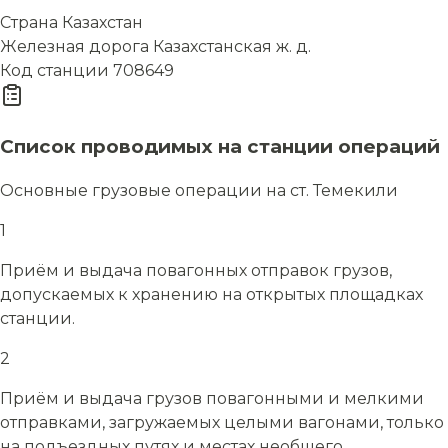
Страна
Казахстан
Железная дорога
Казахстанская ж. д.
Код станции
708649
Список проводимых на станции операций
Основные грузовые операции на ст. Темекили
1
Приём и выдача повагонных отправок грузов,
допускаемых к хранению на открытых площадках
станции.
2
Приём и выдача грузов повагонными и мелкими
отправками, загружаемых целыми вагонами, только
на подъездных путях и местах необщего