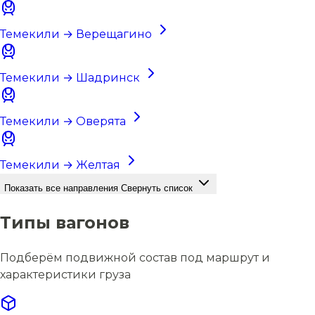
Темекили → Верещагино
Темекили → Шадринск
Темекили → Оверята
Темекили → Желтая
Показать все направления
Свернуть список
Типы вагонов
Подберём подвижной состав под маршрут и
характеристики груза