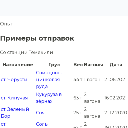
Опыт
Примеры отправок
Со станции Темекили
Назначение
Груз
Вес
Вагоны
Дата
Свинцово-
ст. Черусти
цинковая
44 т
1 вагон
21.06.2021
руда
Кукуруза в
2
ст. Кипучая
63 т
16.02.2021
зёрнах
вагона
ст. Зеленый
2
Соя
75 т
21.12.2020
Бор
вагона
ст.
Соль
2
62 т
19.12.2020