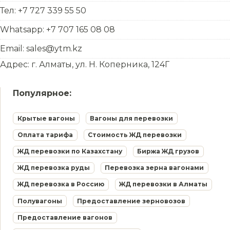
Тел: +7 727 339 55 50
Whatsapp: +7 707 165 08 08
Email: sales@ytm.kz
Адрес: г. Алматы, ул. Н. Коперника, 124Г
Популярное:
Крытые вагоны
Вагоны для перевозки
Оплата тарифа
Стоимость ЖД перевозки
ЖД перевозки по Казахстану
Биржа ЖД грузов
ЖД перевозка руды
Перевозка зерна вагонами
ЖД перевозка в Россию
ЖД перевозки в Алматы
Полувагоны
Предоставление зерновозов
Предоставление вагонов