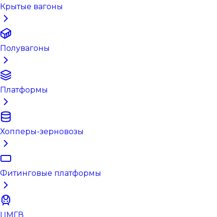
Крытые вагоны
Полувагоны
Платформы
Хопперы-зерновозы
Фитинговые платформы
ЦМГВ