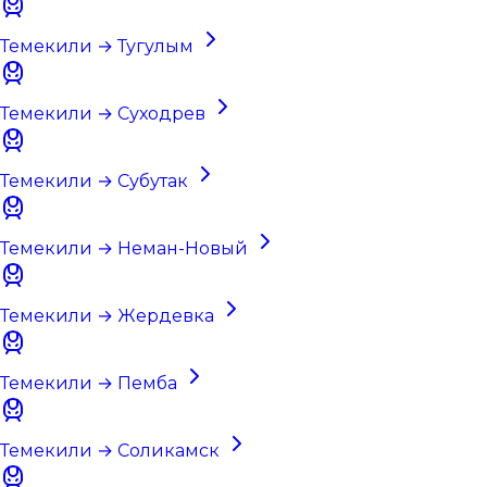
Темекили → Тугулым
Темекили → Суходрев
Темекили → Субутак
Темекили → Неман-Новый
Темекили → Жердевка
Темекили → Пемба
Темекили → Соликамск