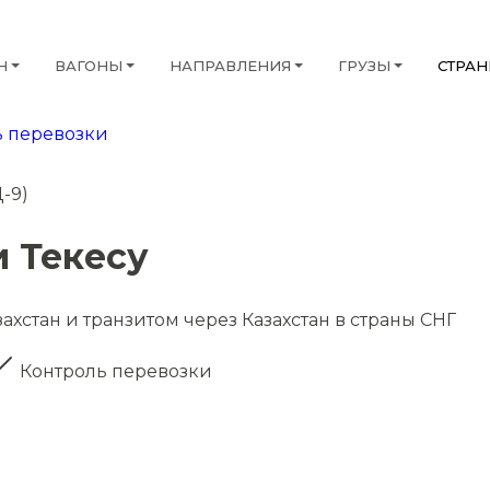
Н
ВАГОНЫ
НАПРАВЛЕНИЯ
ГРУЗЫ
СТРА
 перевозки
-9)
 Текесу
ахстан и транзитом через Казахстан в страны СНГ
Контроль перевозки