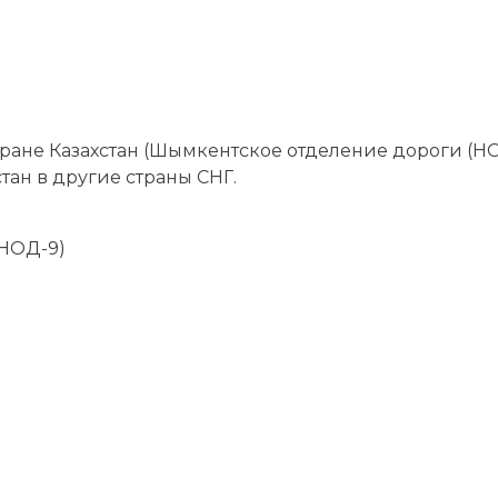
ране Казахстан (Шымкентское отделение дороги (НО
стан в другие страны СНГ.
НОД-9)