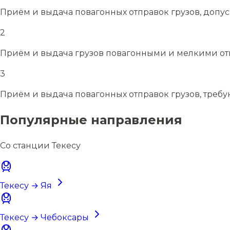
Приём и выдача повагонных отправок грузов, допу
2
Приём и выдача грузов повагонными и мелкими отп
3
Приём и выдача повагонных отправок грузов, требу
Популярные направления
Со станции Текесу
Текесу → Яя
Текесу → Чебоксары