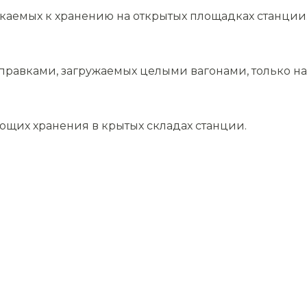
скаемых к хранению на открытых площадках станции
равками, загружаемых целыми вагонами, только на 
ющих хранения в крытых складах станции.