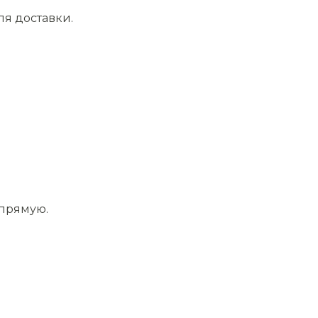
ля доставки.
апрямую.