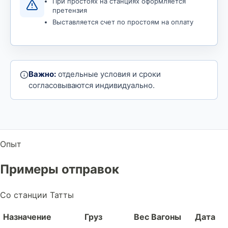
При простоях на станциях оформляется
претензия
Выставляется счет по простоям на оплату
Важно:
отдельные условия и сроки
согласовываются индивидуально.
Опыт
Примеры отправок
Со станции Татты
Назначение
Груз
Вес
Вагоны
Дата