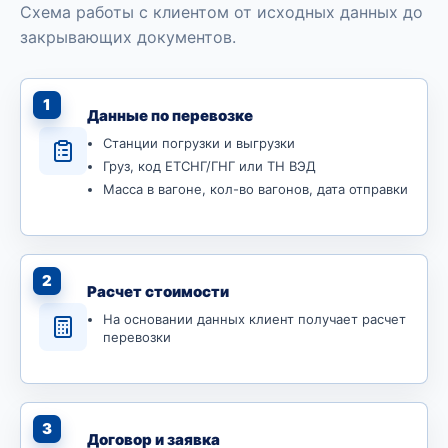
Схема работы с клиентом от исходных данных до
закрывающих документов.
1
Данные по перевозке
Станции погрузки и выгрузки
Груз, код ЕТСНГ/ГНГ или ТН ВЭД
Масса в вагоне, кол-во вагонов, дата отправки
2
Расчет стоимости
На основании данных клиент получает расчет
перевозки
3
Договор и заявка