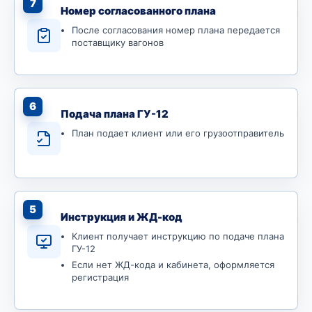
7
Номер согласованного плана
После согласования номер плана передается
поставщику вагонов
6
Подача плана ГУ-12
План подает клиент или его грузоотправитель
5
Инструкция и ЖД-код
Клиент получает инструкцию по подаче плана
ГУ-12
Если нет ЖД-кода и кабинета, оформляется
регистрация