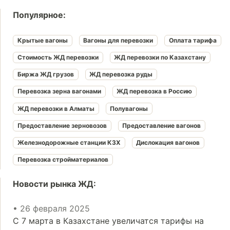
Популярное:
Крытые вагоны
Вагоны для перевозки
Оплата тарифа
Стоимость ЖД перевозки
ЖД перевозки по Казахстану
Биржа ЖД грузов
ЖД перевозка руды
Перевозка зерна вагонами
ЖД перевозка в Россию
ЖД перевозки в Алматы
Полувагоны
Предоставление зерновозов
Предоставление вагонов
Железнодорожные станции КЗХ
Дислокация вагонов
Перевозка стройматериалов
Новости рынка ЖД:
• 26 февраля 2025
С 7 марта в Казахстане увеличатся тарифы на