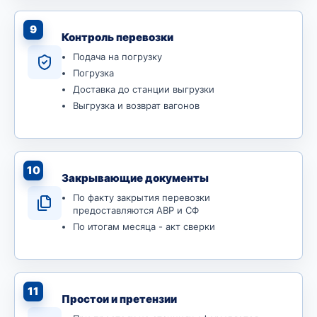
9
Контроль перевозки
Подача на погрузку
Погрузка
Доставка до станции выгрузки
Выгрузка и возврат вагонов
10
Закрывающие документы
По факту закрытия перевозки
предоставляются АВР и СФ
По итогам месяца - акт сверки
11
Простои и претензии