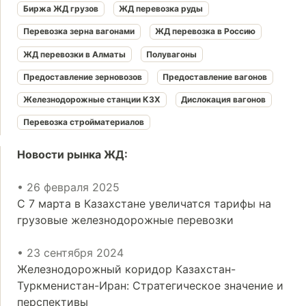
Биржа ЖД грузов
ЖД перевозка руды
Перевозка зерна вагонами
ЖД перевозка в Россию
ЖД перевозки в Алматы
Полувагоны
Предоставление зерновозов
Предоставление вагонов
Железнодорожные станции КЗХ
Дислокация вагонов
Перевозка стройматериалов
Новости рынка ЖД:
• 26 февраля 2025
С 7 марта в Казахстане увеличатся тарифы на
грузовые железнодорожные перевозки
• 23 сентября 2024
Железнодорожный коридор Казахстан-
Туркменистан-Иран: Стратегическое значение и
перспективы