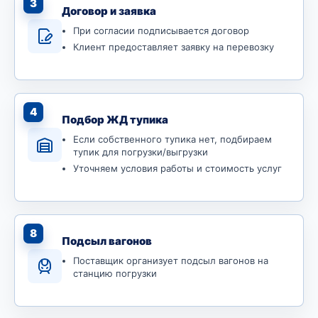
3
Договор и заявка
При согласии подписывается договор
Клиент предоставляет заявку на перевозку
4
Подбор ЖД тупика
Если собственного тупика нет, подбираем
тупик для погрузки/выгрузки
Уточняем условия работы и стоимость услуг
8
Подсыл вагонов
Поставщик организует подсыл вагонов на
станцию погрузки