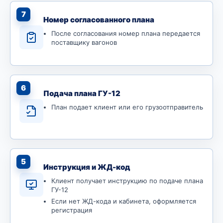
7
Номер согласованного плана
После согласования номер плана передается
поставщику вагонов
6
Подача плана ГУ-12
План подает клиент или его грузоотправитель
5
Инструкция и ЖД-код
Клиент получает инструкцию по подаче плана
ГУ-12
Если нет ЖД-кода и кабинета, оформляется
регистрация