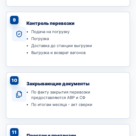
9
Контроль перевозки
Подача на погрузку
Погрузка
Доставка до станции выгрузки
Выгрузка и возврат вагонов
10
Закрывающие документы
По факту закрытия перевозки
предоставляются АВР и СФ
По итогам месяца - акт сверки
11
Простои и претензии