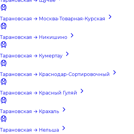
Тарановская → Щучье
Тарановская → Москва-Товарная-Курская
Тарановская → Никишино
Тарановская → Кумертау
Тарановская → Краснодар-Сортировочный
Тарановская → Красный Гуляй
Тарановская → Крахаль
Тарановская → Нельша