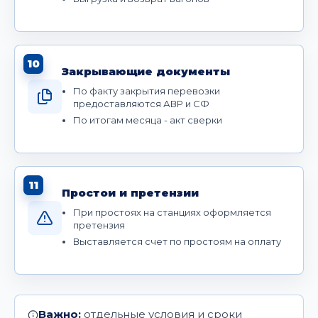
10
Закрывающие документы
По факту закрытия перевозки
предоставляются АВР и СФ
По итогам месяца - акт сверки
11
Простои и претензии
При простоях на станциях оформляется
претензия
Выставляется счет по простоям на оплату
Важно:
отдельные условия и сроки