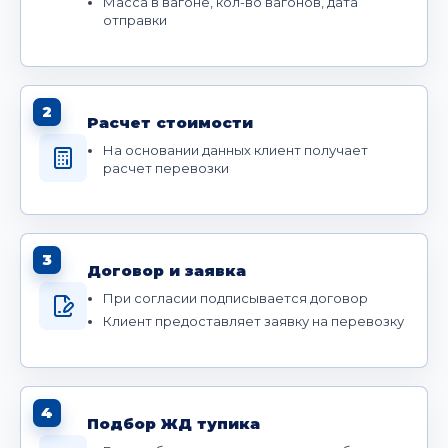
Масса в вагоне, кол-во вагонов, дата
отправки
2
Расчет стоимости
На основании данных клиент получает
расчет перевозки
3
Договор и заявка
При согласии подписывается договор
Клиент предоставляет заявку на перевозку
4
Подбор ЖД тупика