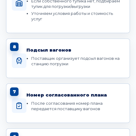
Если собственного тупика нет, подбираем
тупик для погрузки/выгрузки
Уточняем условия работы и стоимость
услуг
8
Подсыл вагонов
Поставщик организует подсыл вагонов на
станцию погрузки
7
Номер согласованного плана
После согласования номер плана
передается поставщику вагонов