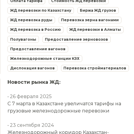
Оплата тарифа
Стоимость ЖД перевозки
ЖД перевозки по Казахстану
Биржа ЖД грузов
ЖД перевозка руды
Перевозка зерна вагонами
ЖД перевозка в Россию
ЖД перевозки в Алматы
Полувагоны
Предоставление зерновозов
Предоставление вагонов
Железнодорожные станции КЗХ
Дислокация вагонов
Перевозка стройматериалов
Новости рынка ЖД:
• 26 февраля 2025
С 7 марта в Казахстане увеличатся тарифы на
грузовые железнодорожные перевозки
• 23 сентября 2024
Железнодорожный коридор Казахстан-