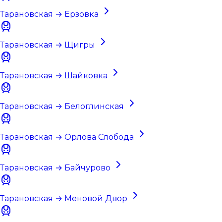
Тарановская → Ерзовка
Тарановская → Щигры
Тарановская → Шайковка
Тарановская → Белоглинская
Тарановская → Орлова Слобода
Тарановская → Байчурово
Тарановская → Меновой Двор