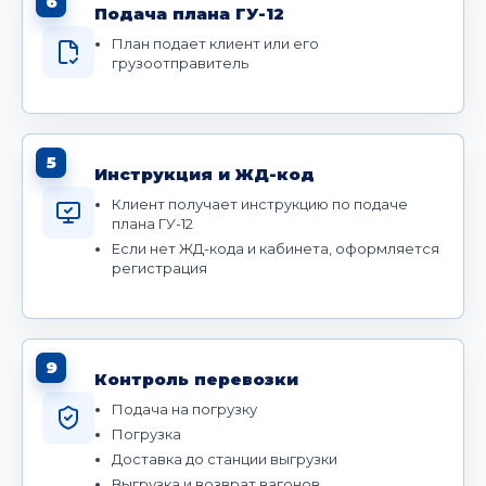
6
Подача плана ГУ-12
План подает клиент или его
грузоотправитель
5
Инструкция и ЖД-код
Клиент получает инструкцию по подаче
плана ГУ-12
Если нет ЖД-кода и кабинета, оформляется
регистрация
9
Контроль перевозки
Подача на погрузку
Погрузка
Доставка до станции выгрузки
Выгрузка и возврат вагонов