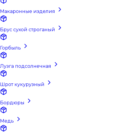
Макаронные изделия
Брус сухой строганый
Горбыль
Лузга подсолнечная
Шрот кукурузный
Бордюры
Медь