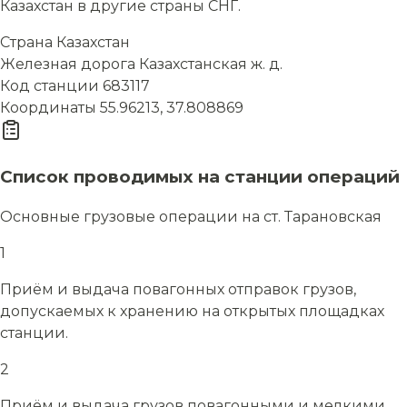
Казахстан в другие страны СНГ.
Страна
Казахстан
Железная дорога
Казахстанская ж. д.
Код станции
683117
Координаты
55.96213, 37.808869
Список проводимых на станции операций
Основные грузовые операции на ст. Тарановская
1
Приём и выдача повагонных отправок грузов,
допускаемых к хранению на открытых площадках
станции.
2
Приём и выдача грузов повагонными и мелкими