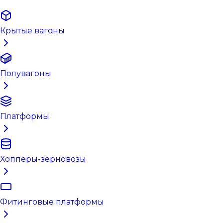
Крытые вагоны
Полувагоны
Платформы
Хопперы-зерновозы
Фитинговые платформы