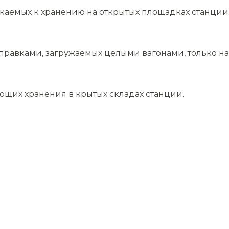
скаемых к хранению на открытых площадках станции
равками, загружаемых целыми вагонами, только на 
ющих хранения в крытых складах станции.