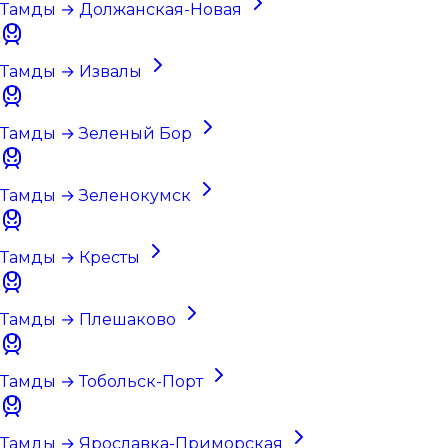
Тамды → Должанская-Новая
Тамды → Извалы
Тамды → Зеленый Бор
Тамды → Зеленокумск
Тамды → Кресты
Тамды → Плешаково
Тамды → Тобольск-Порт
Тамды → Ярославка-Приморская