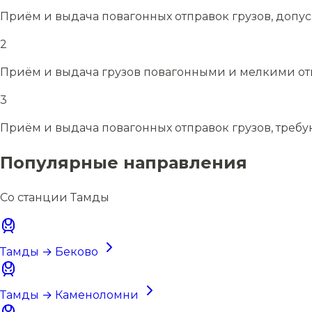
Приём и выдача повагонных отправок грузов, допу
2
Приём и выдача грузов повагонными и мелкими отп
3
Приём и выдача повагонных отправок грузов, требу
Популярные направления
Со станции Тамды
Тамды → Беково
Тамды → Каменоломни