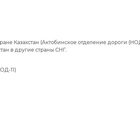
ане Казахстан (Актобинское отделение дороги (НОД
тан в другие страны СНГ.
ОД-11)