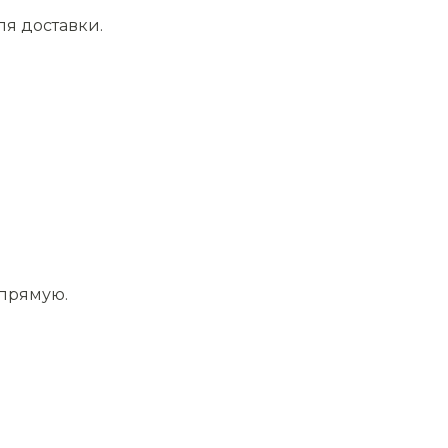
ля доставки.
апрямую.