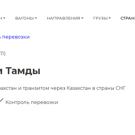
Н
ВАГОНЫ
НАПРАВЛЕНИЯ
ГРУЗЫ
СТРА
 перевозки
11)
и Тамды
ахстан и транзитом через Казахстан в страны СНГ
Контроль перевозки