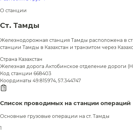
О станции
Ст. Тамды
Железнодорожная станция Тамды расположена в стр
станции Тамды в Казахстан и транзитом через Казахс
Страна
Казахстан
Железная дорога
Актобинское отделение дороги (Н
Код станции
668403
Координаты
49.815974, 57.344747
Список проводимых на станции операций
Основные грузовые операции на ст. Тамды
1