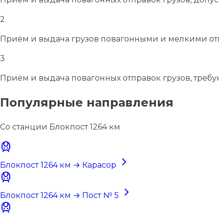
2
Приём и выдача грузов повагонными и мелкими отп
3
Приём и выдача повагонных отправок грузов, требу
Популярные направления
Со станции Блокпост 1264 км
Блокпост 1264 км → Карасор
Блокпост 1264 км → Пост № 5