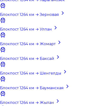
Блокпост 1264 км → Зерновая
Блокпост 1264 км → Улпан
Блокпост 1264 км → Жомарт
Блокпост 1264 км → Баксай
Блокпост 1264 км → Шенгелды
Блокпост 1264 км → Бауманская
Блокпост 1264 км → Жылан