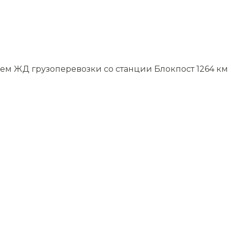
уем ЖД грузоперевозки со станции Блокпост 1264 км
.