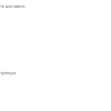
ля доставки.
апрямую.