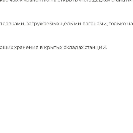
равками, загружаемых целыми вагонами, только на 
ющих хранения в крытых складах станции.