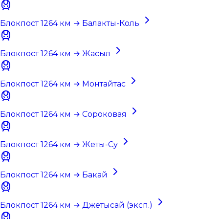
Блокпост 1264 км → Балакты-Коль
Блокпост 1264 км → Жасыл
Блокпост 1264 км → Монтайтас
Блокпост 1264 км → Сороковая
Блокпост 1264 км → Жеты-Су
Блокпост 1264 км → Бакай
Блокпост 1264 км → Джетысай (эксп.)