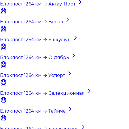
Блокпост 1264 км → Актау-Порт
Блокпост 1264 км → Весна
Блокпост 1264 км → Ушкулын
Блокпост 1264 км → Октябрь
Блокпост 1264 км → Устюрт
Блокпост 1264 км → Селекционная
Блокпост 1264 км → Тайнча
Блокпост 1264 км → Караганозек