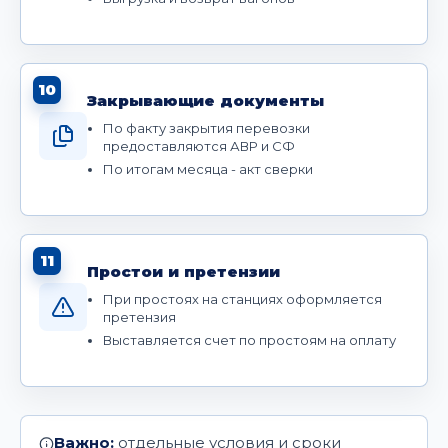
10
Закрывающие документы
По факту закрытия перевозки
предоставляются АВР и СФ
По итогам месяца - акт сверки
11
Простои и претензии
При простоях на станциях оформляется
претензия
Выставляется счет по простоям на оплату
Важно:
отдельные условия и сроки