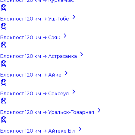
Блокпост 120 км → Куркамыс
Блокпост 120 км → Уш-Тобе
Блокпост 120 км → Саяк
Блокпост 120 км → Астраханка
Блокпост 120 км → Айке
Блокпост 120 км → Сексеул
Блокпост 120 км → Уральск-Товарная
Блокпост 120 км → Айтеке Би