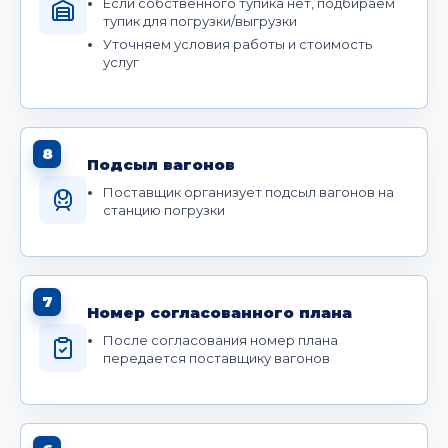
Если собственного тупика нет, подбираем
тупик для погрузки/выгрузки
Уточняем условия работы и стоимость
услуг
8
Подсыл вагонов
Поставщик организует подсыл вагонов на
станцию погрузки
7
Номер согласованного плана
После согласования номер плана
передается поставщику вагонов