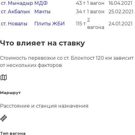
ст. Мынадыр
МДФ
43 т
1 вагон
16.04.2021
ст. Акбалык
Мачты
34 т
1 вагон
25.02.2021
2
ст. Новалы
Плиты ЖБИ
115 т
24.01.2021
вагона
Что влияет на ставку
Стоимость перевозки со ст. Блокпост 120 км зависит
от нескольких факторов.
Маршрут
Расстояние и станция назначения
Тип вагона