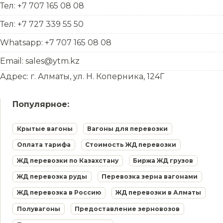
Тел: +7 707 165 08 08
Тел: +7 727 339 55 50
Whatsapp: +7 707 165 08 08
Email: sales@ytm.kz
Адрес: г. Алматы, ул. Н. Коперника, 124Г
Популярное:
Крытые вагоны
Вагоны для перевозки
Оплата тарифа
Стоимость ЖД перевозки
ЖД перевозки по Казахстану
Биржа ЖД грузов
ЖД перевозка руды
Перевозка зерна вагонами
ЖД перевозка в Россию
ЖД перевозки в Алматы
Полувагоны
Предоставление зерновозов