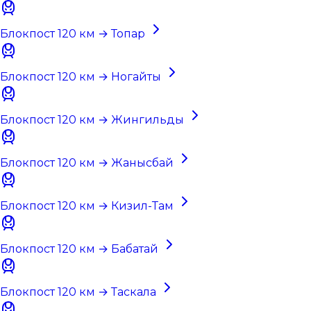
Блокпост 120 км → Топар
Блокпост 120 км → Ногайты
Блокпост 120 км → Жингильды
Блокпост 120 км → Жанысбай
Блокпост 120 км → Кизил-Там
Блокпост 120 км → Бабатай
Блокпост 120 км → Таскала