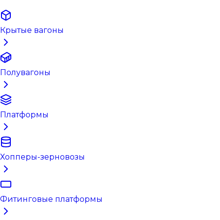
Крытые вагоны
Полувагоны
Платформы
Хопперы-зерновозы
Фитинговые платформы