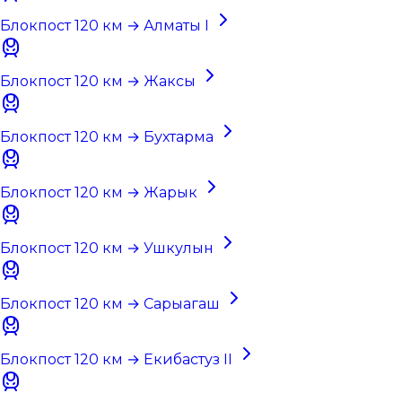
Блокпост 120 км → Алматы I
Блокпост 120 км → Жаксы
Блокпост 120 км → Бухтарма
Блокпост 120 км → Жарык
Блокпост 120 км → Ушкулын
Блокпост 120 км → Сарыагаш
Блокпост 120 км → Екибастуз II