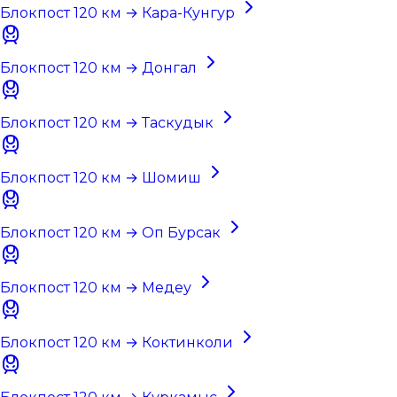
Блокпост 120 км → Кара-Кунгур
Блокпост 120 км → Донгал
Блокпост 120 км → Таскудык
Блокпост 120 км → Шомиш
Блокпост 120 км → Оп Бурсак
Блокпост 120 км → Медеу
Блокпост 120 км → Коктинколи