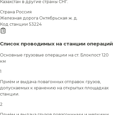
Казахстан в другие страны СНГ.
Страна
Россия
Железная дорога
Октябрьская ж. д.
Код станции
53224
Список проводимых на станции операций
Основные грузовые операции на ст. Блокпост 120
км
1
Приём и выдача повагонных отправок грузов,
допускаемых к хранению на открытых площадках
станции.
2
Приём и выдача грузов повагонными и мелкими