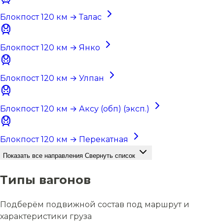
Блокпост 120 км → Талас
Блокпост 120 км → Янко
Блокпост 120 км → Улпан
Блокпост 120 км → Аксу (обп) (эксп.)
Блокпост 120 км → Перекатная
Показать все направления
Свернуть список
Типы вагонов
Подберём подвижной состав под маршрут и
характеристики груза