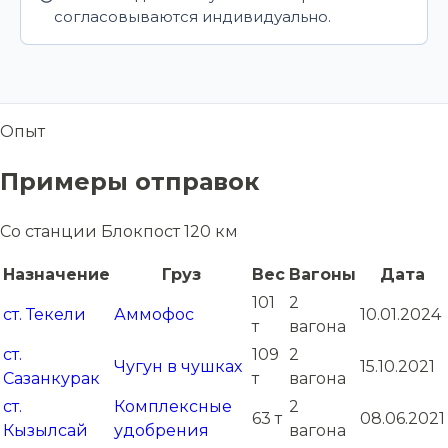
согласовываются индивидуально.
Опыт
Примеры отправок
Со станции Блокпост 120 км
Назначение
Груз
Вес
Вагоны
Дата
101
2
ст. Текели
Аммофос
10.01.2024
т
вагона
ст.
109
2
Чугун в чушках
15.10.2021
Сазанкурак
т
вагона
ст.
Комплексные
2
63 т
08.06.2021
Кызылсай
удобрения
вагона