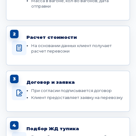
Масса в вагоне, кол-во вагонов, дата
отправки
2
Расчет стоимости
На основании данных клиент получает
расчет перевозки
3
Договор и заявка
При согласии подписывается договор
Клиент предоставляет заявку на перевозку
4
Подбор ЖД тупика