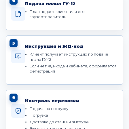
6
Подача плана ГУ-12
План подает клиент или его
грузоотправитель
5
Инструкция и ЖД-код
Клиент получает инструкцию по подаче
плана ГУ-12
Если нет ЖД-кода и кабинета, оформляется
регистрация
9
Контроль перевозки
Подача на погрузку
Погрузка
Доставка до станции выгрузки
Выгрузка и возврат вагонов