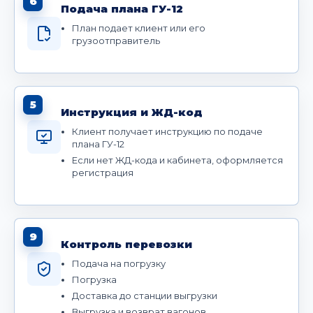
6
Подача плана ГУ-12
План подает клиент или его
грузоотправитель
5
Инструкция и ЖД-код
Клиент получает инструкцию по подаче
плана ГУ-12
Если нет ЖД-кода и кабинета, оформляется
регистрация
9
Контроль перевозки
Подача на погрузку
Погрузка
Доставка до станции выгрузки
Выгрузка и возврат вагонов