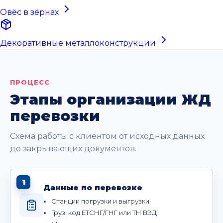
Овёс в зёрнах
Декоративные металлоконструкции
ПРОЦЕСС
Этапы организации ЖД
перевозки
Схема работы с клиентом от исходных данных
до закрывающих документов.
1
Данные по перевозке
Станции погрузки и выгрузки
Груз, код ЕТСНГ/ГНГ или ТН ВЭД