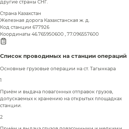
другие страны СНГ.
Страна
Казахстан
Железная дорога
Казахстанская ж. д.
Код станции
677926
Координаты
46.765950600 , 77.096557600
Список проводимых на станции операций
Основные грузовые операции на ст. Тагынкара
1
Приём и выдача повагонных отправок грузов,
допускаемых к хранению на открытых площадках
станции.
2
Приём и выдача грузов повагонными и мелкими