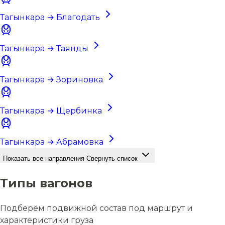
Тагынкара → Благодать
Тагынкара → Таянды
Тагынкара → Зориновка
Тагынкара → Щербинка
Тагынкара → Абрамовка
Показать все направления
Свернуть список
Типы вагонов
Подберём подвижной состав под маршрут и
характеристики груза