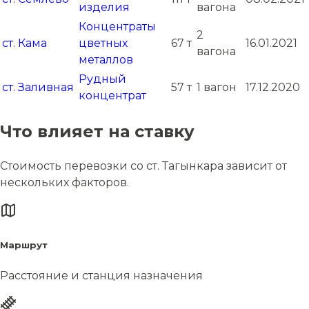
изделия
вагона
Концентраты
2
ст. Кама
цветных
67 т
16.01.2021
вагона
металлов
Рудный
ст. Заливная
57 т
1 вагон
17.12.2020
концентрат
Что влияет на ставку
Стоимость перевозки со ст. Тагынкара зависит от
нескольких факторов.
Маршрут
Расстояние и станция назначения