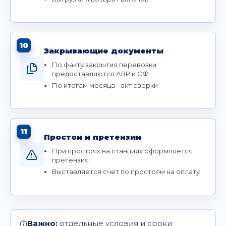
10
Закрывающие документы
По факту закрытия перевозки
предоставляются АВР и СФ
По итогам месяца - акт сверки
11
Простои и претензии
При простоях на станциях оформляется
претензия
Выставляется счет по простоям на оплату
Важно:
отдельные условия и сроки