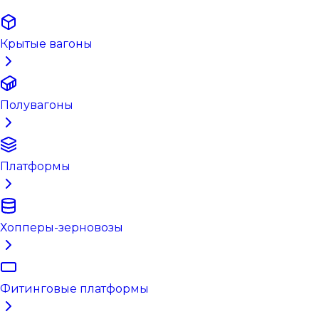
Крытые вагоны
Полувагоны
Платформы
Хопперы-зерновозы
Фитинговые платформы