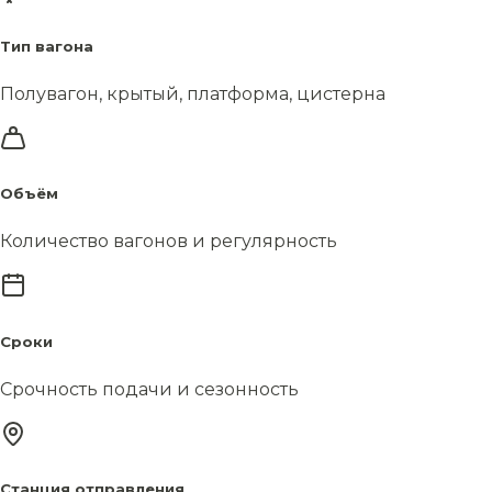
Тип вагона
Полувагон, крытый, платформа, цистерна
Объём
Количество вагонов и регулярность
Сроки
Срочность подачи и сезонность
Станция отправления