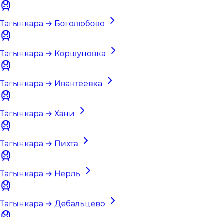
Тагынкара → Боголюбово
Тагынкара → Коршуновка
Тагынкара → Ивантеевка
Тагынкара → Хани
Тагынкара → Пихта
Тагынкара → Нерль
Тагынкара → Дебальцево