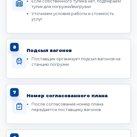
Если собственного тупика нет, подбираем
тупик для погрузки/выгрузки
Уточняем условия работы и стоимость
услуг
8
Подсыл вагонов
Поставщик организует подсыл вагонов на
станцию погрузки
7
Номер согласованного плана
После согласования номер плана
передается поставщику вагонов