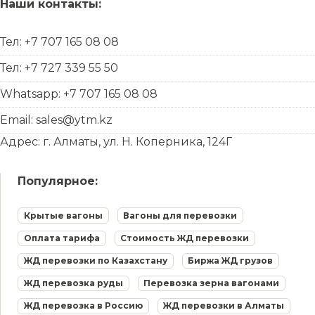
Наши контакты:
Тел: +7 707 165 08 08
Тел: +7 727 339 55 50
Whatsapp: +7 707 165 08 08
Email: sales@ytm.kz
Адрес: г. Алматы, ул. Н. Коперника, 124Г
Популярное:
Крытые вагоны
Вагоны для перевозки
Оплата тарифа
Стоимость ЖД перевозки
ЖД перевозки по Казахстану
Биржа ЖД грузов
ЖД перевозка руды
Перевозка зерна вагонами
ЖД перевозка в Россию
ЖД перевозки в Алматы