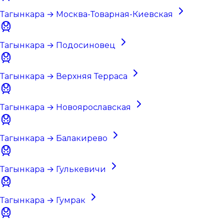
Тагынкара → Москва-Товарная-Киевская
Тагынкара → Подосиновец
Тагынкара → Верхняя Терраса
Тагынкара → Новоярославская
Тагынкара → Балакирево
Тагынкара → Гулькевичи
Тагынкара → Гумрак