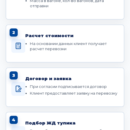
Масса в вагоне, кол-во вагонов, дата
отправки
2
Расчет стоимости
На основании данных клиент получает
расчет перевозки
3
Договор и заявка
При согласии подписывается договор
Клиент предоставляет заявку на перевозку
4
Подбор ЖД тупика