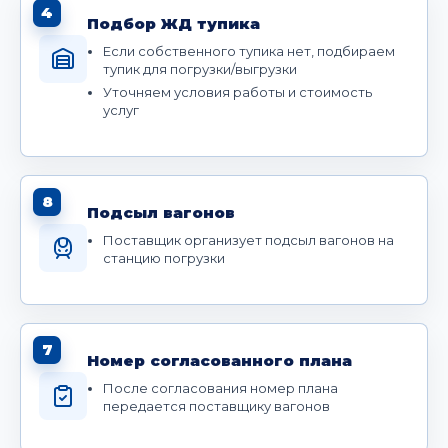
4
Подбор ЖД тупика
Если собственного тупика нет, подбираем
тупик для погрузки/выгрузки
Уточняем условия работы и стоимость
услуг
8
Подсыл вагонов
Поставщик организует подсыл вагонов на
станцию погрузки
7
Номер согласованного плана
После согласования номер плана
передается поставщику вагонов