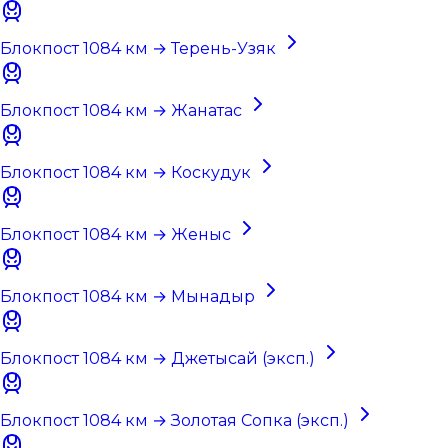
Блокпост 1084 км → Терень-Узяк
Блокпост 1084 км → Жанатас
Блокпост 1084 км → Коскудук
Блокпост 1084 км → Женыс
Блокпост 1084 км → Мынадыр
Блокпост 1084 км → Джетысай (эксп.)
Блокпост 1084 км → Золотая Сопка (эксп.)