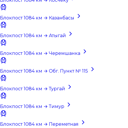
Блокпост 1084 км → Косчеку
Блокпост 1084 км → Казанбасы
Блокпост 1084 км → Атыгай
Блокпост 1084 км → Черемшанка
Блокпост 1084 км → Обг. Пункт № 115
Блокпост 1084 км → Тургай
Блокпост 1084 км → Тимур
Блокпост 1084 км → Переметная