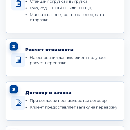
Станции погрузки и выгрузки
Груз, код ЕТСНГ/ГНГ или ТН ВЭД
Масса в вагоне, кол-во вагонов, дата
отправки
2
Расчет стоимости
На основании данных клиент получает
расчет перевозки
3
Договор и заявка
При согласии подписывается договор
Клиент предоставляет заявку на перевозку