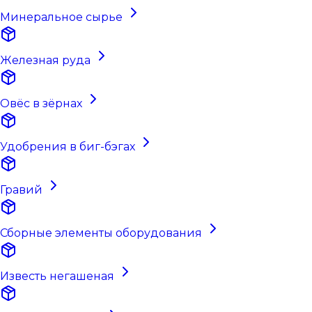
Минеральное сырье
Железная руда
Овёс в зёрнах
Удобрения в биг-бэгах
Гравий
Сборные элементы оборудования
Известь негашеная