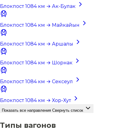
Блокпост 1084 км → Ак-Булак
Блокпост 1084 км → Майкайын
Блокпост 1084 км → Аршалы
Блокпост 1084 км → Шорнак
Блокпост 1084 км → Сексеул
Блокпост 1084 км → Хор-Хут
Показать все направления
Свернуть список
Типы вагонов