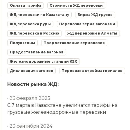
Оплата тарифа
Стоимость ЖД перевозки
ЖД перевозки по Казахстану
Биржа ЖД грузов
ЖД перевозка руды
Перевозка зерна вагонами
ЖД перевозка в Россию
ЖД перевозки в Алматы
Полувагоны
Предоставление зерновозов
Предоставление вагонов
Железнодорожные станции КЗХ
Дислокация вагонов
Перевозка стройматериалов
Новости рынка ЖД:
• 26 февраля 2025
С 7 марта в Казахстане увеличатся тарифы на
грузовые железнодорожные перевозки
• 23 сентября 2024