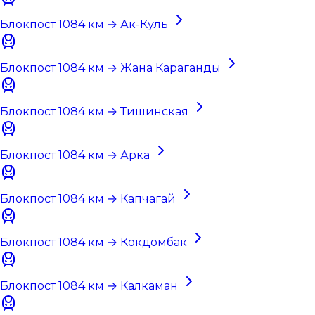
Блокпост 1084 км → Ак-Куль
Блокпост 1084 км → Жана Караганды
Блокпост 1084 км → Тишинская
Блокпост 1084 км → Арка
Блокпост 1084 км → Капчагай
Блокпост 1084 км → Кокдомбак
Блокпост 1084 км → Калкаман