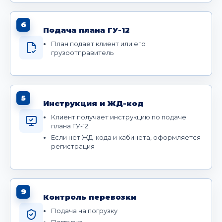
6
Подача плана ГУ-12
План подает клиент или его
грузоотправитель
5
Инструкция и ЖД-код
Клиент получает инструкцию по подаче
плана ГУ-12
Если нет ЖД-кода и кабинета, оформляется
регистрация
9
Контроль перевозки
Подача на погрузку
Погрузка