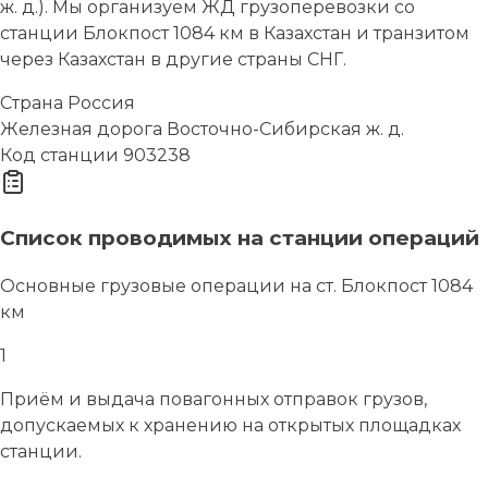
ж. д.). Мы организуем ЖД грузоперевозки со
станции Блокпост 1084 км в Казахстан и транзитом
через Казахстан в другие страны СНГ.
Страна
Россия
Железная дорога
Восточно-Сибирская ж. д.
Код станции
903238
Список проводимых на станции операций
Основные грузовые операции на ст. Блокпост 1084
км
1
Приём и выдача повагонных отправок грузов,
допускаемых к хранению на открытых площадках
станции.