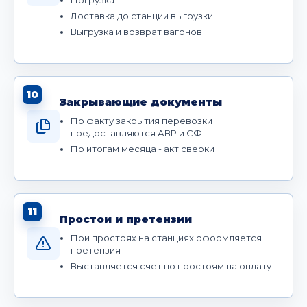
Доставка до станции выгрузки
Выгрузка и возврат вагонов
10
Закрывающие документы
По факту закрытия перевозки
предоставляются АВР и СФ
По итогам месяца - акт сверки
11
Простои и претензии
При простоях на станциях оформляется
претензия
Выставляется счет по простоям на оплату