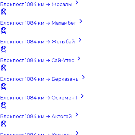
Блокпост 1084 км → Жосалы
Блокпост 1084 км → Махамбет
Блокпост 1084 км → Жетыбай
Блокпост 1084 км → Сай-Утес
Блокпост 1084 км → Берказань
Блокпост 1084 км → Оскемен I
Блокпост 1084 км → Актогай