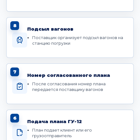
8
Подсыл вагонов
Поставщик организует подсыл вагонов на
станцию погрузки
7
Номер согласованного плана
После согласования номер плана
передается поставщику вагонов
6
Подача плана ГУ-12
План подает клиент или его
грузоотправитель