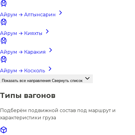
Айрум → Алтынсарин
Айрум → Кияхты
Айрум → Каракия
Айрум → Коскoль
Показать все направления
Свернуть список
Типы вагонов
Подберём подвижной состав под маршрут и
характеристики груза