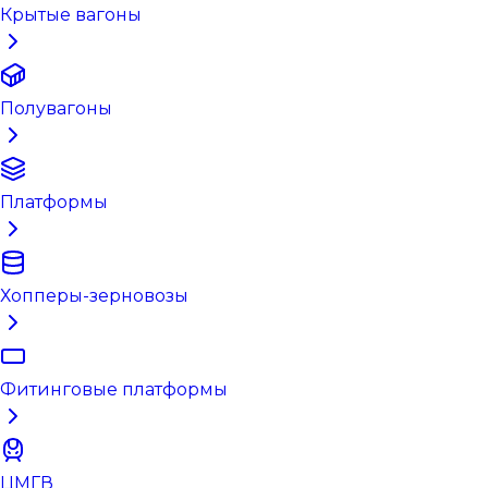
Крытые вагоны
Полувагоны
Платформы
Хопперы-зерновозы
Фитинговые платформы
ЦМГВ