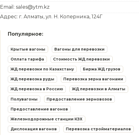
Email: sales@ytm.kz
Адрес: г. Алматы, ул. Н. Коперника, 124Г
Популярное:
Крытые вагоны
Вагоны для перевозки
Оплата тарифа
Стоимость ЖД перевозки
ЖД перевозки по Казахстану
Биржа ЖД грузов
ЖД перевозка руды
Перевозка зерна вагонами
ЖД перевозка в Россию
ЖД перевозки в Алматы
Полувагоны
Предоставление зерновозов
Предоставление вагонов
Железнодорожные станции КЗХ
Дислокация вагонов
Перевозка стройматериалов