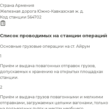
Страна
Армения
Железная дорога
Южно-Кавказская ж. д.
Код станции
564702
Список проводимых на станции операций
Основные грузовые операции на ст. Айрум
1
Приём и выдача повагонных отправок грузов,
допускаемых к хранению на открытых площадках
станции.
2
Приём и выдача грузов повагонными и мелкими
отправками, загружаемых целыми вагонами, только
на подъездных путях и местах необщего