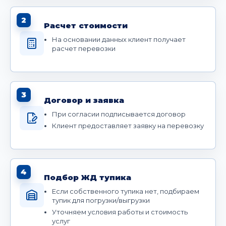
2
Расчет стоимости
На основании данных клиент получает
расчет перевозки
3
Договор и заявка
При согласии подписывается договор
Клиент предоставляет заявку на перевозку
4
Подбор ЖД тупика
Если собственного тупика нет, подбираем
тупик для погрузки/выгрузки
Уточняем условия работы и стоимость
услуг