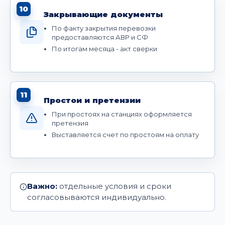
10
Закрывающие документы
По факту закрытия перевозки
предоставляются АВР и СФ
По итогам месяца - акт сверки
11
Простои и претензии
При простоях на станциях оформляется
претензия
Выставляется счет по простоям на оплату
Важно:
отдельные условия и сроки
согласовываются индивидуально.