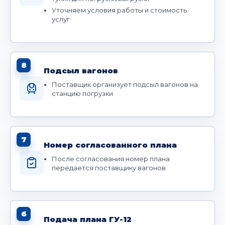
Уточняем условия работы и стоимость
услуг
8
Подсыл вагонов
Поставщик организует подсыл вагонов на
станцию погрузки
7
Номер согласованного плана
После согласования номер плана
передается поставщику вагонов
6
Подача плана ГУ-12