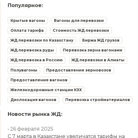
Популярное:
Крытые вагоны
Вагоны для перевозки
Оплата тарифа
Стоимость ЖД перевозки
ЖД перевозки по Казахстану
Биржа ЖД грузов
ЖД перевозка руды
Перевозка зерна вагонами
ЖД перевозка в Россию
ЖД перевозки в Алматы
Полувагоны
Предоставление зерновозов
Предоставление вагонов
Железнодорожные станции КЗХ
Дислокация вагонов
Перевозка стройматериалов
Новости рынка ЖД:
• 26 февраля 2025
С 7 марта в Казахстане увеличатся тарифы на