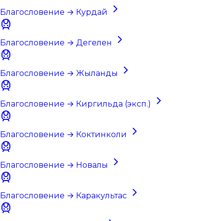
Благословение → Курдай
Благословение → Дегелен
Благословение → Жыланды
Благословение → Киргильда (эксп.)
Благословение → Коктинколи
Благословение → Новалы
Благословение → Каракультас