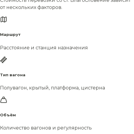
Стоимость перевозки со ст. Благословение зависит
от нескольких факторов.
Маршрут
Расстояние и станция назначения
Тип вагона
Полувагон, крытый, платформа, цистерна
Объём
Количество вагонов и регулярность