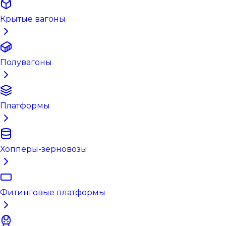
Крытые вагоны
Полувагоны
Платформы
Хопперы-зерновозы
Фитинговые платформы