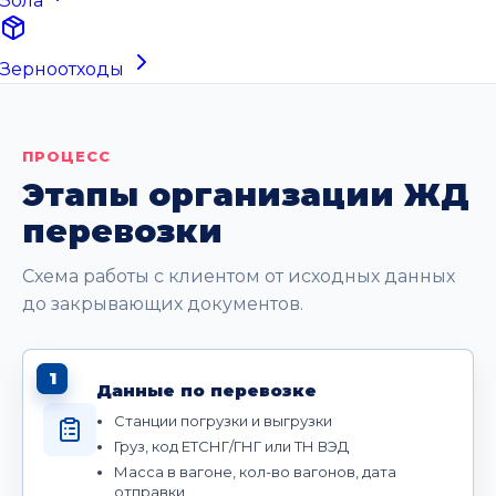
Зола
Зерноотходы
ПРОЦЕСС
Этапы организации ЖД
перевозки
Схема работы с клиентом от исходных данных
до закрывающих документов.
1
Данные по перевозке
Станции погрузки и выгрузки
Груз, код ЕТСНГ/ГНГ или ТН ВЭД
Масса в вагоне, кол-во вагонов, дата
отправки