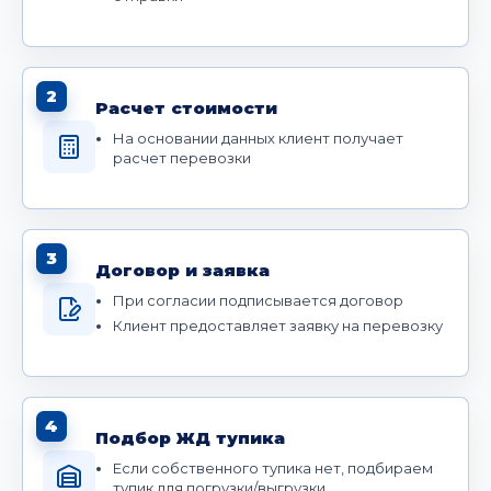
2
Расчет стоимости
На основании данных клиент получает
расчет перевозки
3
Договор и заявка
При согласии подписывается договор
Клиент предоставляет заявку на перевозку
4
Подбор ЖД тупика
Если собственного тупика нет, подбираем
тупик для погрузки/выгрузки