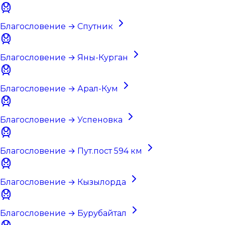
Благословение → Спутник
Благословение → Яны-Курган
Благословение → Арал-Кум
Благословение → Успеновка
Благословение → Пут.пост 594 км
Благословение → Кызылорда
Благословение → Бурубайтал