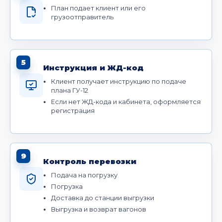
План подает клиент или его
грузоотправитель
5
Инструкция и ЖД-код
Клиент получает инструкцию по подаче
плана ГУ-12
Если нет ЖД-кода и кабинета, оформляется
регистрация
9
Контроль перевозки
Подача на погрузку
Погрузка
Доставка до станции выгрузки
Выгрузка и возврат вагонов