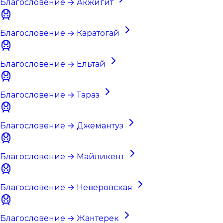
Благословение → Акжигит
Благословение → Каратогай
Благословение → Ельтай
Благословение → Тараз
Благословение → Джемантуз
Благословение → Майликент
Благословение → Неверовская
Благословение → Жантерек