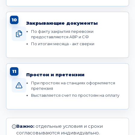
10
Закрывающие документы
По факту закрытия перевозки
предоставляются АВР и СФ
По итогам месяца - акт сверки
11
Простои и претензии
При простоях на станциях оформляется
претензия
Выставляется счет по простоям на оплату
Важно:
отдельные условия и сроки
согласовываются индивидуально.