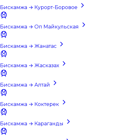
Бискамжа → Курорт-Боровое
Бискамжа → Оп Майкульская
Бискамжа → Жанатас
Бискамжа → Жасказах
Бискамжа → Алтай
Бискамжа → Коктерек
Бискамжа → Караганды