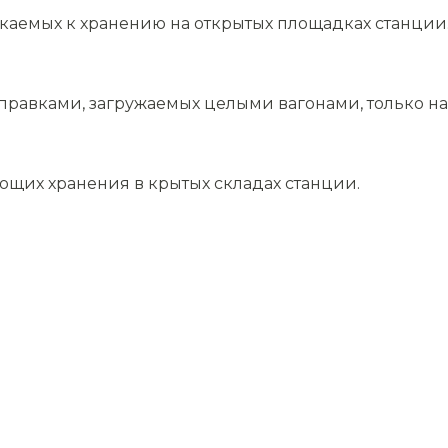
скаемых к хранению на открытых площадках станции
равками, загружаемых целыми вагонами, только на 
ющих хранения в крытых складах станции.