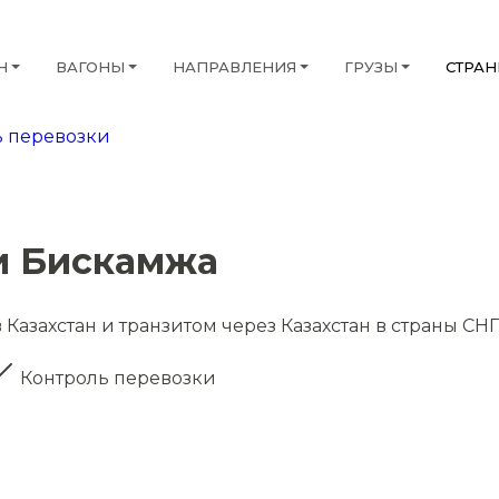
Н
ВАГОНЫ
НАПРАВЛЕНИЯ
ГРУЗЫ
СТРА
 перевозки
и Бискамжа
Казахстан и транзитом через Казахстан в страны СНГ
Контроль перевозки