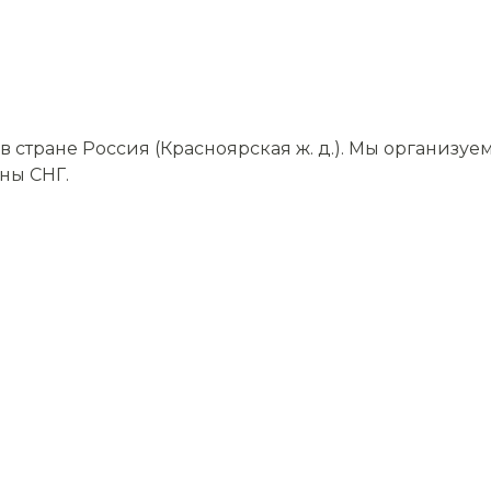
стране Россия (Красноярская ж. д.). Мы организуе
аны СНГ.