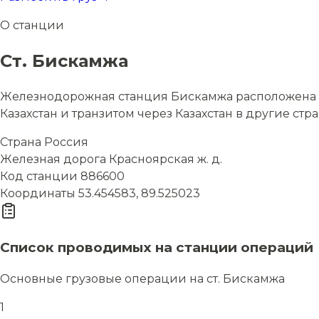
О станции
Ст. Бискамжа
Железнодорожная станция Бискамжа расположена в 
Казахстан и транзитом через Казахстан в другие стр
Страна
Россия
Железная дорога
Красноярская ж. д.
Код станции
886600
Координаты
53.454583, 89.525023
Список проводимых на станции операций
Основные грузовые операции на ст. Бискамжа
1