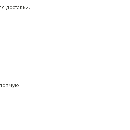
ля доставки.
апрямую.