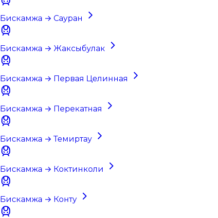
Бискамжа → Сауран
Бискамжа → Жаксыбулак
Бискамжа → Первая Целинная
Бискамжа → Перекатная
Бискамжа → Темиртау
Бискамжа → Коктинколи
Бискамжа → Конту