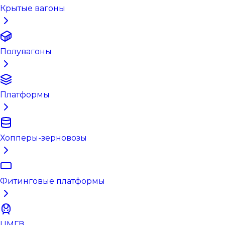
Крытые вагоны
Полувагоны
Платформы
Хопперы-зерновозы
Фитинговые платформы
ЦМГВ