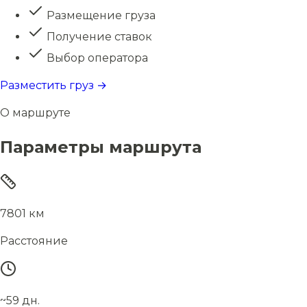
Размещение груза
Получение ставок
Выбор оператора
Разместить груз →
О маршруте
Параметры маршрута
7801 км
Расстояние
~59 дн.