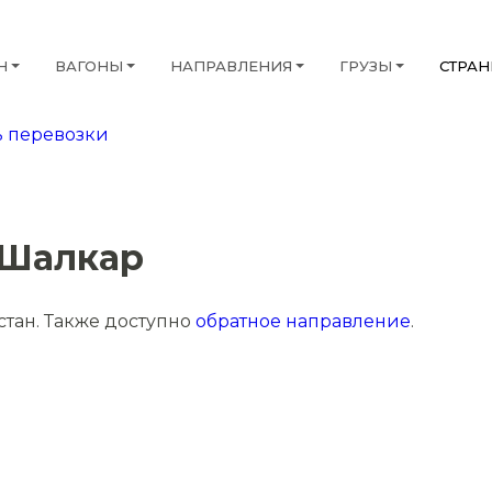
Н
ВАГОНЫ
НАПРАВЛЕНИЯ
ГРУЗЫ
СТРА
 перевозки
. Шалкар
стан. Также доступно
обратное направление
.