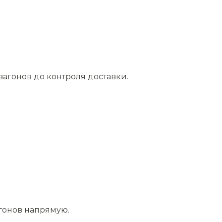
агонов до контроля доставки.
агонов напрямую.