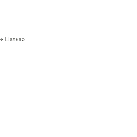
 → Шалкар