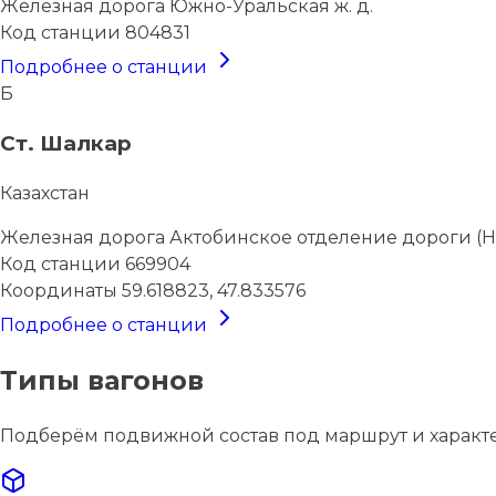
Железная дорога
Южно-Уральская ж. д.
Код станции
804831
Подробнее о станции
Б
Ст. Шалкар
Казахстан
Железная дорога
Актобинское отделение дороги (Н
Код станции
669904
Координаты
59.618823, 47.833576
Подробнее о станции
Типы вагонов
Подберём подвижной состав под маршрут и характ