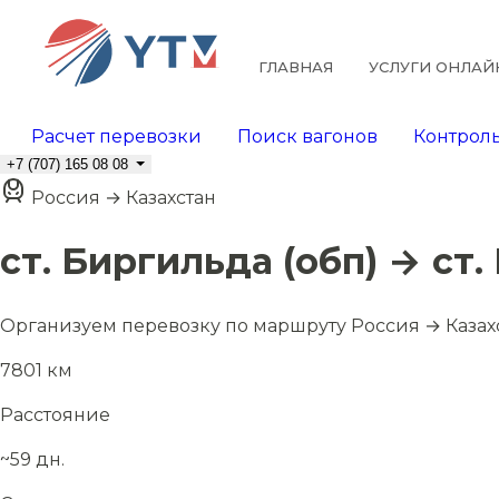
ГЛАВНАЯ
УСЛУГИ ОНЛАЙ
Расчет перевозки
Поиск вагонов
Контроль
+7 (707) 165 08 08
Россия → Казахстан
ст. Биргильда (обп) → ст
Организуем перевозку по маршруту Россия → Казах
7801 км
Расстояние
~59 дн.