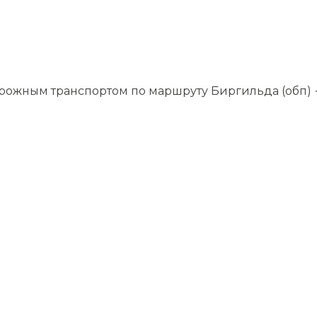
орожным транспортом по маршруту Биргильда (обп)