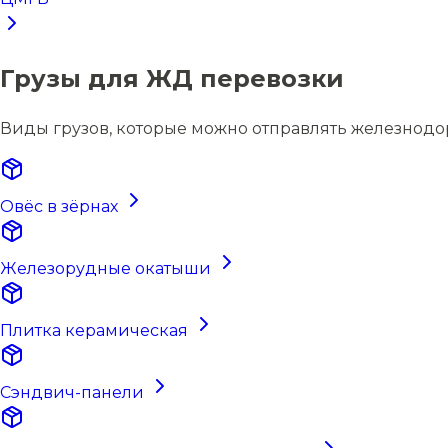
Грузы для ЖД перевозки
Виды грузов, которые можно отправлять железнод
Овёс в зёрнах
Железорудные окатыши
Плитка керамическая
Сэндвич-панели