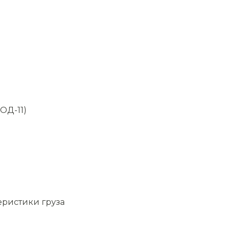
ОД-11)
еристики груза