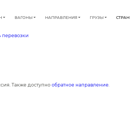
Н
ВАГОНЫ
НАПРАВЛЕНИЯ
ГРУЗЫ
СТРА
 перевозки
ссия. Также доступно
обратное направление
.