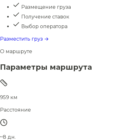
Размещение груза
Получение ставок
Выбор оператора
Разместить груз →
О маршруте
Параметры маршрута
959 км
Расстояние
~8 дн.