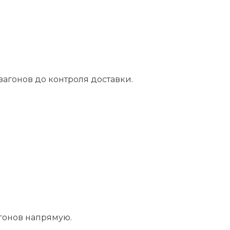
агонов до контроля доставки.
агонов напрямую.