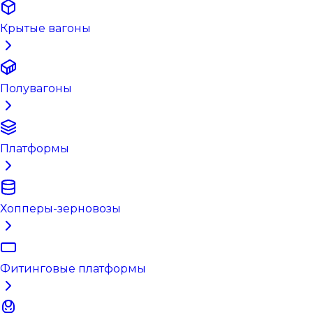
Крытые вагоны
Полувагоны
Платформы
Хопперы-зерновозы
Фитинговые платформы