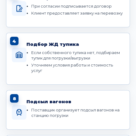
При согласии подписывается договор
Клиент предоставляет заявку на перевозку
4
Подбор ЖД тупика
Если собственного тупика нет, подбираем
тупик для погрузки/выгрузки
Уточняем условия работы и стоимость
услуг
8
Подсыл вагонов
Поставщик организует подсыл вагонов на
станцию погрузки