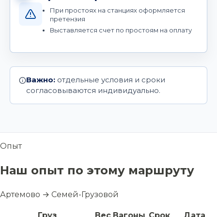
При простоях на станциях оформляется
претензия
Выставляется счет по простоям на оплату
Важно:
отдельные условия и сроки
согласовываются индивидуально.
Опыт
Наш опыт по этому маршруту
Артемово → Семей-Грузовой
Груз
Вес
Вагоны
Срок
Дата