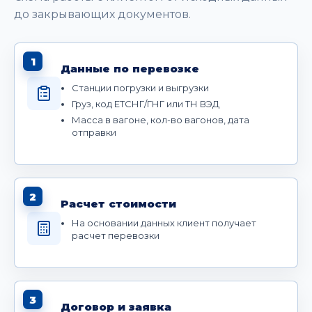
до закрывающих документов.
1
Данные по перевозке
Станции погрузки и выгрузки
Груз, код ЕТСНГ/ГНГ или ТН ВЭД
Масса в вагоне, кол-во вагонов, дата
отправки
2
Расчет стоимости
На основании данных клиент получает
расчет перевозки
3
Договор и заявка