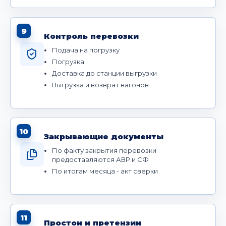
9
Контроль перевозки
Подача на погрузку
Погрузка
Доставка до станции выгрузки
Выгрузка и возврат вагонов
10
Закрывающие документы
По факту закрытия перевозки
предоставляются АВР и СФ
По итогам месяца - акт сверки
11
Простои и претензии