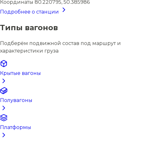
Координаты
80.220795, 50.385986
Подробнее о станции
Типы вагонов
Подберём подвижной состав под маршрут и
характеристики груза
Крытые вагоны
Полувагоны
Платформы