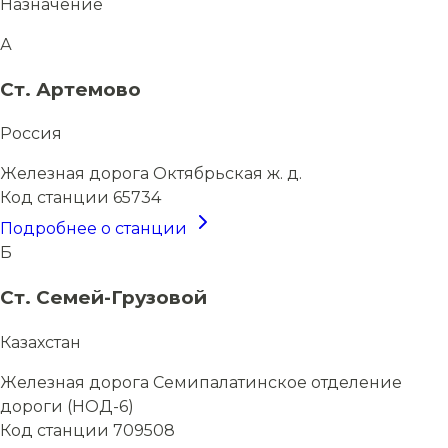
Назначение
А
Ст. Артемово
Россия
Железная дорога
Октябрьская ж. д.
Код станции
65734
Подробнее о станции
Б
Ст. Семей-Грузовой
Казахстан
Железная дорога
Семипалатинское отделение
дороги (НОД-6)
Код станции
709508