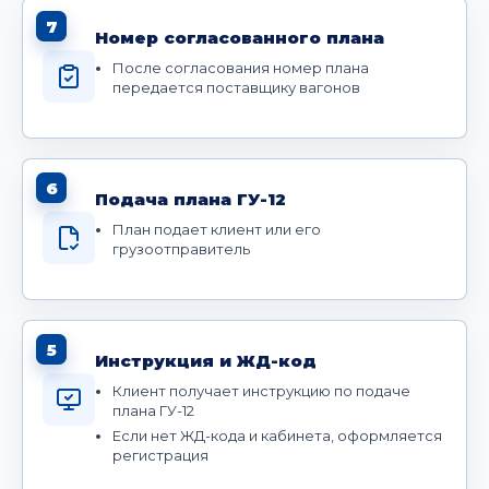
7
Номер согласованного плана
После согласования номер плана
передается поставщику вагонов
6
Подача плана ГУ-12
План подает клиент или его
грузоотправитель
5
Инструкция и ЖД-код
Клиент получает инструкцию по подаче
плана ГУ-12
Если нет ЖД-кода и кабинета, оформляется
регистрация