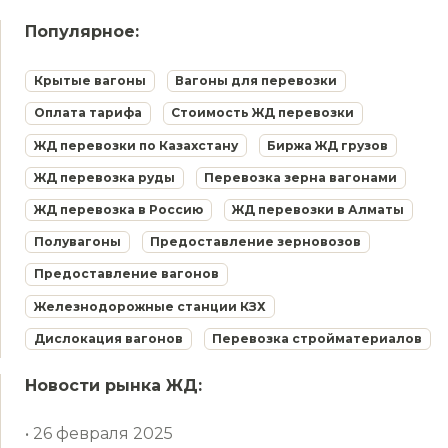
Популярное:
Крытые вагоны
Вагоны для перевозки
Оплата тарифа
Стоимость ЖД перевозки
ЖД перевозки по Казахстану
Биржа ЖД грузов
ЖД перевозка руды
Перевозка зерна вагонами
ЖД перевозка в Россию
ЖД перевозки в Алматы
Полувагоны
Предоставление зерновозов
Предоставление вагонов
Железнодорожные станции КЗХ
Дислокация вагонов
Перевозка стройматериалов
Новости рынка ЖД:
• 26 февраля 2025