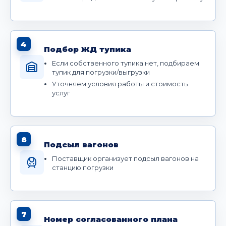
4
Подбор ЖД тупика
Если собственного тупика нет, подбираем
тупик для погрузки/выгрузки
Уточняем условия работы и стоимость
услуг
8
Подсыл вагонов
Поставщик организует подсыл вагонов на
станцию погрузки
7
Номер согласованного плана