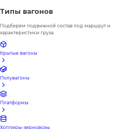
Типы вагонов
Подберём подвижной состав под маршрут и
характеристики груза
Крытые вагоны
Полувагоны
Платформы
Хопперы-зерновозы