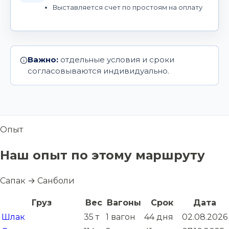
Выставляется счет по простоям на оплату
Важно:
отдельные условия и сроки
согласовываются индивидуально.
Опыт
Наш опыт по этому маршруту
Сапак → Санболи
Груз
Вес
Вагоны
Срок
Дата
Шлак
35 т
1 вагон
44 дня
02.08.2026