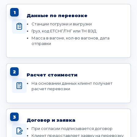
1
Данные по перевозке
Станции погрузки и выгрузки
Груз, код ЕТСНГ/ГНГ или ТН ВЭД
Масса в вагоне, кол-во вагонов, дата
отправки
2
Расчет стоимости
На основании данных клиент получает
расчет перевозки
3
Договор и заявка
При согласии подписывается договор
Клиент предоставляет заявку на перевозку