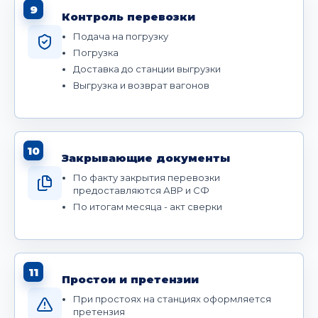
9
Контроль перевозки
Подача на погрузку
Погрузка
Доставка до станции выгрузки
Выгрузка и возврат вагонов
10
Закрывающие документы
По факту закрытия перевозки
предоставляются АВР и СФ
По итогам месяца - акт сверки
11
Простои и претензии
При простоях на станциях оформляется
претензия