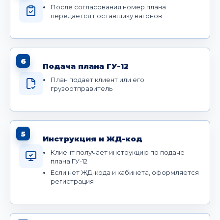
После согласования номер плана
передается поставщику вагонов
6
Подача плана ГУ-12
План подает клиент или его
грузоотправитель
5
Инструкция и ЖД-код
Клиент получает инструкцию по подаче
плана ГУ-12
Если нет ЖД-кода и кабинета, оформляется
регистрация