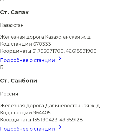
Ст. Сапак
Казахстан
Железная дорога
Казахстанская ж. д.
Код станции
670333
Координаты
61.795071700, 46.618591900
Подробнее о станции
Б
Ст. Санболи
Россия
Железная дорога
Дальневосточная ж. д.
Код станции
964405
Координаты
135.190423, 49.359128
Подробнее о станции